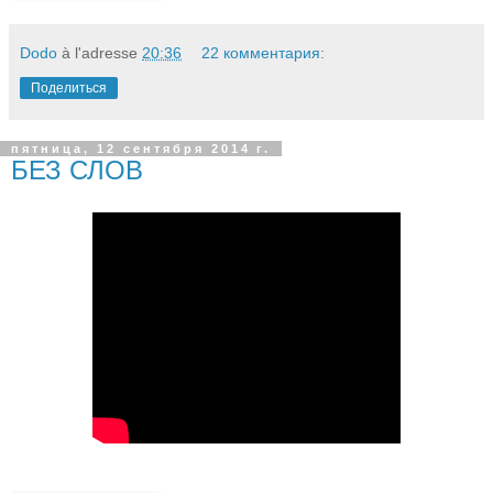
Dodo
à l'adresse
20:36
22 комментария:
Поделиться
пятница, 12 сентября 2014 г.
БЕЗ СЛОВ