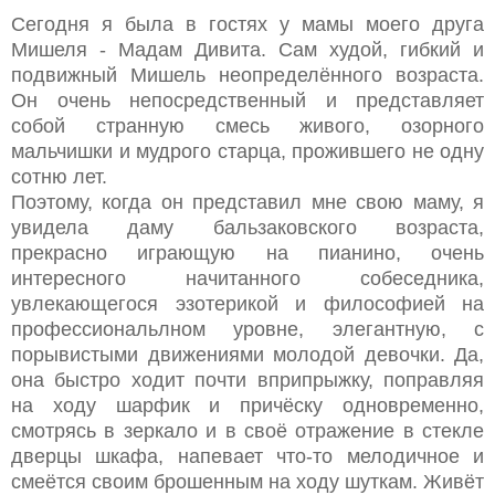
Сегодня я была в гостях у мамы моего друга
Мишеля - Мадам Дивита. Сам худой, гибкий и
подвижный Мишель неопределённого возраста.
Он очень непосредственный и представляет
собой странную смесь живого, озорного
мальчишки и мудрого старца, прожившего не одну
сотню лет.
Поэтому, когда он представил мне свою маму, я
увидела даму бальзаковского возраста,
прекрасно играющую на пианино, очень
интересного начитанного собеседника,
увлекающегося эзотерикой и философией на
профессиональлном уровне, элегантную, с
порывистыми движениями молодой девочки. Да,
она быстро ходит почти вприпрыжку, поправляя
на ходу шарфик и причёску одновременно,
смотрясь в зеркало и в своё отражение в стекле
дверцы шкафа, напевает что-то мелодичное и
смеётся своим брошенным на ходу шуткам. Живёт