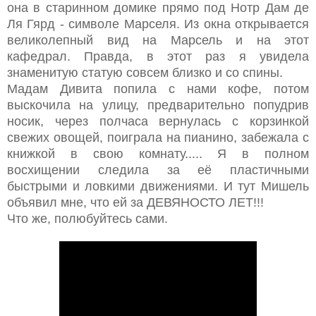
она в старинном домике прямо под Нотр Дам де
Ля Гярд - символе Марселя. Из окна открывается
великолепный вид на Марсель и на этот
кафедрал. Правда, в этот раз я увидела
знаменитую статую совсем близко и со спины.
Мадам Дивита попила с нами кофе, потом
выскочила на улицу, предварительно попудрив
носик, через полчаса вернулась с корзинкой
свежих овощей, поиграла на пианино, забежала с
книжкой в свою комнату..... Я в полном
восхищении следила за её пластичными
быстрыми и ловкими движениями. И тут Мишель
объявил мне, что ей за ДЕВЯНОСТО ЛЕТ!!!
Что же, полюбуйтесь сами.