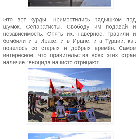
Это вот курды. Примостились рядышком под
шумок. Сепаратисты. Свободу им подавай и
независимость. Опять их, наверное, травили и
бомбили и в Ираке, и в Иране, и в Турции, как
повелось со старых и добрых времён
Самое
.
интересное, что правительства всех этих стран
наличие геноцида начисто отрицают.