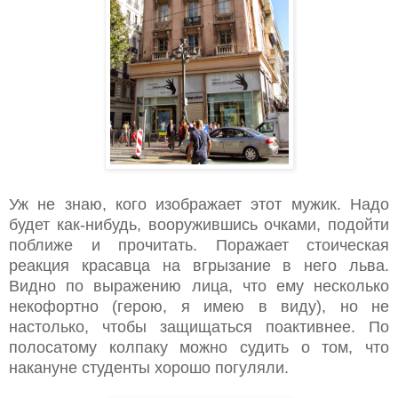
Уж не знаю, кого изображает этот мужик. Надо
будет как-нибудь, вооружившись очками, подойти
поближе и прочитать. Поражает стоическая
реакция красавца на вгрызание в него льва.
Видно по выражению лица, что ему несколько
некофортно (герою, я имею в виду), но не
настолько, чтобы защищаться поактивнее. По
полосатому колпаку можно судить о том, что
накануне студенты хорошо погуляли.