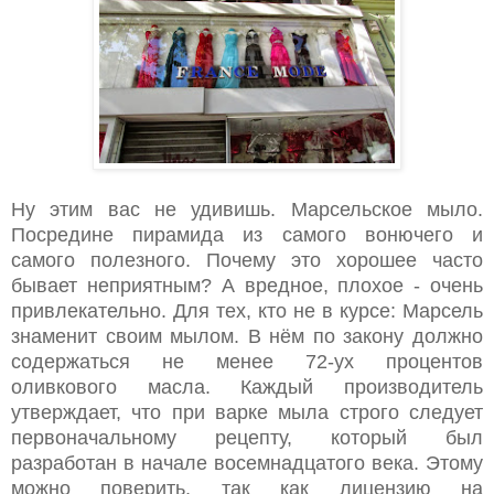
Ну этим вас не удивишь. Марсельское мыло.
Посредине пирамида из самого вонючего и
самого полезного. Почему это хорошее часто
бывает неприятным? А вредное, плохое - очень
привлекательно. Для тех, кто не в курсе: Марсель
знаменит своим мылом. В нём по закону должно
содержаться не менее 72-ух процентов
оливкового масла. Каждый производитель
утверждает, что при варке мыла строго следует
первоначальному рецепту, который был
разработан в начале восемнадцатого века. Этому
можно поверить, так как лицензию на