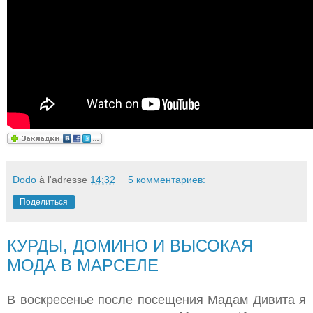
Dodo
à l'adresse
14:32
5 комментариев:
Поделиться
КУРДЫ, ДОМИНО И ВЫСОКАЯ
МОДА В МАРСЕЛЕ
В воскресенье после посещения Мадам Дивита я