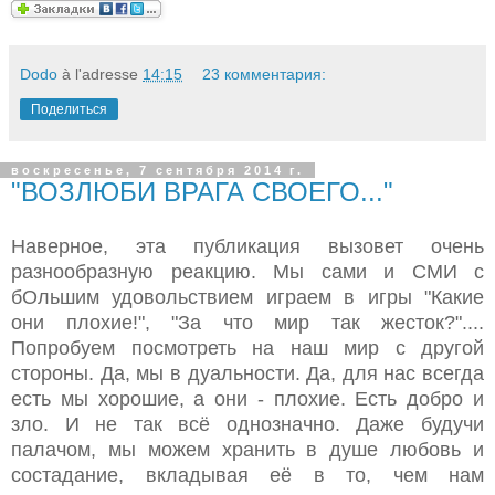
Dodo
à l'adresse
14:15
23 комментария:
Поделиться
воскресенье, 7 сентября 2014 г.
"ВОЗЛЮБИ ВРАГА СВОЕГО..."
Наверное, эта публикация вызовет очень
разнообразную реакцию. Мы сами и СМИ с
бОльшим удовольствием играем в игры "Какие
они плохие!", "За что мир так жесток?"....
Попробуем посмотреть на наш мир с другой
стороны. Да, мы в дуальности. Да, для нас всегда
есть мы хорошие, а они - плохие. Есть добро и
зло. И не так всё однозначно. Даже будучи
палачом, мы можем хранить в душе любовь и
состадание, вкладывая её в то, чем нам