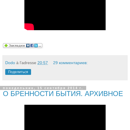
Dodo
à l'adresse
20:57
29 комментариев:
Поделиться
понедельник, 15 сентября 2014 г.
О БРЕННОСТИ БЫТИЯ. АРХИВНОЕ