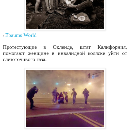
Ebaums
World
:
Протестующие в Окленде, штат Калифорния,
помогают
женщине в инвалидной коляске уйти от
слезоточивого газа.