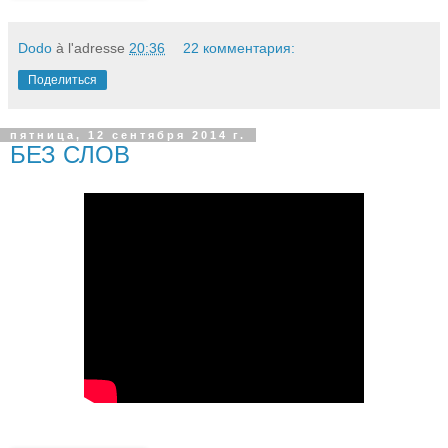
Dodo
à l'adresse
20:36
22 комментария:
Поделиться
пятница, 12 сентября 2014 г.
БЕЗ СЛОВ