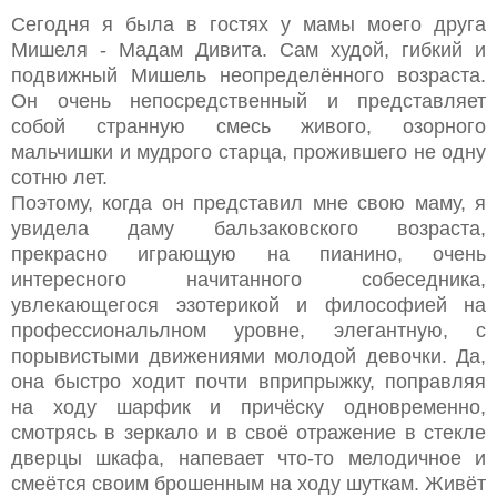
Сегодня я была в гостях у мамы моего друга
Мишеля - Мадам Дивита. Сам худой, гибкий и
подвижный Мишель неопределённого возраста.
Он очень непосредственный и представляет
собой странную смесь живого, озорного
мальчишки и мудрого старца, прожившего не одну
сотню лет.
Поэтому, когда он представил мне свою маму, я
увидела даму бальзаковского возраста,
прекрасно играющую на пианино, очень
интересного начитанного собеседника,
увлекающегося эзотерикой и философией на
профессиональлном уровне, элегантную, с
порывистыми движениями молодой девочки. Да,
она быстро ходит почти вприпрыжку, поправляя
на ходу шарфик и причёску одновременно,
смотрясь в зеркало и в своё отражение в стекле
дверцы шкафа, напевает что-то мелодичное и
смеётся своим брошенным на ходу шуткам. Живёт