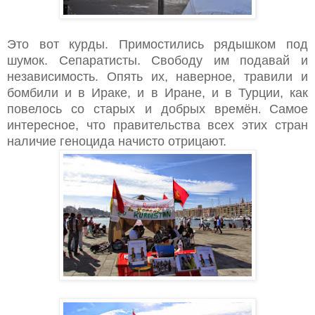
Это вот курды. Примостились рядышком под
шумок. Сепаратисты. Свободу им подавай и
независимость. Опять их, наверное, травили и
бомбили и в Ираке, и в Иране, и в Турции, как
повелось со старых и добрых времён
Самое
.
интересное, что правительства всех этих стран
наличие геноцида начисто отрицают.