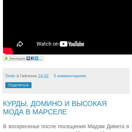
Dodo
à l'adresse
14:32
5 комментариев:
Поделиться
КУРДЫ, ДОМИНО И ВЫСОКАЯ
МОДА В МАРСЕЛЕ
В воскресенье после посещения Мадам Дивита я