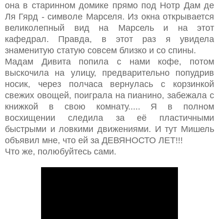
она в старинном домике прямо под Нотр Дам де
Ля Гярд - символе Марселя. Из окна открывается
великолепный вид на Марсель и на этот
кафедрал. Правда, в этот раз я увидела
знаменитую статую совсем близко и со спины.
Мадам Дивита попила с нами кофе, потом
выскочила на улицу, предварительно попудрив
носик, через полчаса вернулась с корзинкой
свежих овощей, поиграла на пианино, забежала с
книжкой в свою комнату..... Я в полном
восхищении следила за её пластичными
быстрыми и ловкими движениями. И тут Мишель
объявил мне, что ей за ДЕВЯНОСТО ЛЕТ!!!
Что же, полюбуйтесь сами.