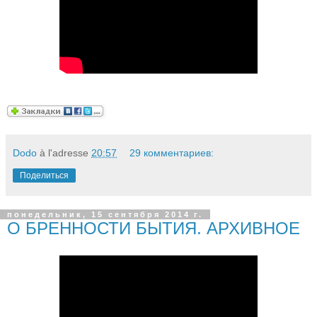
Dodo
à l'adresse
20:57
29 комментариев:
Поделиться
понедельник, 15 сентября 2014 г.
О БРЕННОСТИ БЫТИЯ. АРХИВНОЕ