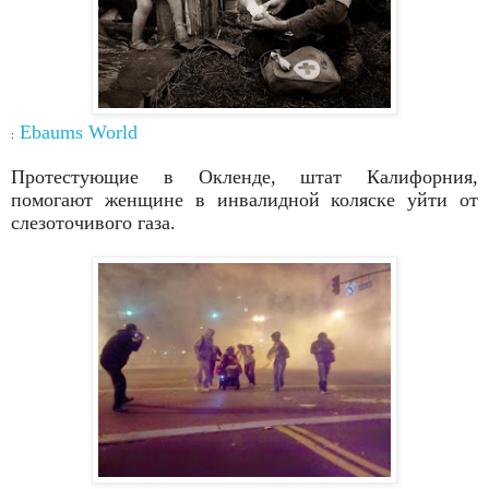
Ebaums
World
:
Протестующие в Окленде, штат Калифорния,
помогают
женщине в инвалидной коляске уйти от
слезоточивого газа.