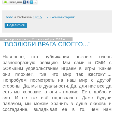
Dodo
à l'adresse
14:15
23 комментария:
Поделиться
воскресенье, 7 сентября 2014 г.
"ВОЗЛЮБИ ВРАГА СВОЕГО..."
Наверное, эта публикация вызовет очень
разнообразную реакцию. Мы сами и СМИ с
бОльшим удовольствием играем в игры "Какие
они плохие!", "За что мир так жесток?"....
Попробуем посмотреть на наш мир с другой
стороны. Да, мы в дуальности. Да, для нас всегда
есть мы хорошие, а они - плохие. Есть добро и
зло. И не так всё однозначно. Даже будучи
палачом, мы можем хранить в душе любовь и
состадание, вкладывая её в то, чем нам