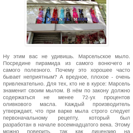
Ну этим вас не удивишь. Марсельское мыло.
Посредине пирамида из самого вонючего и
самого полезного. Почему это хорошее часто
бывает неприятным? А вредное, плохое - очень
привлекательно. Для тех, кто не в курсе: Марсель
знаменит своим мылом. В нём по закону должно
содержаться не менее 72-ух процентов
оливкового масла. Каждый производитель
утверждает, что при варке мыла строго следует
первоначальному рецепту, который был
разработан в начале восемнадцатого века. Этому
можно поверить, так как лицензию на