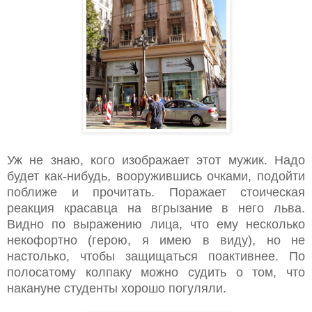
Уж не знаю, кого изображает этот мужик. Надо
будет как-нибудь, вооружившись очками, подойти
поближе и прочитать. Поражает стоическая
реакция красавца на вгрызание в него льва.
Видно по выражению лица, что ему несколько
некофортно (герою, я имею в виду), но не
настолько, чтобы защищаться поактивнее. По
полосатому колпаку можно судить о том, что
накануне студенты хорошо погуляли.