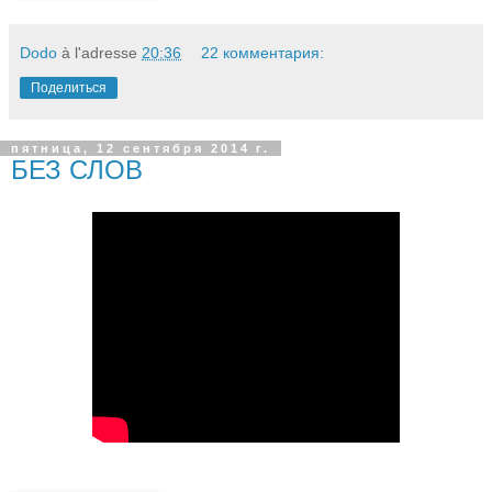
Dodo
à l'adresse
20:36
22 комментария:
Поделиться
пятница, 12 сентября 2014 г.
БЕЗ СЛОВ