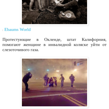
Ebaums
World
:
Протестующие в Окленде, штат Калифорния,
помогают
женщине в инвалидной коляске уйти от
слезоточивого газа.