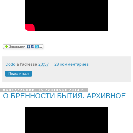
Dodo
à l'adresse
20:57
29 комментариев:
Поделиться
понедельник, 15 сентября 2014 г.
О БРЕННОСТИ БЫТИЯ. АРХИВНОЕ