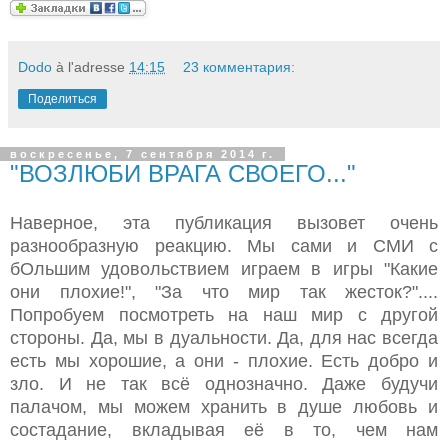
Dodo
à l'adresse
14:15
23 комментария:
Поделиться
воскресенье, 7 сентября 2014 г.
"ВОЗЛЮБИ ВРАГА СВОЕГО..."
Наверное, эта публикация вызовет очень
разнообразную реакцию. Мы сами и СМИ с
бОльшим удовольствием играем в игры "Какие
они плохие!", "За что мир так жесток?"....
Попробуем посмотреть на наш мир с другой
стороны. Да, мы в дуальности. Да, для нас всегда
есть мы хорошие, а они - плохие. Есть добро и
зло. И не так всё однозначно. Даже будучи
палачом, мы можем хранить в душе любовь и
состадание, вкладывая её в то, чем нам