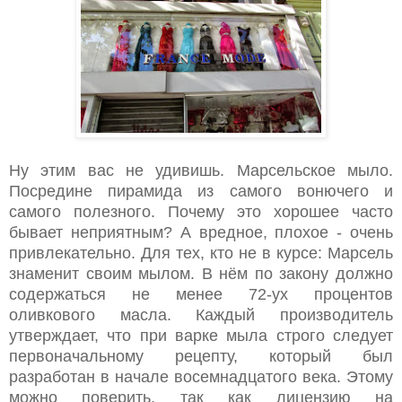
Ну этим вас не удивишь. Марсельское мыло.
Посредине пирамида из самого вонючего и
самого полезного. Почему это хорошее часто
бывает неприятным? А вредное, плохое - очень
привлекательно. Для тех, кто не в курсе: Марсель
знаменит своим мылом. В нём по закону должно
содержаться не менее 72-ух процентов
оливкового масла. Каждый производитель
утверждает, что при варке мыла строго следует
первоначальному рецепту, который был
разработан в начале восемнадцатого века. Этому
можно поверить, так как лицензию на