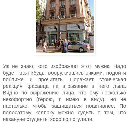
Уж не знаю, кого изображает этот мужик. Надо
будет как-нибудь, вооружившись очками, подойти
поближе и прочитать. Поражает стоическая
реакция красавца на вгрызание в него льва.
Видно по выражению лица, что ему несколько
некофортно (герою, я имею в виду), но не
настолько, чтобы защищаться поактивнее. По
полосатому колпаку можно судить о том, что
накануне студенты хорошо погуляли.