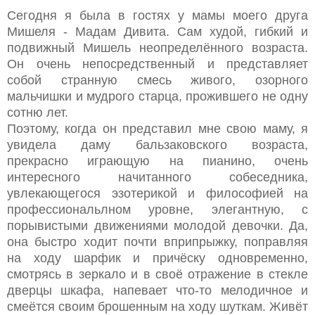
Сегодня я была в гостях у мамы моего друга
Мишеля - Мадам Дивита. Сам худой, гибкий и
подвижный Мишель неопределённого возраста.
Он очень непосредственный и представляет
собой странную смесь живого, озорного
мальчишки и мудрого старца, прожившего не одну
сотню лет.
Поэтому, когда он представил мне свою маму, я
увидела даму бальзаковского возраста,
прекрасно играющую на пианино, очень
интересного начитанного собеседника,
увлекающегося эзотерикой и философией на
профессиональлном уровне, элегантную, с
порывистыми движениями молодой девочки. Да,
она быстро ходит почти вприпрыжку, поправляя
на ходу шарфик и причёску одновременно,
смотрясь в зеркало и в своё отражение в стекле
дверцы шкафа, напевает что-то мелодичное и
смеётся своим брошенным на ходу шуткам. Живёт