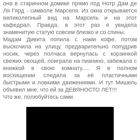
она в старинном домике прямо под Нотр Дам де
Ля Гярд - символе Марселя. Из окна открывается
великолепный вид на Марсель и на этот
кафедрал. Правда, в этот раз я увидела
знаменитую статую совсем близко и со спины.
Мадам Дивита попила с нами кофе, потом
выскочила на улицу, предварительно попудрив
носик, через полчаса вернулась с корзинкой
свежих овощей, поиграла на пианино, забежала с
книжкой в свою комнату..... Я в полном
восхищении следила за её пластичными
быстрыми и ловкими движениями. И тут Мишель
объявил мне, что ей за ДЕВЯНОСТО ЛЕТ!!!
Что же, полюбуйтесь сами.