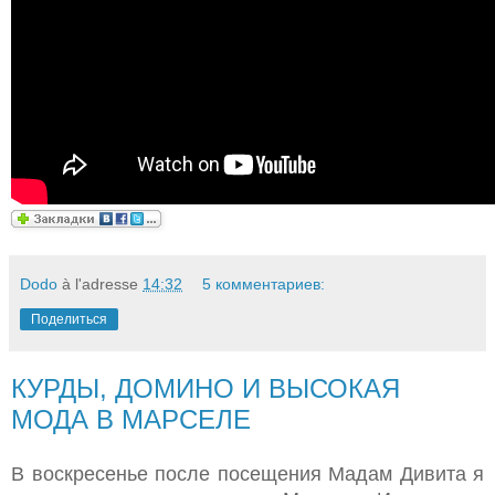
Dodo
à l'adresse
14:32
5 комментариев:
Поделиться
КУРДЫ, ДОМИНО И ВЫСОКАЯ
МОДА В МАРСЕЛЕ
В воскресенье после посещения Мадам Дивита я