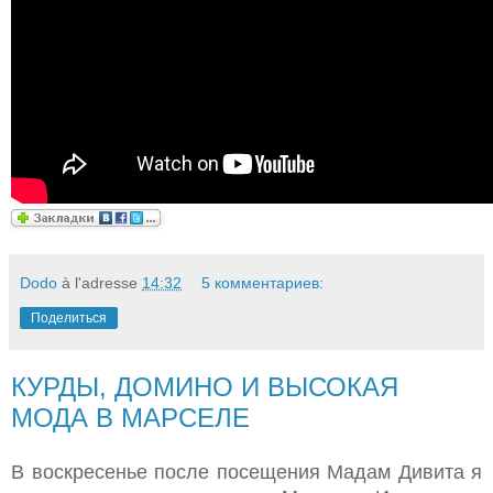
Dodo
à l'adresse
14:32
5 комментариев:
Поделиться
КУРДЫ, ДОМИНО И ВЫСОКАЯ
МОДА В МАРСЕЛЕ
В воскресенье после посещения Мадам Дивита я