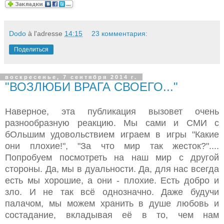
Dodo
à l'adresse
14:15
23 комментария:
Поделиться
воскресенье, 7 сентября 2014 г.
"ВОЗЛЮБИ ВРАГА СВОЕГО..."
Наверное, эта публикация вызовет очень
разнообразную реакцию. Мы сами и СМИ с
бОльшим удовольствием играем в игры "Какие
они плохие!", "За что мир так жесток?"....
Попробуем посмотреть на наш мир с другой
стороны. Да, мы в дуальности. Да, для нас всегда
есть мы хорошие, а они - плохие. Есть добро и
зло. И не так всё однозначно. Даже будучи
палачом, мы можем хранить в душе любовь и
состадание, вкладывая её в то, чем нам