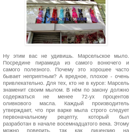
Ну этим вас не удивишь. Марсельское мыло.
Посредине пирамида из самого вонючего и
самого полезного. Почему это хорошее часто
бывает неприятным? А вредное, плохое - очень
привлекательно. Для тех, кто не в курсе: Марсель
знаменит своим мылом. В нём по закону должно
содержаться не менее 72-ух процентов
оливкового масла. Каждый производитель
утверждает, что при варке мыла строго следует
первоначальному рецепту, который был
разработан в начале восемнадцатого века. Этому
можно поверить, так как лицензию на