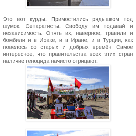
Это вот курды. Примостились рядышком под
шумок. Сепаратисты. Свободу им подавай и
независимость. Опять их, наверное, травили и
бомбили и в Ираке, и в Иране, и в Турции, как
повелось со старых и добрых времён
Самое
.
интересное, что правительства всех этих стран
наличие геноцида начисто отрицают.