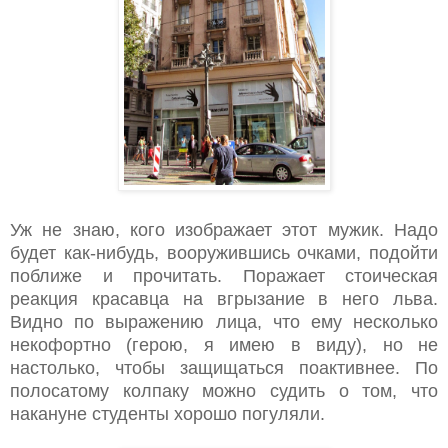
Уж не знаю, кого изображает этот мужик. Надо
будет как-нибудь, вооружившись очками, подойти
поближе и прочитать. Поражает стоическая
реакция красавца на вгрызание в него льва.
Видно по выражению лица, что ему несколько
некофортно (герою, я имею в виду), но не
настолько, чтобы защищаться поактивнее. По
полосатому колпаку можно судить о том, что
накануне студенты хорошо погуляли.