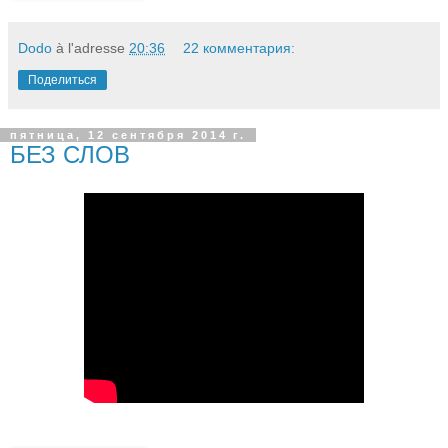
Dodo
à l'adresse
20:36
22 комментария:
Поделиться
пятница, 12 сентября 2014 г.
БЕЗ СЛОВ