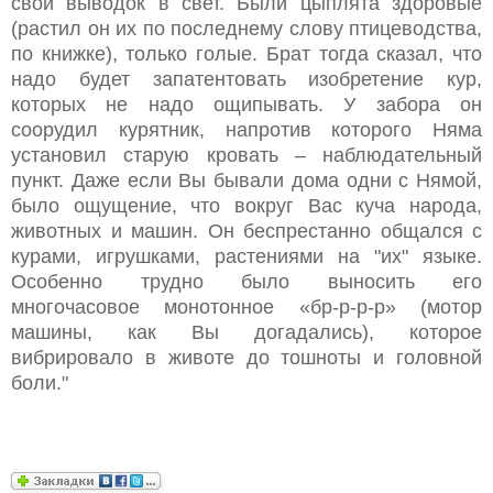
свой выводок в свет. Были цыплята здоровые
(растил он их по последнему слову птицеводства,
по книжке), только голые. Брат тогда сказал, что
надо будет запатентовать изобретение кур,
которых не надо ощипывать. У забора он
соорудил курятник, напротив которого Няма
установил старую кровать – наблюдательный
пункт. Даже если Вы бывали дома одни с Нямой,
было ощущение, что вокруг Вас куча народа,
животных и машин. Он беспрестанно общался с
курами, игрушками, растениями на "их" языке.
Особенно трудно было выносить его
многочасовое монотонное «бр-р-р-р» (мотор
машины, как Вы догадались), которое
вибрировало в животе до тошноты и головной
боли."