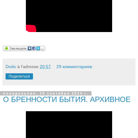
Dodo
à l'adresse
20:57
29 комментариев:
Поделиться
понедельник, 15 сентября 2014 г.
О БРЕННОСТИ БЫТИЯ. АРХИВНОЕ