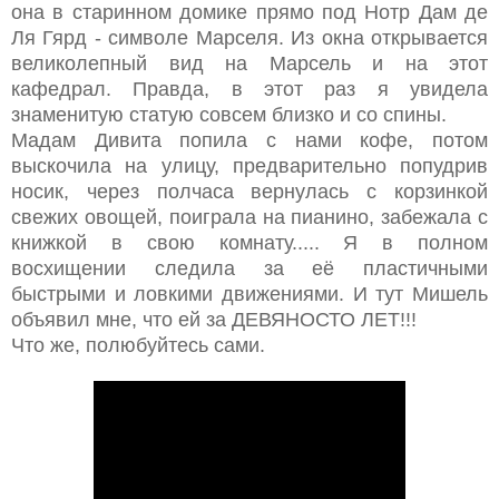
она в старинном домике прямо под Нотр Дам де
Ля Гярд - символе Марселя. Из окна открывается
великолепный вид на Марсель и на этот
кафедрал. Правда, в этот раз я увидела
знаменитую статую совсем близко и со спины.
Мадам Дивита попила с нами кофе, потом
выскочила на улицу, предварительно попудрив
носик, через полчаса вернулась с корзинкой
свежих овощей, поиграла на пианино, забежала с
книжкой в свою комнату..... Я в полном
восхищении следила за её пластичными
быстрыми и ловкими движениями. И тут Мишель
объявил мне, что ей за ДЕВЯНОСТО ЛЕТ!!!
Что же, полюбуйтесь сами.