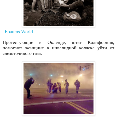
Ebaums
World
:
Протестующие в Окленде, штат Калифорния,
помогают
женщине в инвалидной коляске уйти от
слезоточивого газа.