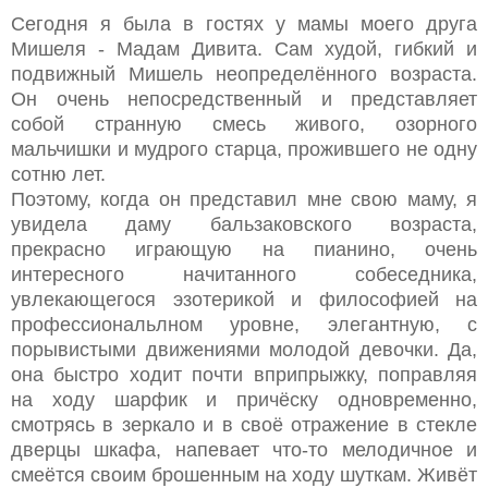
Сегодня я была в гостях у мамы моего друга
Мишеля - Мадам Дивита. Сам худой, гибкий и
подвижный Мишель неопределённого возраста.
Он очень непосредственный и представляет
собой странную смесь живого, озорного
мальчишки и мудрого старца, прожившего не одну
сотню лет.
Поэтому, когда он представил мне свою маму, я
увидела даму бальзаковского возраста,
прекрасно играющую на пианино, очень
интересного начитанного собеседника,
увлекающегося эзотерикой и философией на
профессиональлном уровне, элегантную, с
порывистыми движениями молодой девочки. Да,
она быстро ходит почти вприпрыжку, поправляя
на ходу шарфик и причёску одновременно,
смотрясь в зеркало и в своё отражение в стекле
дверцы шкафа, напевает что-то мелодичное и
смеётся своим брошенным на ходу шуткам. Живёт