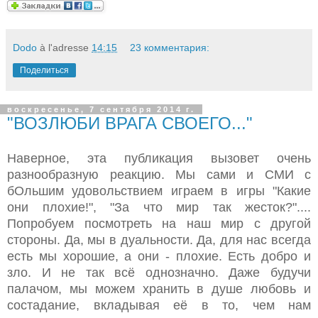
Dodo
à l'adresse
14:15
23 комментария:
Поделиться
воскресенье, 7 сентября 2014 г.
"ВОЗЛЮБИ ВРАГА СВОЕГО..."
Наверное, эта публикация вызовет очень
разнообразную реакцию. Мы сами и СМИ с
бОльшим удовольствием играем в игры "Какие
они плохие!", "За что мир так жесток?"....
Попробуем посмотреть на наш мир с другой
стороны. Да, мы в дуальности. Да, для нас всегда
есть мы хорошие, а они - плохие. Есть добро и
зло. И не так всё однозначно. Даже будучи
палачом, мы можем хранить в душе любовь и
состадание, вкладывая её в то, чем нам