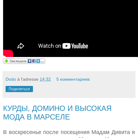
Dodo
à l'adresse
14:32
5 комментариев:
Поделиться
КУРДЫ, ДОМИНО И ВЫСОКАЯ
МОДА В МАРСЕЛЕ
В воскресенье после посещения Мадам Дивита я