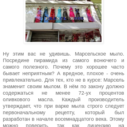
Ну этим вас не удивишь. Марсельское мыло.
Посредине пирамида из самого вонючего и
самого полезного. Почему это хорошее часто
бывает неприятным? А вредное, плохое - очень
привлекательно. Для тех, кто не в курсе: Марсель
знаменит своим мылом. В нём по закону должно
содержаться не менее 72-ух процентов
оливкового масла. Каждый производитель
утверждает, что при варке мыла строго следует
первоначальному рецепту, который был
разработан в начале восемнадцатого века. Этому
можно поверить, так как лицензию на