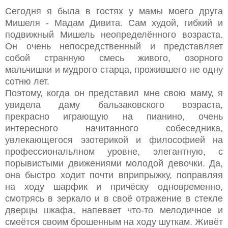
Сегодня я была в гостях у мамы моего друга
Мишеля - Мадам Дивита. Сам худой, гибкий и
подвижный Мишель неопределённого возраста.
Он очень непосредственный и представляет
собой странную смесь живого, озорного
мальчишки и мудрого старца, прожившего не одну
сотню лет.
Поэтому, когда он представил мне свою маму, я
увидела даму бальзаковского возраста,
прекрасно играющую на пианино, очень
интересного начитанного собеседника,
увлекающегося эзотерикой и философией на
профессиональлном уровне, элегантную, с
порывистыми движениями молодой девочки. Да,
она быстро ходит почти вприпрыжку, поправляя
на ходу шарфик и причёску одновременно,
смотрясь в зеркало и в своё отражение в стекле
дверцы шкафа, напевает что-то мелодичное и
смеётся своим брошенным на ходу шуткам. Живёт