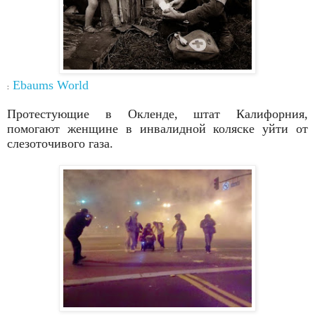
Ebaums
World
:
Протестующие в Окленде, штат Калифорния,
помогают
женщине в инвалидной коляске уйти от
слезоточивого газа.