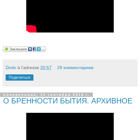
Dodo
à l'adresse
20:57
29 комментариев:
Поделиться
понедельник, 15 сентября 2014 г.
О БРЕННОСТИ БЫТИЯ. АРХИВНОЕ