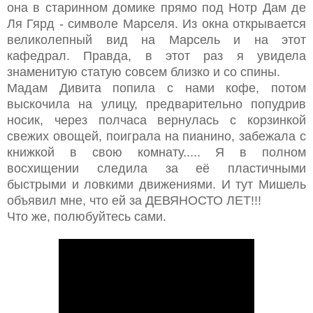
она в старинном домике прямо под Нотр Дам де
Ля Гярд - символе Марселя. Из окна открывается
великолепный вид на Марсель и на этот
кафедрал. Правда, в этот раз я увидела
знаменитую статую совсем близко и со спины.
Мадам Дивита попила с нами кофе, потом
выскочила на улицу, предварительно попудрив
носик, через полчаса вернулась с корзинкой
свежих овощей, поиграла на пианино, забежала с
книжкой в свою комнату..... Я в полном
восхищении следила за её пластичными
быстрыми и ловкими движениями. И тут Мишель
объявил мне, что ей за ДЕВЯНОСТО ЛЕТ!!!
Что же, полюбуйтесь сами.