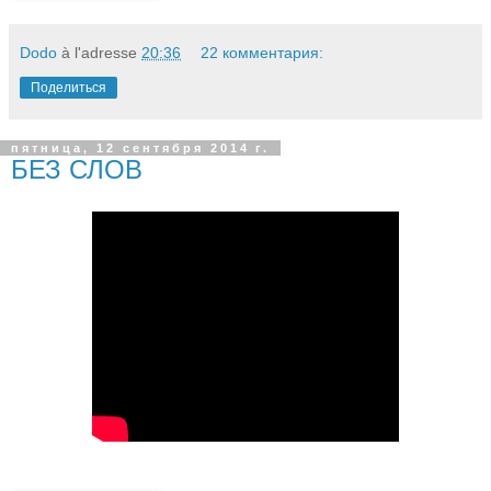
Dodo
à l'adresse
20:36
22 комментария:
Поделиться
пятница, 12 сентября 2014 г.
БЕЗ СЛОВ