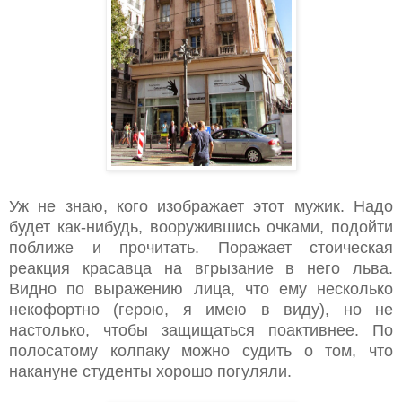
Уж не знаю, кого изображает этот мужик. Надо
будет как-нибудь, вооружившись очками, подойти
поближе и прочитать. Поражает стоическая
реакция красавца на вгрызание в него льва.
Видно по выражению лица, что ему несколько
некофортно (герою, я имею в виду), но не
настолько, чтобы защищаться поактивнее. По
полосатому колпаку можно судить о том, что
накануне студенты хорошо погуляли.