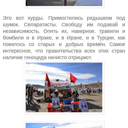
Это вот курды. Примостились рядышком под
шумок. Сепаратисты. Свободу им подавай и
независимость. Опять их, наверное, травили и
бомбили и в Ираке, и в Иране, и в Турции, как
повелось со старых и добрых времён
Самое
.
интересное, что правительства всех этих стран
наличие геноцида начисто отрицают.