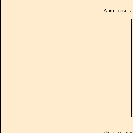
А вот опять
Да, это хра