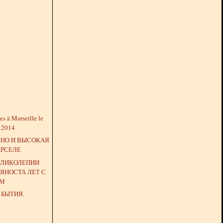
s à Marseille le
e 2014
ИНО И ВЫСОКАЯ
АРСЕЛЕ
ЕЛИКОЛЕПИИ
ЯНОСТА ЛЕТ С
ОМ
 БЫТИЯ.