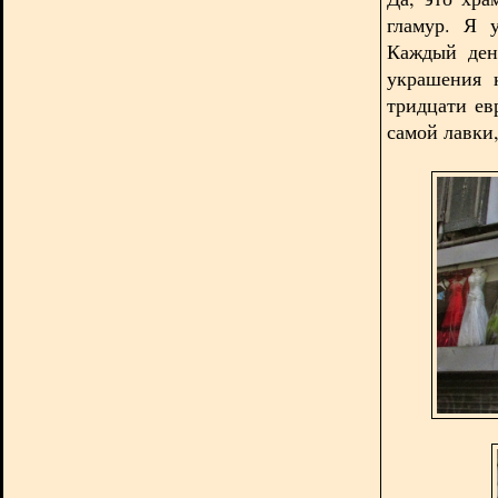
гламур. Я 
Каждый ден
украшения 
тридцати ев
самой лавки,