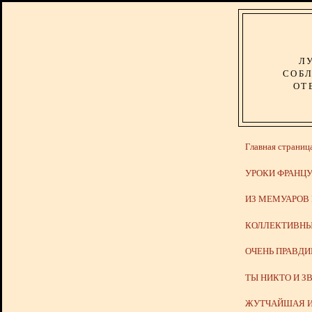
Л
СОБЛ
ОТ
Главная страниц
УРОКИ ФРАНЦУ
ИЗ МЕМУАРОВ
КОЛЛЕКТИВНЫ
ОЧЕНЬ ПРАВД
ТЫ НИКТО И З
ЖУТЧАЙШАЯ И