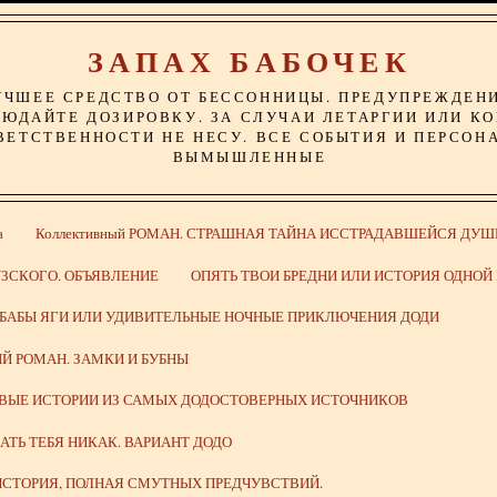
ЗАПАХ БАБОЧЕК
УЧШЕЕ СРЕДСТВО ОТ БЕССОННИЦЫ. ПРЕДУПРЕЖДЕН
ЮДАЙТЕ ДОЗИРОВКУ. ЗА СЛУЧАИ ЛЕТАРГИИ ИЛИ К
ВЕТСТВЕННОСТИ НЕ НЕСУ. ВСЕ СОБЫТИЯ И ПЕРСОН
ВЫМЫШЛЕННЫЕ
а
Коллективный РОМАН. СТРАШНАЯ ТАЙНА ИССТРАДАВШЕЙСЯ ДУШ
ЗСКОГО. ОБЪЯВЛЕНИЕ
ОПЯТЬ ТВОИ БРЕДНИ ИЛИ ИСТОРИЯ ОДНО
 БАБЫ ЯГИ ИЛИ УДИВИТЕЛЬНЫЕ НОЧНЫЕ ПРИКЛЮЧЕНИЯ ДОДИ
Й РОМАН. ЗАМКИ И БУБНЫ
ИВЫЕ ИСТОРИИ ИЗ САМЫХ ДОДОСТОВЕРНЫХ ИСТОЧНИКОВ
ВАТЬ ТЕБЯ НИКАК. ВАРИАНТ ДОДО
СТОРИЯ, ПОЛНАЯ СМУТНЫХ ПРЕДЧУВСТВИЙ.