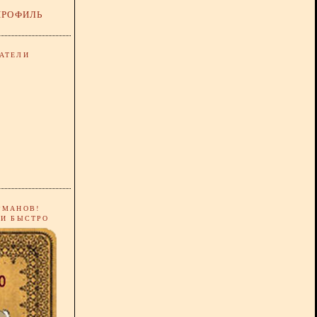
ПРОФИЛЬ
АТЕЛИ
РМАНОВ!
 И БЫСТРО