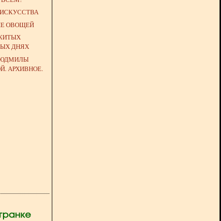
ИСКУССТВА
НЕ ОВОЩЕЙ
ОЖИТЫХ
НЫХ ДНЯХ
ЛЮДМИЛЫ
. АРХИВНОЕ.