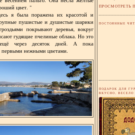
ПРОСМОТРЕТЬ 
роший цвет. "
десь я была поражена их красотой и
Крупные пушистые и душистые шарики
ПОСТОЯННЫЕ ЧИТ
гроздьями покрывают деревья, вокруг
исают гудящие пчелиные облака. Но это
ещё через десяток дней. А пока
 первыми нежными цветами.
ПОДАРОК ДЛЯ ГУ
ВКУСНО, ВЕСЕЛО