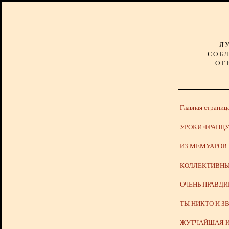
Л
СОБЛ
ОТ
Главная страниц
УРОКИ ФРАНЦУ
ИЗ МЕМУАРОВ
КОЛЛЕКТИВНЫ
ОЧЕНЬ ПРАВД
ТЫ НИКТО И З
ЖУТЧАЙШАЯ И