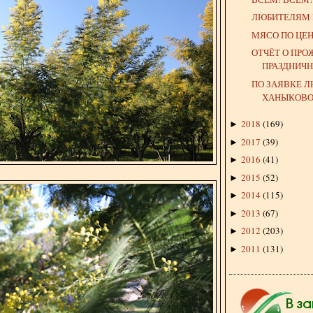
ЛЮБИТЕЛЯМ 
МЯСО ПО ЦЕ
ОТЧЁТ О ПР
ПРАЗДНИЧ
ПО ЗАЯВКЕ 
ХАНЫКОВОЙ
2018
(
169
)
►
2017
(
39
)
►
2016
(
41
)
►
2015
(
52
)
►
2014
(
115
)
►
2013
(
67
)
►
2012
(
203
)
►
2011
(
131
)
►