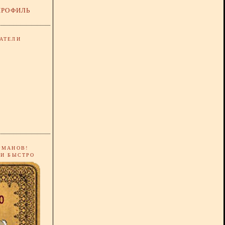
ПРОФИЛЬ
АТЕЛИ
РМАНОВ!
 И БЫСТРО