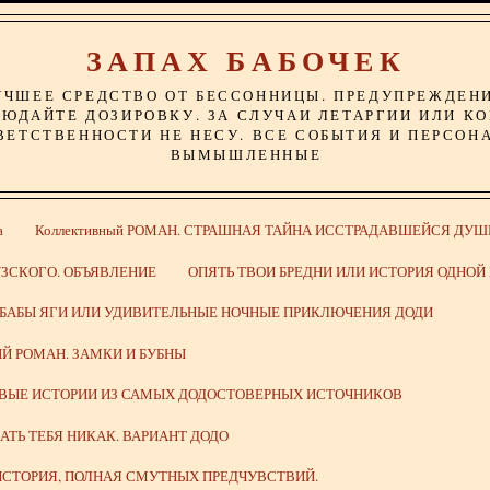
ЗАПАХ БАБОЧЕК
УЧШЕЕ СРЕДСТВО ОТ БЕССОННИЦЫ. ПРЕДУПРЕЖДЕН
ЮДАЙТЕ ДОЗИРОВКУ. ЗА СЛУЧАИ ЛЕТАРГИИ ИЛИ К
ВЕТСТВЕННОСТИ НЕ НЕСУ. ВСЕ СОБЫТИЯ И ПЕРСОН
ВЫМЫШЛЕННЫЕ
а
Коллективный РОМАН. СТРАШНАЯ ТАЙНА ИССТРАДАВШЕЙСЯ ДУШ
ЗСКОГО. ОБЪЯВЛЕНИЕ
ОПЯТЬ ТВОИ БРЕДНИ ИЛИ ИСТОРИЯ ОДНО
 БАБЫ ЯГИ ИЛИ УДИВИТЕЛЬНЫЕ НОЧНЫЕ ПРИКЛЮЧЕНИЯ ДОДИ
Й РОМАН. ЗАМКИ И БУБНЫ
ИВЫЕ ИСТОРИИ ИЗ САМЫХ ДОДОСТОВЕРНЫХ ИСТОЧНИКОВ
ВАТЬ ТЕБЯ НИКАК. ВАРИАНТ ДОДО
СТОРИЯ, ПОЛНАЯ СМУТНЫХ ПРЕДЧУВСТВИЙ.