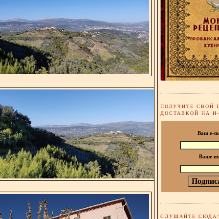
ПОЛУЧИТЕ СВОЙ 
ДОСТАВКОЙ НА И
Ваш e-m
Ваше и
СЛУШАЙТЕ СЮДА