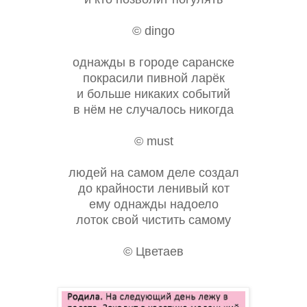
© dingo
однажды в городе саранске
покрасили пивной ларёк
и больше никаких событий
в нём не случалось никогда
© must
людей на самом деле создал
до крайности ленивый кот
ему однажды надоело
лоток свой чистить самому
© Цветаев