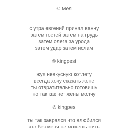
© Мел
с утра евгений принял ванну
затем гостей затем на грудь
затем олега за урода
затем удар затем ислам
© kingpest
жуя невкусную котлету
всегда хочу сказать жене
ты отвратительно готовишь
но так как нет жены молчу
© kingpes
ты так заврался что влюбился
что без меня не можешь жить