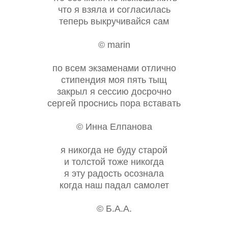
что я взяла и согласилась
теперь выкручивайся сам
© marin
по всем экзаменами отлично
стипендия моя пять тыщ
закрыл я сессию досрочно
сергей проснись пора вставать
© Инна Елпанова
я никогда не буду старой
и толстой тоже никогда
я эту радость осознала
когда наш падал самолет
© Б.А.А.