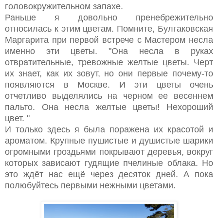
головокружительном запахе.
Раньше я довольно пренебрежительно
относилась к этим цветам. Помните, Булгаковская
Маргарита при первой встрече с Мастером несла
именно эти цветы. "
Она несла в руках
отвратительные, тревожные желтые цветы. Черт
их знает, как их зовут, но они первые почему-то
появляются в Москве. И эти цветы очень
отчетливо выделялись на черном ее весеннем
пальто. Она несла желтые цветы! Нехороший
цвет. "
И только здесь я была поражена их красотой и
ароматом. Крупные пушистые и душистые шарики
огромными гроздьями покрывают деревья, вокруг
которых зависают гудящие пчелиные облака. Но
это ждёт нас ещё через десяток дней. А пока
полюбуйтесь первыми нежными цветами.