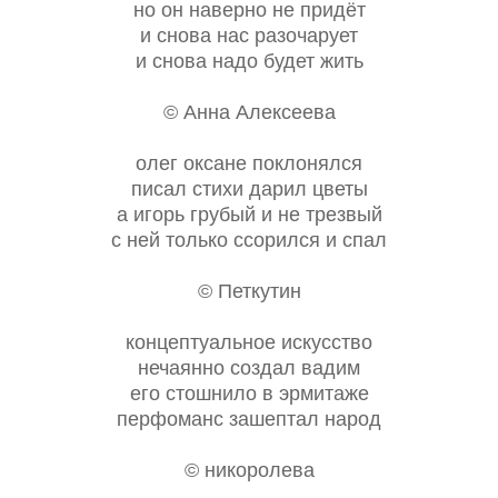
но он наверно не придёт
и снова нас разочарует
и снова надо будет жить
© Анна Алексеева
олег оксане поклонялся
писал стихи дарил цветы
а игорь грубый и не трезвый
с ней только ссорился и спал
© Петкутин
концептуальное искусство
нечаянно создал вадим
его стошнило в эрмитаже
перфоманс зашептал народ
© никоролева