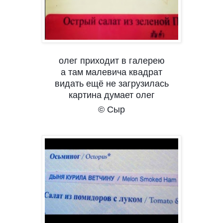
олег приходит в галерею
а там малевича квадрат
видать ещё не загрузилась
картина думает олег
© Сыр