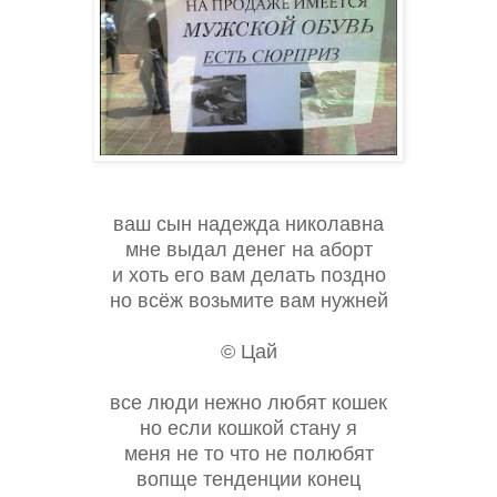
ваш сын надежда николавна
мне выдал денег на аборт
и хоть его вам делать поздно
но всёж возьмите вам нужней
© Цай
все люди нежно любят кошек
но если кошкой стану я
меня не то что не полюбят
вопще тенденции конец