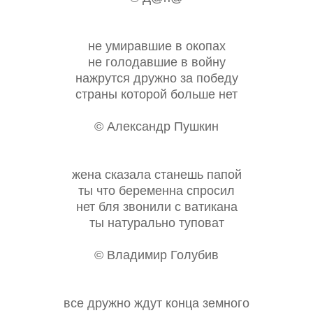
не умиравшие в окопах
не голодавшие в войну
нажрутся дружно за победу
страны которой больше нет
© Александр Пушкин
жена сказала станешь папой
ты что беременна спросил
нет бля звонили с ватикана
ты натурально туповат
© Владимир Голубив
все дружно ждут конца земного