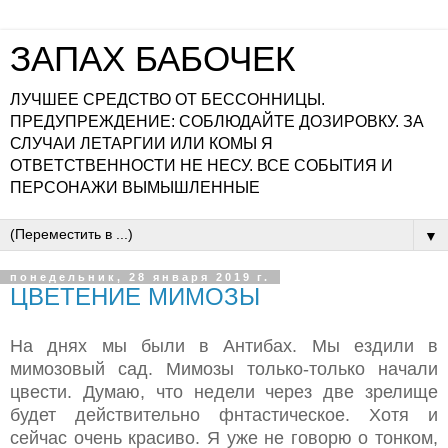
ЗАПАХ БАБОЧЕК
ЛУЧШЕЕ СРЕДСТВО ОТ БЕССОННИЦЫ.
ПРЕДУПРЕЖДЕНИЕ: СОБЛЮДАЙТЕ ДОЗИРОВКУ. ЗА
СЛУЧАИ ЛЕТАРГИИ ИЛИ КОМЫ Я
ОТВЕТСТВЕННОСТИ НЕ НЕСУ. ВСЕ СОБЫТИЯ И
ПЕРСОНАЖИ ВЫМЫШЛЕННЫЕ
▼
понедельник, 28 января 2019 г.
ЦВЕТЕНИЕ МИМОЗЫ
На днях мы были в Антибах. Мы ездили в
мимозовый сад. Мимозы только-только начали
цвести. Думаю, что недели через две зрелище
будет действительно фнтастическое. Хотя и
сейчас очень красиво. Я уже не говорю о тонком,