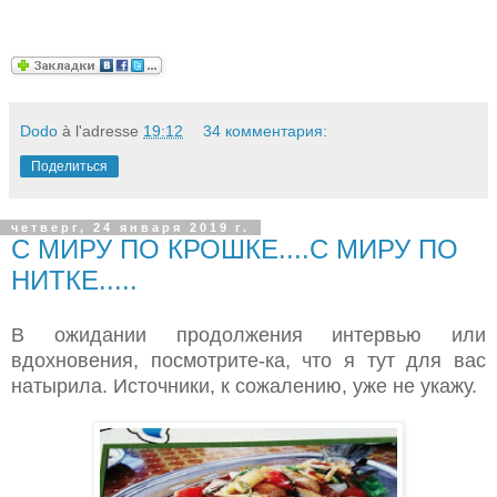
Dodo
à l'adresse
19:12
34 комментария:
Поделиться
четверг, 24 января 2019 г.
С МИРУ ПО КРОШКЕ....С МИРУ ПО
НИТКЕ.....
В ожидании продолжения интервью или
вдохновения, посмотрите-ка, что я тут для вас
натырила. Источники, к сожалению, уже не укажу.