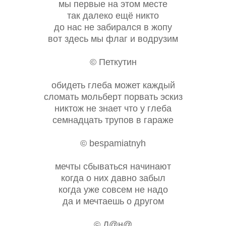
мы первые на этом месте
так далеко ещё никто
до нас не забирался в жопу
вот здесь мы флаг и водрузим
© Петкутин
обидеть глеба может каждый
сломать мольберт порвать эскиз
никтож не знает что у глеба
семнадцать трупов в гараже
© bespamiatnyh
мечты сбываться начинают
когда о них давно забыл
когда уже совсем не надо
да и мечтаешь о другом
© Д@н@