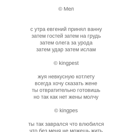
© Мел
с утра евгений принял ванну
затем гостей затем на грудь
затем олега за урода
затем удар затем ислам
© kingpest
жуя невкусную котлету
всегда хочу сказать жене
ты отвратительно готовишь
но так как нет жены молчу
© kingpes
ты так заврался что влюбился
что без меня не можешь жить