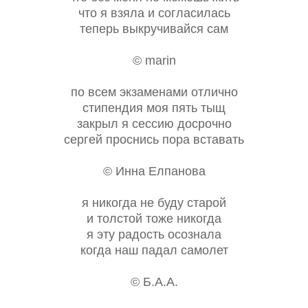
что я взяла и согласилась
теперь выкручивайся сам
© marin
по всем экзаменами отлично
стипендия моя пять тыщ
закрыл я сессию досрочно
сергей проснись пора вставать
© Инна Елпанова
я никогда не буду старой
и толстой тоже никогда
я эту радость осознала
когда наш падал самолет
© Б.А.А.