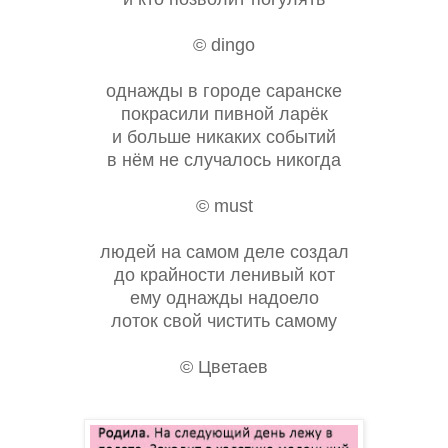
© dingo
однажды в городе саранске
покрасили пивной ларёк
и больше никаких событий
в нём не случалось никогда
© must
людей на самом деле создал
до крайности ленивый кот
ему однажды надоело
лоток свой чистить самому
© Цветаев