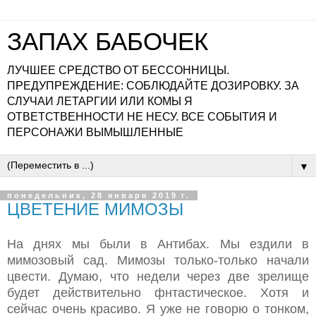
ЗАПАХ БАБОЧЕК
ЛУЧШЕЕ СРЕДСТВО ОТ БЕССОННИЦЫ.
ПРЕДУПРЕЖДЕНИЕ: СОБЛЮДАЙТЕ ДОЗИРОВКУ. ЗА
СЛУЧАИ ЛЕТАРГИИ ИЛИ КОМЫ Я
ОТВЕТСТВЕННОСТИ НЕ НЕСУ. ВСЕ СОБЫТИЯ И
ПЕРСОНАЖИ ВЫМЫШЛЕННЫЕ
▼
понедельник, 28 января 2019 г.
ЦВЕТЕНИЕ МИМОЗЫ
На днях мы были в Антибах. Мы ездили в
мимозовый сад. Мимозы только-только начали
цвести. Думаю, что недели через две зрелище
будет действительно фнтастическое. Хотя и
сейчас очень красиво. Я уже не говорю о тонком,