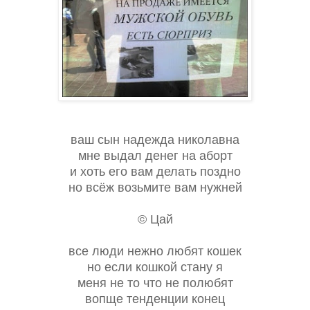
ваш сын надежда николавна
мне выдал денег на аборт
и хоть его вам делать поздно
но всёж возьмите вам нужней
© Цай
все люди нежно любят кошек
но если кошкой стану я
меня не то что не полюбят
вопще тенденции конец