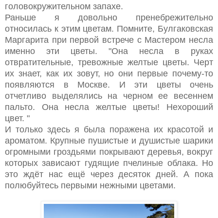
головокружительном запахе.
Раньше я довольно пренебрежительно
относилась к этим цветам. Помните, Булгаковская
Маргарита при первой встрече с Мастером несла
именно эти цветы. "
Она несла в руках
отвратительные, тревожные желтые цветы. Черт
их знает, как их зовут, но они первые почему-то
появляются в Москве. И эти цветы очень
отчетливо выделялись на черном ее весеннем
пальто. Она несла желтые цветы! Нехороший
цвет. "
И только здесь я была поражена их красотой и
ароматом. Крупные пушистые и душистые шарики
огромными гроздьями покрывают деревья, вокруг
которых зависают гудящие пчелиные облака. Но
это ждёт нас ещё через десяток дней. А пока
полюбуйтесь первыми нежными цветами.