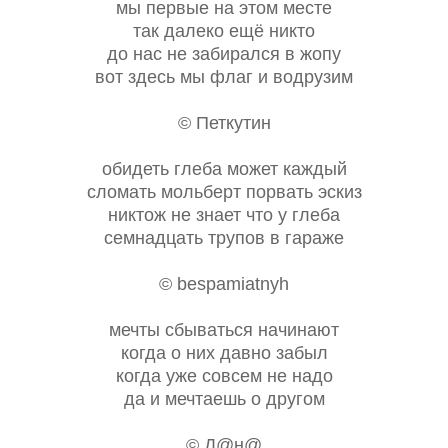
мы первые на этом месте
так далеко ещё никто
до нас не забирался в жопу
вот здесь мы флаг и водрузим
© Петкутин
обидеть глеба может каждый
сломать мольберт порвать эскиз
никтож не знает что у глеба
семнадцать трупов в гараже
© bespamiatnyh
мечты сбываться начинают
когда о них давно забыл
когда уже совсем не надо
да и мечтаешь о другом
© Д@н@