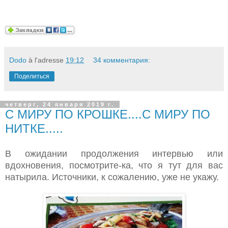
Dodo
à l'adresse
19:12
34 комментария:
Поделиться
четверг, 24 января 2019 г.
С МИРУ ПО КРОШКЕ....С МИРУ ПО
НИТКЕ.....
В ожидании продолжения интервью или
вдохновения, посмотрите-ка, что я тут для вас
натырила. Источники, к сожалению, уже не укажу.