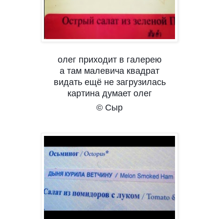
олег приходит в галерею
а там малевича квадрат
видать ещё не загрузилась
картина думает олег
© Сыр