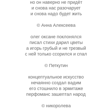
но он наверно не придёт
и снова нас разочарует
и снова надо будет жить
© Анна Алексеева
олег оксане поклонялся
писал стихи дарил цветы
а игорь грубый и не трезвый
с ней только ссорился и спал
© Петкутин
концептуальное искусство
нечаянно создал вадим
его стошнило в эрмитаже
перфоманс зашептал народ
© никоролева