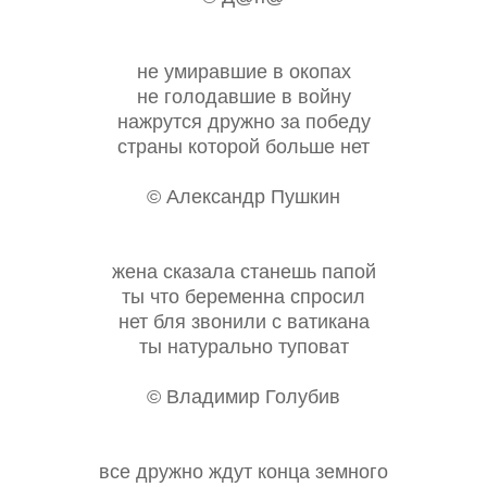
не умиравшие в окопах
не голодавшие в войну
нажрутся дружно за победу
страны которой больше нет
© Александр Пушкин
жена сказала станешь папой
ты что беременна спросил
нет бля звонили с ватикана
ты натурально туповат
© Владимир Голубив
все дружно ждут конца земного