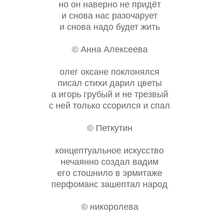
но он наверно не придёт
и снова нас разочарует
и снова надо будет жить
© Анна Алексеева
олег оксане поклонялся
писал стихи дарил цветы
а игорь грубый и не трезвый
с ней только ссорился и спал
© Петкутин
концептуальное искусство
нечаянно создал вадим
его стошнило в эрмитаже
перфоманс зашептал народ
© никоролева