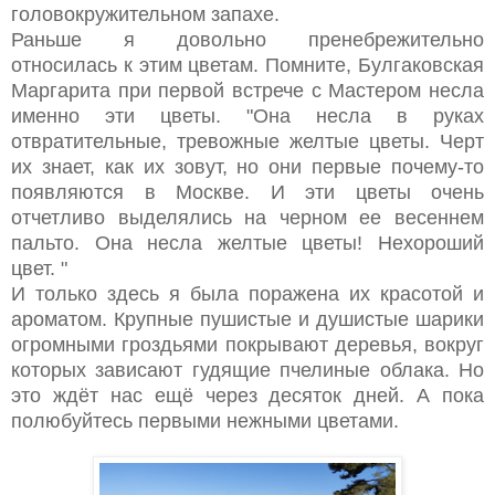
головокружительном запахе.
Раньше я довольно пренебрежительно
относилась к этим цветам. Помните, Булгаковская
Маргарита при первой встрече с Мастером несла
именно эти цветы. "
Она несла в руках
отвратительные, тревожные желтые цветы. Черт
их знает, как их зовут, но они первые почему-то
появляются в Москве. И эти цветы очень
отчетливо выделялись на черном ее весеннем
пальто. Она несла желтые цветы! Нехороший
цвет. "
И только здесь я была поражена их красотой и
ароматом. Крупные пушистые и душистые шарики
огромными гроздьями покрывают деревья, вокруг
которых зависают гудящие пчелиные облака. Но
это ждёт нас ещё через десяток дней. А пока
полюбуйтесь первыми нежными цветами.