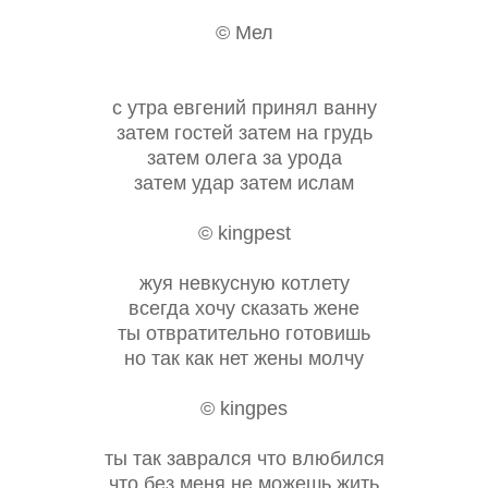
© Мел
с утра евгений принял ванну
затем гостей затем на грудь
затем олега за урода
затем удар затем ислам
© kingpest
жуя невкусную котлету
всегда хочу сказать жене
ты отвратительно готовишь
но так как нет жены молчу
© kingpes
ты так заврался что влюбился
что без меня не можешь жить