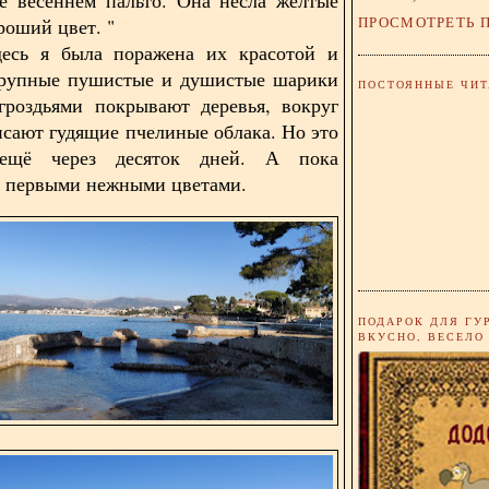
ПРОСМОТРЕТЬ 
роший цвет. "
десь я была поражена их красотой и
Крупные пушистые и душистые шарики
ПОСТОЯННЫЕ ЧИТ
гроздьями покрывают деревья, вокруг
исают гудящие пчелиные облака. Но это
ещё через десяток дней. А пока
 первыми нежными цветами.
ПОДАРОК ДЛЯ ГУ
ВКУСНО, ВЕСЕЛО