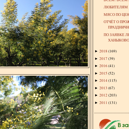
ЛЮБИТЕЛЯМ 
МЯСО ПО ЦЕ
ОТЧЁТ О ПР
ПРАЗДНИЧ
ПО ЗАЯВКЕ 
ХАНЫКОВОЙ
2018
(
169
)
►
2017
(
39
)
►
2016
(
41
)
►
2015
(
52
)
►
2014
(
115
)
►
2013
(
67
)
►
2012
(
203
)
►
2011
(
131
)
►