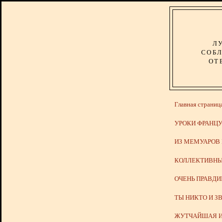
Л
СОБЛ
ОТ
Главная страниц
УРОКИ ФРАНЦУ
ИЗ МЕМУАРОВ
КОЛЛЕКТИВНЫ
ОЧЕНЬ ПРАВД
ТЫ НИКТО И З
ЖУТЧАЙШАЯ И