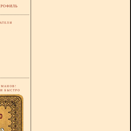
ПРОФИЛЬ
АТЕЛИ
РМАНОВ!
 И БЫСТРО