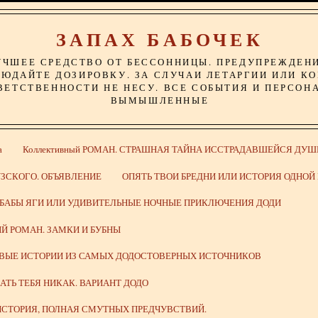
ЗАПАХ БАБОЧЕК
УЧШЕЕ СРЕДСТВО ОТ БЕССОННИЦЫ. ПРЕДУПРЕЖДЕН
ЮДАЙТЕ ДОЗИРОВКУ. ЗА СЛУЧАИ ЛЕТАРГИИ ИЛИ К
ВЕТСТВЕННОСТИ НЕ НЕСУ. ВСЕ СОБЫТИЯ И ПЕРСОН
ВЫМЫШЛЕННЫЕ
а
Коллективный РОМАН. СТРАШНАЯ ТАЙНА ИССТРАДАВШЕЙСЯ ДУШ
ЗСКОГО. ОБЪЯВЛЕНИЕ
ОПЯТЬ ТВОИ БРЕДНИ ИЛИ ИСТОРИЯ ОДНО
 БАБЫ ЯГИ ИЛИ УДИВИТЕЛЬНЫЕ НОЧНЫЕ ПРИКЛЮЧЕНИЯ ДОДИ
Й РОМАН. ЗАМКИ И БУБНЫ
ИВЫЕ ИСТОРИИ ИЗ САМЫХ ДОДОСТОВЕРНЫХ ИСТОЧНИКОВ
ВАТЬ ТЕБЯ НИКАК. ВАРИАНТ ДОДО
СТОРИЯ, ПОЛНАЯ СМУТНЫХ ПРЕДЧУВСТВИЙ.