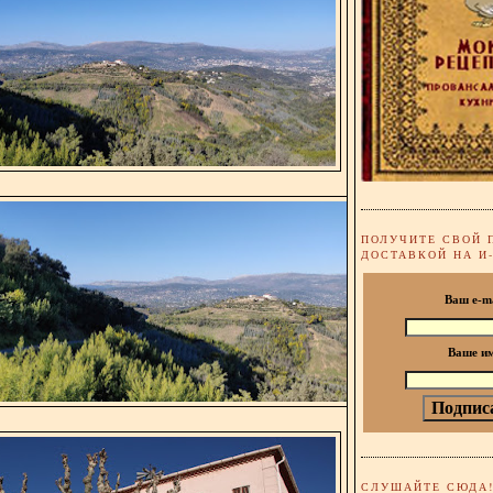
ПОЛУЧИТЕ СВОЙ 
ДОСТАВКОЙ НА И
Ваш e-m
Ваше и
СЛУШАЙТЕ СЮДА