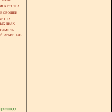
ИСКУССТВА
НЕ ОВОЩЕЙ
ОЖИТЫХ
НЫХ ДНЯХ
ЛЮДМИЛЫ
. АРХИВНОЕ.