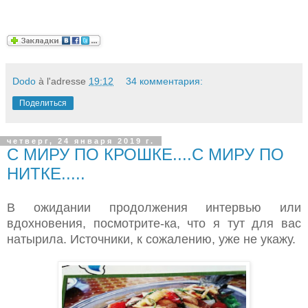
Dodo
à l'adresse
19:12
34 комментария:
Поделиться
четверг, 24 января 2019 г.
С МИРУ ПО КРОШКЕ....С МИРУ ПО
НИТКЕ.....
В ожидании продолжения интервью или
вдохновения, посмотрите-ка, что я тут для вас
натырила. Источники, к сожалению, уже не укажу.