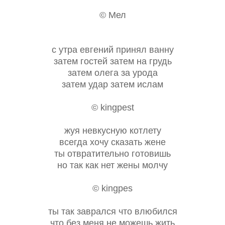
© Мел
с утра евгений принял ванну
затем гостей затем на грудь
затем олега за урода
затем удар затем ислам
© kingpest
жуя невкусную котлету
всегда хочу сказать жене
ты отвратительно готовишь
но так как нет жены молчу
© kingpes
ты так заврался что влюбился
что без меня не можешь жить