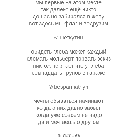
мы первые на этом месте
так далеко ещё никто
до нас не забирался в жопу
вот здесь мы флаг и водрузим
© Петкутин
обидеть глеба может каждый
сломать мольберт порвать эскиз
никтож не знает что у глеба
семнадцать трупов в гараже
© bespamiatnyh
мечты сбываться начинают
когда о них давно забыл
когда уже совсем не надо
да и мечтаешь о другом
© Д@н@