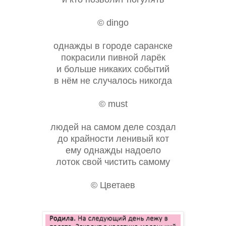
© dingo
однажды в городе саранске
покрасили пивной ларёк
и больше никаких событий
в нём не случалось никогда
© must
людей на самом деле создал
до крайности ленивый кот
ему однажды надоело
лоток свой чистить самому
© Цветаев