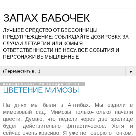
ЗАПАХ БАБОЧЕК
ЛУЧШЕЕ СРЕДСТВО ОТ БЕССОННИЦЫ.
ПРЕДУПРЕЖДЕНИЕ: СОБЛЮДАЙТЕ ДОЗИРОВКУ. ЗА
СЛУЧАИ ЛЕТАРГИИ ИЛИ КОМЫ Я
ОТВЕТСТВЕННОСТИ НЕ НЕСУ. ВСЕ СОБЫТИЯ И
ПЕРСОНАЖИ ВЫМЫШЛЕННЫЕ
▼
понедельник, 28 января 2019 г.
ЦВЕТЕНИЕ МИМОЗЫ
На днях мы были в Антибах. Мы ездили в
мимозовый сад. Мимозы только-только начали
цвести. Думаю, что недели через две зрелище
будет действительно фнтастическое. Хотя и
сейчас очень красиво. Я уже не говорю о тонком,