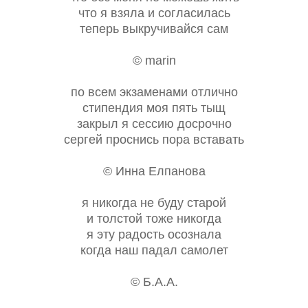
что я взяла и согласилась
теперь выкручивайся сам
© marin
по всем экзаменами отлично
стипендия моя пять тыщ
закрыл я сессию досрочно
сергей проснись пора вставать
© Инна Елпанова
я никогда не буду старой
и толстой тоже никогда
я эту радость осознала
когда наш падал самолет
© Б.А.А.