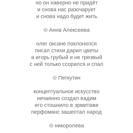
но он наверно не придёт
и снова нас разочарует
и снова надо будет жить
© Анна Алексеева
олег оксане поклонялся
писал стихи дарил цветы
а игорь грубый и не трезвый
с ней только ссорился и спал
© Петкутин
концептуальное искусство
нечаянно создал вадим
его стошнило в эрмитаже
перфоманс зашептал народ
© никоролева