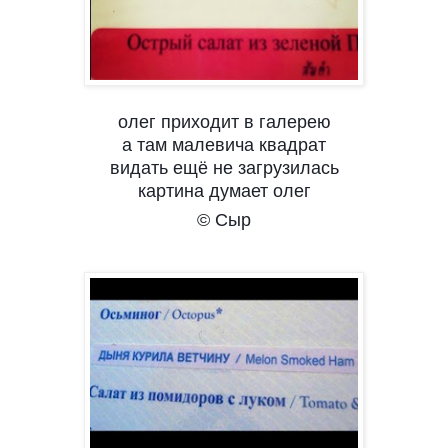
олег приходит в галерею
а там малевича квадрат
видать ещё не загрузилась
картина думает олег
© Сыр