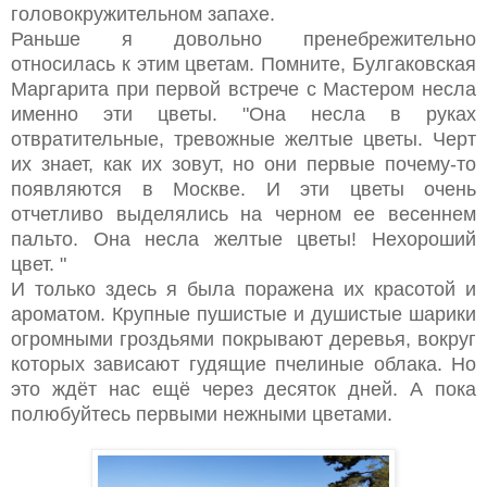
головокружительном запахе.
Раньше я довольно пренебрежительно
относилась к этим цветам. Помните, Булгаковская
Маргарита при первой встрече с Мастером несла
именно эти цветы. "
Она несла в руках
отвратительные, тревожные желтые цветы. Черт
их знает, как их зовут, но они первые почему-то
появляются в Москве. И эти цветы очень
отчетливо выделялись на черном ее весеннем
пальто. Она несла желтые цветы! Нехороший
цвет. "
И только здесь я была поражена их красотой и
ароматом. Крупные пушистые и душистые шарики
огромными гроздьями покрывают деревья, вокруг
которых зависают гудящие пчелиные облака. Но
это ждёт нас ещё через десяток дней. А пока
полюбуйтесь первыми нежными цветами.