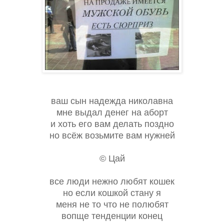
ваш сын надежда николавна
мне выдал денег на аборт
и хоть его вам делать поздно
но всёж возьмите вам нужней
© Цай
все люди нежно любят кошек
но если кошкой стану я
меня не то что не полюбят
вопще тенденции конец