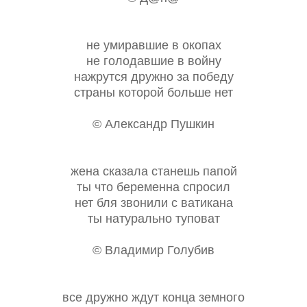
не умиравшие в окопах
не голодавшие в войну
нажрутся дружно за победу
страны которой больше нет
© Александр Пушкин
жена сказала станешь папой
ты что беременна спросил
нет бля звонили с ватикана
ты натурально туповат
© Владимир Голубив
все дружно ждут конца земного