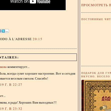
ПРОСМОТРЕТЬ 
ПОСТОЯННЫЕ ЧИТ
DODO
À L'ADRESSE
20:15
NTAIRES:
икова
комментирует...
ПОДАРОК ДЛЯ ГУ
Лола, всегда сулит хорошее настроение. Вот и сегодня
ВКУСНО, ВЕСЕЛО
ивается веселым смехом. Спасибо!
9 Г. В 22:27
т...
кова, я рада! Хороших Вам выходных!!!
9 Г. В 23:32