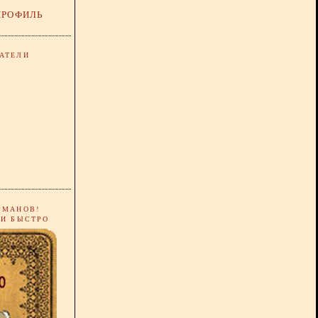
ПРОФИЛЬ
АТЕЛИ
РМАНОВ!
 И БЫСТРО