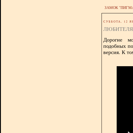
ЗАМОК "ПИГМ
СУББОТА, 12 Я
ЛЮБИТЕЛЯ
Дорогие м
подобных по
версия. К то