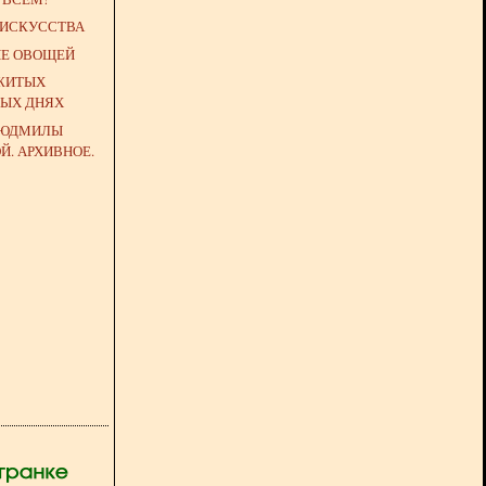
ИСКУССТВА
НЕ ОВОЩЕЙ
ОЖИТЫХ
НЫХ ДНЯХ
ЛЮДМИЛЫ
. АРХИВНОЕ.