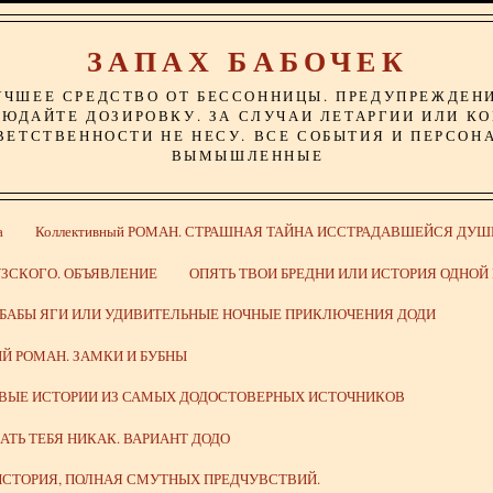
ЗАПАХ БАБОЧЕК
УЧШЕЕ СРЕДСТВО ОТ БЕССОННИЦЫ. ПРЕДУПРЕЖДЕН
ЮДАЙТЕ ДОЗИРОВКУ. ЗА СЛУЧАИ ЛЕТАРГИИ ИЛИ К
ВЕТСТВЕННОСТИ НЕ НЕСУ. ВСЕ СОБЫТИЯ И ПЕРСОН
ВЫМЫШЛЕННЫЕ
а
Коллективный РОМАН. СТРАШНАЯ ТАЙНА ИССТРАДАВШЕЙСЯ ДУШ
ЗСКОГО. ОБЪЯВЛЕНИЕ
ОПЯТЬ ТВОИ БРЕДНИ ИЛИ ИСТОРИЯ ОДНО
 БАБЫ ЯГИ ИЛИ УДИВИТЕЛЬНЫЕ НОЧНЫЕ ПРИКЛЮЧЕНИЯ ДОДИ
Й РОМАН. ЗАМКИ И БУБНЫ
ИВЫЕ ИСТОРИИ ИЗ САМЫХ ДОДОСТОВЕРНЫХ ИСТОЧНИКОВ
ВАТЬ ТЕБЯ НИКАК. ВАРИАНТ ДОДО
СТОРИЯ, ПОЛНАЯ СМУТНЫХ ПРЕДЧУВСТВИЙ.