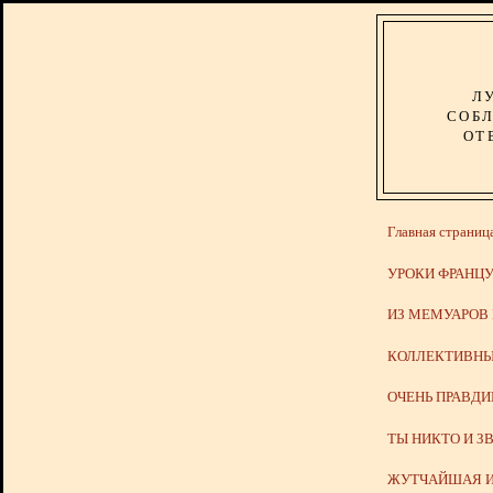
Л
СОБЛ
ОТ
Главная страниц
УРОКИ ФРАНЦУ
ИЗ МЕМУАРОВ
КОЛЛЕКТИВНЫ
ОЧЕНЬ ПРАВД
ТЫ НИКТО И З
ЖУТЧАЙШАЯ И