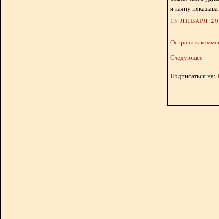
я начну показыва
13 ЯНВАРЯ 201
Отправить комме
Следующее
Подписаться на: