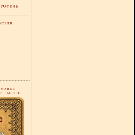
ПРОФИЛЬ
АТЕЛИ
РМАНОВ!
 И БЫСТРО