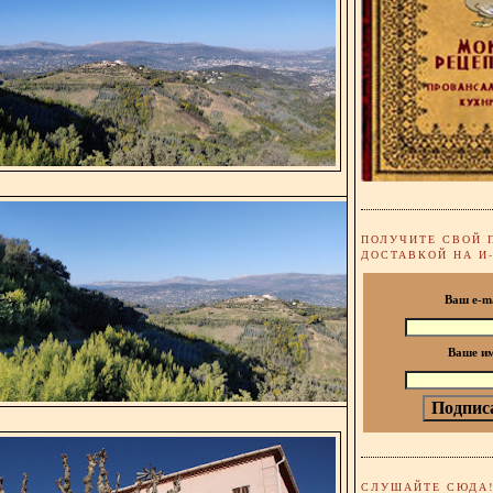
ПОЛУЧИТЕ СВОЙ 
ДОСТАВКОЙ НА И
Ваш e-m
Ваше и
СЛУШАЙТЕ СЮДА