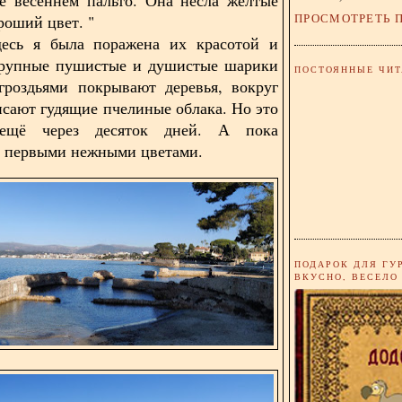
ПРОСМОТРЕТЬ 
роший цвет. "
десь я была поражена их красотой и
Крупные пушистые и душистые шарики
ПОСТОЯННЫЕ ЧИТ
гроздьями покрывают деревья, вокруг
исают гудящие пчелиные облака. Но это
ещё через десяток дней. А пока
 первыми нежными цветами.
ПОДАРОК ДЛЯ ГУ
ВКУСНО, ВЕСЕЛО