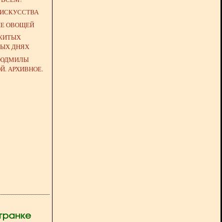
ИСКУССТВА
НЕ ОВОЩЕЙ
ОЖИТЫХ
НЫХ ДНЯХ
ЛЮДМИЛЫ
. АРХИВНОЕ.