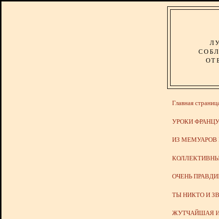
Л
СОБЛ
ОТ
Главная страниц
УРОКИ ФРАНЦУ
ИЗ МЕМУАРОВ
КОЛЛЕКТИВНЫ
ОЧЕНЬ ПРАВД
ТЫ НИКТО И З
ЖУТЧАЙШАЯ И