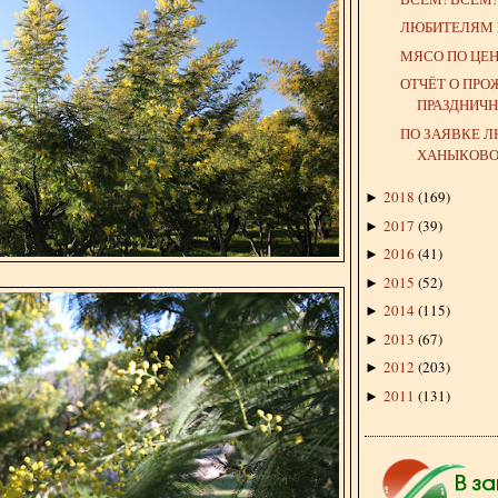
ЛЮБИТЕЛЯМ 
МЯСО ПО ЦЕ
ОТЧЁТ О ПР
ПРАЗДНИЧ
ПО ЗАЯВКЕ 
ХАНЫКОВОЙ
2018
(
169
)
►
2017
(
39
)
►
2016
(
41
)
►
2015
(
52
)
►
2014
(
115
)
►
2013
(
67
)
►
2012
(
203
)
►
2011
(
131
)
►