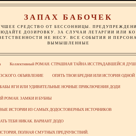
ЗАПАХ БАБОЧЕК
УЧШЕЕ СРЕДСТВО ОТ БЕССОННИЦЫ. ПРЕДУПРЕЖДЕН
ЮДАЙТЕ ДОЗИРОВКУ. ЗА СЛУЧАИ ЛЕТАРГИИ ИЛИ К
ВЕТСТВЕННОСТИ НЕ НЕСУ. ВСЕ СОБЫТИЯ И ПЕРСОН
ВЫМЫШЛЕННЫЕ
а
Коллективный РОМАН. СТРАШНАЯ ТАЙНА ИССТРАДАВШЕЙСЯ ДУШ
ЗСКОГО. ОБЪЯВЛЕНИЕ
ОПЯТЬ ТВОИ БРЕДНИ ИЛИ ИСТОРИЯ ОДНО
 БАБЫ ЯГИ ИЛИ УДИВИТЕЛЬНЫЕ НОЧНЫЕ ПРИКЛЮЧЕНИЯ ДОДИ
Й РОМАН. ЗАМКИ И БУБНЫ
ИВЫЕ ИСТОРИИ ИЗ САМЫХ ДОДОСТОВЕРНЫХ ИСТОЧНИКОВ
ВАТЬ ТЕБЯ НИКАК. ВАРИАНТ ДОДО
СТОРИЯ, ПОЛНАЯ СМУТНЫХ ПРЕДЧУВСТВИЙ.