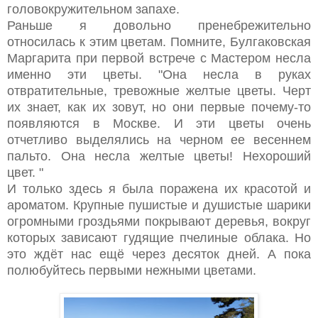
головокружительном запахе.
Раньше я довольно пренебрежительно
относилась к этим цветам. Помните, Булгаковская
Маргарита при первой встрече с Мастером несла
именно эти цветы. "
Она несла в руках
отвратительные, тревожные желтые цветы. Черт
их знает, как их зовут, но они первые почему-то
появляются в Москве. И эти цветы очень
отчетливо выделялись на черном ее весеннем
пальто. Она несла желтые цветы! Нехороший
цвет. "
И только здесь я была поражена их красотой и
ароматом. Крупные пушистые и душистые шарики
огромными гроздьями покрывают деревья, вокруг
которых зависают гудящие пчелиные облака. Но
это ждёт нас ещё через десяток дней. А пока
полюбуйтесь первыми нежными цветами.