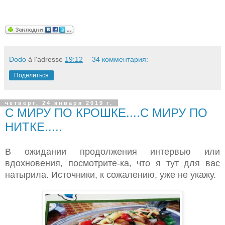
Dodo
à l'adresse
19:12
34 комментария:
Поделиться
четверг, 24 января 2019 г.
С МИРУ ПО КРОШКЕ....С МИРУ ПО
НИТКЕ.....
В ожидании продолжения интервью или
вдохновения, посмотрите-ка, что я тут для вас
натырила. Источники, к сожалению, уже не укажу.