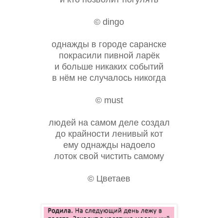
© dingo
однажды в городе саранске
покрасили пивной ларёк
и больше никаких событий
в нём не случалось никогда
© must
людей на самом деле создал
до крайности ленивый кот
ему однажды надоело
лоток свой чистить самому
© Цветаев