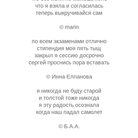
что я взяла и согласилась
теперь выкручивайся сам
© marin
по всем экзаменами отлично
стипендия моя пять тыщ
закрыл я сессию досрочно
сергей проснись пора вставать
© Инна Елпанова
я никогда не буду старой
и толстой тоже никогда
я эту радость осознала
когда наш падал самолет
© Б.А.А.