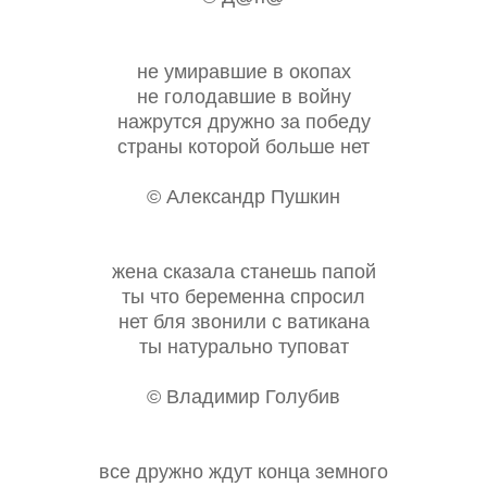
не умиравшие в окопах
не голодавшие в войну
нажрутся дружно за победу
страны которой больше нет
© Александр Пушкин
жена сказала станешь папой
ты что беременна спросил
нет бля звонили с ватикана
ты натурально туповат
© Владимир Голубив
все дружно ждут конца земного