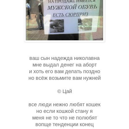
ваш сын надежда николавна
мне выдал денег на аборт
и хоть его вам делать поздно
но всёж возьмите вам нужней
© Цай
все люди нежно любят кошек
но если кошкой стану я
меня не то что не полюбят
вопще тенденции конец