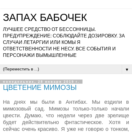
ЗАПАХ БАБОЧЕК
ЛУЧШЕЕ СРЕДСТВО ОТ БЕССОННИЦЫ.
ПРЕДУПРЕЖДЕНИЕ: СОБЛЮДАЙТЕ ДОЗИРОВКУ. ЗА
СЛУЧАИ ЛЕТАРГИИ ИЛИ КОМЫ Я
ОТВЕТСТВЕННОСТИ НЕ НЕСУ. ВСЕ СОБЫТИЯ И
ПЕРСОНАЖИ ВЫМЫШЛЕННЫЕ
▼
понедельник, 28 января 2019 г.
ЦВЕТЕНИЕ МИМОЗЫ
На днях мы были в Антибах. Мы ездили в
мимозовый сад. Мимозы только-только начали
цвести. Думаю, что недели через две зрелище
будет действительно фнтастическое. Хотя и
сейчас очень красиво. Я уже не говорю о тонком,