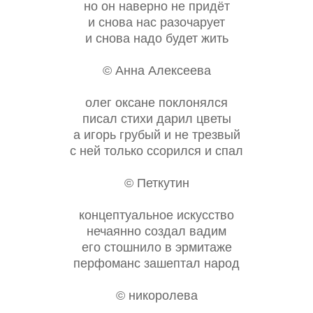
но он наверно не придёт
и снова нас разочарует
и снова надо будет жить
© Анна Алексеева
олег оксане поклонялся
писал стихи дарил цветы
а игорь грубый и не трезвый
с ней только ссорился и спал
© Петкутин
концептуальное искусство
нечаянно создал вадим
его стошнило в эрмитаже
перфоманс зашептал народ
© никоролева