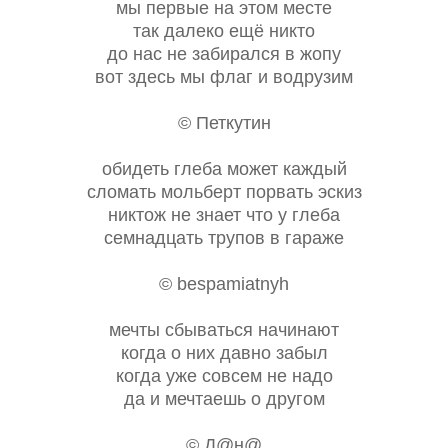
мы первые на этом месте
так далеко ещё никто
до нас не забирался в жопу
вот здесь мы флаг и водрузим
© Петкутин
обидеть глеба может каждый
сломать мольберт порвать эскиз
никтож не знает что у глеба
семнадцать трупов в гараже
© bespamiatnyh
мечты сбываться начинают
когда о них давно забыл
когда уже совсем не надо
да и мечтаешь о другом
© Д@н@