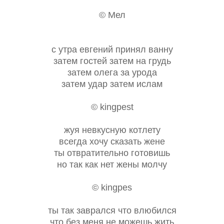
© Мел
с утра евгений принял ванну
затем гостей затем на грудь
затем олега за урода
затем удар затем ислам
© kingpest
жуя невкусную котлету
всегда хочу сказать жене
ты отвратительно готовишь
но так как нет жены молчу
© kingpes
ты так заврался что влюбился
что без меня не можешь жить