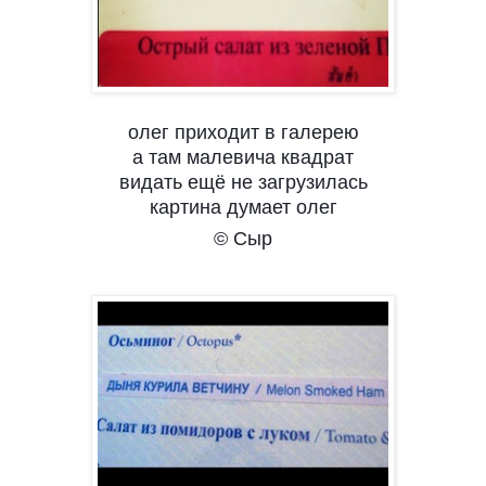
олег приходит в галерею
а там малевича квадрат
видать ещё не загрузилась
картина думает олег
© Сыр