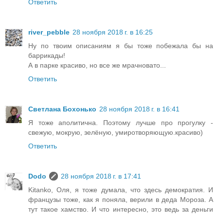
Ответить
river_pebble
28 ноября 2018 г. в 16:25
Ну по твоим описаниям я бы тоже побежала бы на
баррикады!
А в парке красиво, но все же мрачновато...
Ответить
Светлана Бохонько
28 ноября 2018 г. в 16:41
Я тоже аполитична. Поэтому лучше про прогулку -
свежую, мокрую, зелёную, умиротворяющую.красиво)
Ответить
Dodo
28 ноября 2018 г. в 17:41
Kitanko, Оля, я тоже думала, что здесь демократия. И
французы тоже, как я поняла, верили в деда Мороза. А
тут такое хамство. И что интересно, это ведь за деньги