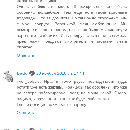
налогоплательщиков.
Очень люблю это место. В вочкресенье оно было
особенно волшебное. Там ещё есть такие красивые
водопады. Это за домиком. Но там было огорожено. Мы
с моей подругой Вероникой, люди любопытные. Мы
осмотрелись по сторонам, никого не было, мы сиганиули
через этот заборчик. И тут вдруг, откуда ни возьмись,
пред нами предстал смотритель и заставил лезть
обратно.
Ответить
Dodo
28 ноября 2018 г. в 17:44
river_pebble, Ира, я тоже рвусь периодически туда.
Кстати уже есть жертвы. Французы так обозлены, что уже
на севере заблокировали порт, не моню какой. Скоро,
видимо, и здесь тоже в портах будет забастовка.
Где-то полиция примыкает к народу.
Ответить