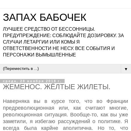
ЗАПАХ БАБОЧЕК
ЛУЧШЕЕ СРЕДСТВО ОТ БЕССОННИЦЫ.
ПРЕДУПРЕЖДЕНИЕ: СОБЛЮДАЙТЕ ДОЗИРОВКУ. ЗА
СЛУЧАИ ЛЕТАРГИИ ИЛИ КОМЫ Я
ОТВЕТСТВЕННОСТИ НЕ НЕСУ. ВСЕ СОБЫТИЯ И
ПЕРСОНАЖИ ВЫМЫШЛЕННЫЕ
▼
среда, 28 ноября 2018 г.
ЖЕМЕНОС. ЖЁЛТЫЕ ЖИЛЕТЫ.
Наверняка вы в курсе того, что во Франции
предреволюционная или, как считают многие,
революционная ситуация. Вообще-то, как вы уже
заметили, я избегаю рассуждений о политике. Я
всегда была карйне аполитична. Но то, что