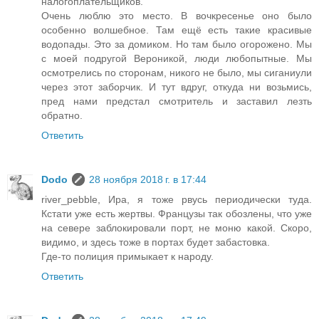
налогоплательщиков.
Очень люблю это место. В вочкресенье оно было
особенно волшебное. Там ещё есть такие красивые
водопады. Это за домиком. Но там было огорожено. Мы
с моей подругой Вероникой, люди любопытные. Мы
осмотрелись по сторонам, никого не было, мы сиганиули
через этот заборчик. И тут вдруг, откуда ни возьмись,
пред нами предстал смотритель и заставил лезть
обратно.
Ответить
Dodo
28 ноября 2018 г. в 17:44
river_pebble, Ира, я тоже рвусь периодически туда.
Кстати уже есть жертвы. Французы так обозлены, что уже
на севере заблокировали порт, не моню какой. Скоро,
видимо, и здесь тоже в портах будет забастовка.
Где-то полиция примыкает к народу.
Ответить