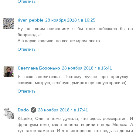
Ответить
river_pebble
28 ноября 2018 г. в 16:25
Ну по твоим описаниям я бы тоже побежала бы на
баррикады!
А в парке красиво, но все же мрачновато...
Ответить
Светлана Бохонько
28 ноября 2018 г. в 16:41
Я тоже аполитична. Поэтому лучше про прогулку -
свежую, мокрую, зелёную, умиротворяющую.красиво)
Ответить
Dodo
28 ноября 2018 г. в 17:41
Kitanko, Оля, я тоже думала, что здесь демократия. И
французы тоже, как я поняла, верили в деда Мороза. А
тут такое хамство. И что интересно, это ведь за деньги