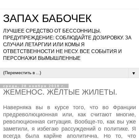
ЗАПАХ БАБОЧЕК
ЛУЧШЕЕ СРЕДСТВО ОТ БЕССОННИЦЫ.
ПРЕДУПРЕЖДЕНИЕ: СОБЛЮДАЙТЕ ДОЗИРОВКУ. ЗА
СЛУЧАИ ЛЕТАРГИИ ИЛИ КОМЫ Я
ОТВЕТСТВЕННОСТИ НЕ НЕСУ. ВСЕ СОБЫТИЯ И
ПЕРСОНАЖИ ВЫМЫШЛЕННЫЕ
▼
среда, 28 ноября 2018 г.
ЖЕМЕНОС. ЖЁЛТЫЕ ЖИЛЕТЫ.
Наверняка вы в курсе того, что во Франции
предреволюционная или, как считают многие,
революционная ситуация. Вообще-то, как вы уже
заметили, я избегаю рассуждений о политике. Я
всегда была карйне аполитична. Но то, что