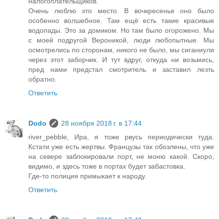
налогоплательщиков.
Очень люблю это место. В вочкресенье оно было
особенно волшебное. Там ещё есть такие красивые
водопады. Это за домиком. Но там было огорожено. Мы
с моей подругой Вероникой, люди любопытные. Мы
осмотрелись по сторонам, никого не было, мы сиганиули
через этот заборчик. И тут вдруг, откуда ни возьмись,
пред нами предстал смотритель и заставил лезть
обратно.
Ответить
Dodo
28 ноября 2018 г. в 17:44
river_pebble, Ира, я тоже рвусь периодически туда.
Кстати уже есть жертвы. Французы так обозлены, что уже
на севере заблокировали порт, не моню какой. Скоро,
видимо, и здесь тоже в портах будет забастовка.
Где-то полиция примыкает к народу.
Ответить