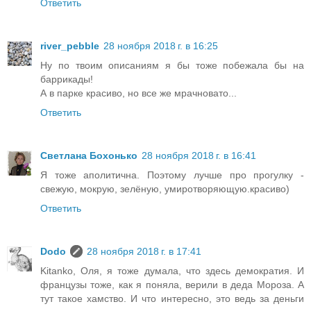
Ответить
river_pebble
28 ноября 2018 г. в 16:25
Ну по твоим описаниям я бы тоже побежала бы на
баррикады!
А в парке красиво, но все же мрачновато...
Ответить
Светлана Бохонько
28 ноября 2018 г. в 16:41
Я тоже аполитична. Поэтому лучше про прогулку -
свежую, мокрую, зелёную, умиротворяющую.красиво)
Ответить
Dodo
28 ноября 2018 г. в 17:41
Kitanko, Оля, я тоже думала, что здесь демократия. И
французы тоже, как я поняла, верили в деда Мороза. А
тут такое хамство. И что интересно, это ведь за деньги