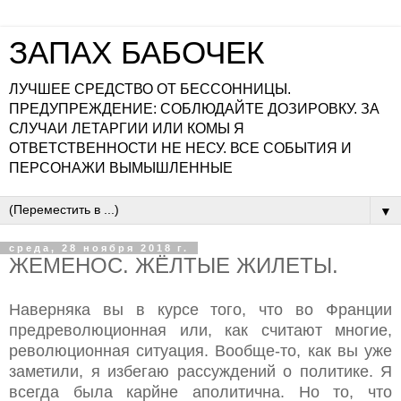
ЗАПАХ БАБОЧЕК
ЛУЧШЕЕ СРЕДСТВО ОТ БЕССОННИЦЫ.
ПРЕДУПРЕЖДЕНИЕ: СОБЛЮДАЙТЕ ДОЗИРОВКУ. ЗА
СЛУЧАИ ЛЕТАРГИИ ИЛИ КОМЫ Я
ОТВЕТСТВЕННОСТИ НЕ НЕСУ. ВСЕ СОБЫТИЯ И
ПЕРСОНАЖИ ВЫМЫШЛЕННЫЕ
▼
среда, 28 ноября 2018 г.
ЖЕМЕНОС. ЖЁЛТЫЕ ЖИЛЕТЫ.
Наверняка вы в курсе того, что во Франции
предреволюционная или, как считают многие,
революционная ситуация. Вообще-то, как вы уже
заметили, я избегаю рассуждений о политике. Я
всегда была карйне аполитична. Но то, что