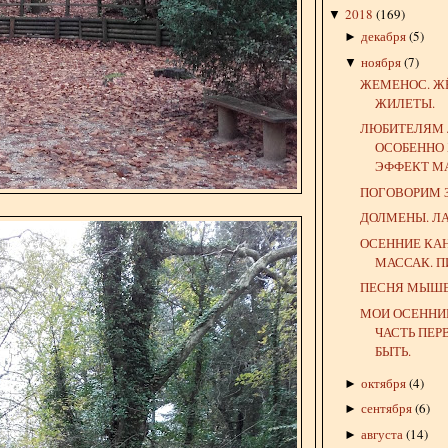
2018
(
169
)
▼
декабря
(
5
)
►
ноября
(
7
)
▼
ЖЕМЕНОС. Ж
ЖИЛЕТЫ.
ЛЮБИТЕЛЯМ 
ОСОБЕННО
ЭФФЕКТ М
ПОГОВОРИМ З
ДОЛМЕНЫ. Л
ОСЕННИЕ КА
МАССАК. П
ПЕСНЯ МЫШЕ
МОИ ОСЕННИ
ЧАСТЬ ПЕР
БЫТЬ.
октября
(
4
)
►
сентября
(
6
)
►
августа
(
14
)
►