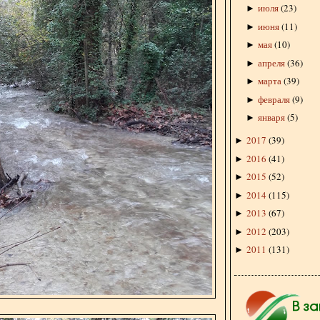
июля
(
23
)
►
июня
(
11
)
►
мая
(
10
)
►
апреля
(
36
)
►
марта
(
39
)
►
февраля
(
9
)
►
января
(
5
)
►
2017
(
39
)
►
2016
(
41
)
►
2015
(
52
)
►
2014
(
115
)
►
2013
(
67
)
►
2012
(
203
)
►
2011
(
131
)
►