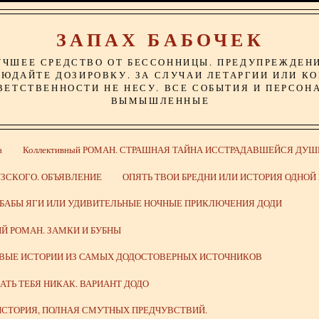
ЗАПАХ БАБОЧЕК
УЧШЕЕ СРЕДСТВО ОТ БЕССОННИЦЫ. ПРЕДУПРЕЖДЕН
ЮДАЙТЕ ДОЗИРОВКУ. ЗА СЛУЧАИ ЛЕТАРГИИ ИЛИ К
ВЕТСТВЕННОСТИ НЕ НЕСУ. ВСЕ СОБЫТИЯ И ПЕРСОН
ВЫМЫШЛЕННЫЕ
а
Коллективный РОМАН. СТРАШНАЯ ТАЙНА ИССТРАДАВШЕЙСЯ ДУШ
ЗСКОГО. ОБЪЯВЛЕНИЕ
ОПЯТЬ ТВОИ БРЕДНИ ИЛИ ИСТОРИЯ ОДНО
 БАБЫ ЯГИ ИЛИ УДИВИТЕЛЬНЫЕ НОЧНЫЕ ПРИКЛЮЧЕНИЯ ДОДИ
Й РОМАН. ЗАМКИ И БУБНЫ
ИВЫЕ ИСТОРИИ ИЗ САМЫХ ДОДОСТОВЕРНЫХ ИСТОЧНИКОВ
ВАТЬ ТЕБЯ НИКАК. ВАРИАНТ ДОДО
СТОРИЯ, ПОЛНАЯ СМУТНЫХ ПРЕДЧУВСТВИЙ.