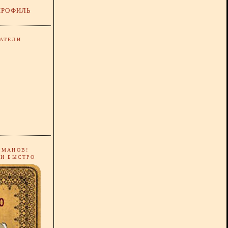
ПРОФИЛЬ
АТЕЛИ
РМАНОВ!
 И БЫСТРО