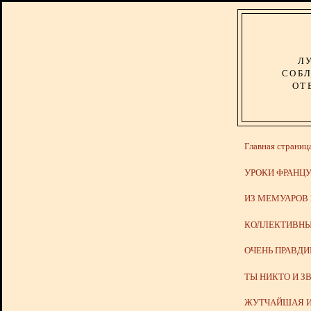
Л
СОБЛ
ОТ
Главная страниц
УРОКИ ФРАНЦУ
ИЗ МЕМУАРОВ
КОЛЛЕКТИВНЫ
ОЧЕНЬ ПРАВД
ТЫ НИКТО И З
ЖУТЧАЙШАЯ И