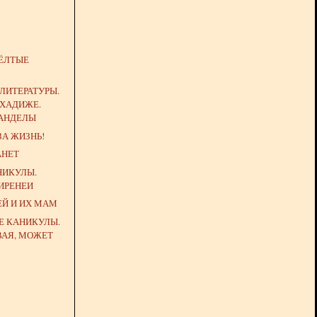
ЁЛТЫЕ
ЛИТЕРАТУРЫ.
 ХАДИЖЕ.
АНДЕЛЫ
А ЖИЗНЬ!
АНЕТ
НИКУЛЫ.
ИРЕНЕИ
Й И ИХ МАМ
Е КАНИКУЛЫ.
ВАЯ, МОЖЕТ