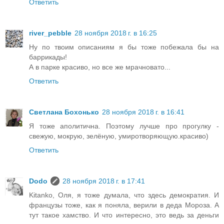
Ответить
river_pebble
28 ноября 2018 г. в 16:25
Ну по твоим описаниям я бы тоже побежала бы на
баррикады!
А в парке красиво, но все же мрачновато...
Ответить
Светлана Бохонько
28 ноября 2018 г. в 16:41
Я тоже аполитична. Поэтому лучше про прогулку -
свежую, мокрую, зелёную, умиротворяющую.красиво)
Ответить
Dodo
28 ноября 2018 г. в 17:41
Kitanko, Оля, я тоже думала, что здесь демократия. И
французы тоже, как я поняла, верили в деда Мороза. А
тут такое хамство. И что интересно, это ведь за деньги