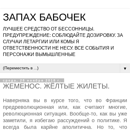
ЗАПАХ БАБОЧЕК
ЛУЧШЕЕ СРЕДСТВО ОТ БЕССОННИЦЫ.
ПРЕДУПРЕЖДЕНИЕ: СОБЛЮДАЙТЕ ДОЗИРОВКУ. ЗА
СЛУЧАИ ЛЕТАРГИИ ИЛИ КОМЫ Я
ОТВЕТСТВЕННОСТИ НЕ НЕСУ. ВСЕ СОБЫТИЯ И
ПЕРСОНАЖИ ВЫМЫШЛЕННЫЕ
▼
среда, 28 ноября 2018 г.
ЖЕМЕНОС. ЖЁЛТЫЕ ЖИЛЕТЫ.
Наверняка вы в курсе того, что во Франции
предреволюционная или, как считают многие,
революционная ситуация. Вообще-то, как вы уже
заметили, я избегаю рассуждений о политике. Я
всегда была карйне аполитична. Но то, что