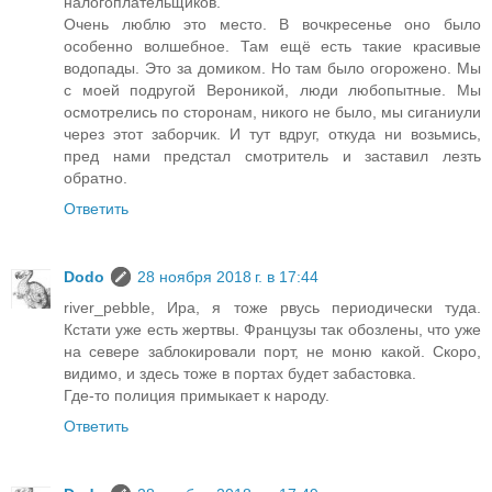
налогоплательщиков.
Очень люблю это место. В вочкресенье оно было
особенно волшебное. Там ещё есть такие красивые
водопады. Это за домиком. Но там было огорожено. Мы
с моей подругой Вероникой, люди любопытные. Мы
осмотрелись по сторонам, никого не было, мы сиганиули
через этот заборчик. И тут вдруг, откуда ни возьмись,
пред нами предстал смотритель и заставил лезть
обратно.
Ответить
Dodo
28 ноября 2018 г. в 17:44
river_pebble, Ира, я тоже рвусь периодически туда.
Кстати уже есть жертвы. Французы так обозлены, что уже
на севере заблокировали порт, не моню какой. Скоро,
видимо, и здесь тоже в портах будет забастовка.
Где-то полиция примыкает к народу.
Ответить