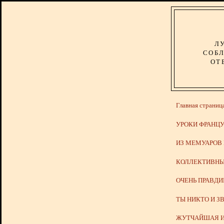
Л
СОБЛ
ОТ
Главная страниц
УРОКИ ФРАНЦУ
ИЗ МЕМУАРОВ
КОЛЛЕКТИВНЫ
ОЧЕНЬ ПРАВД
ТЫ НИКТО И З
ЖУТЧАЙШАЯ И