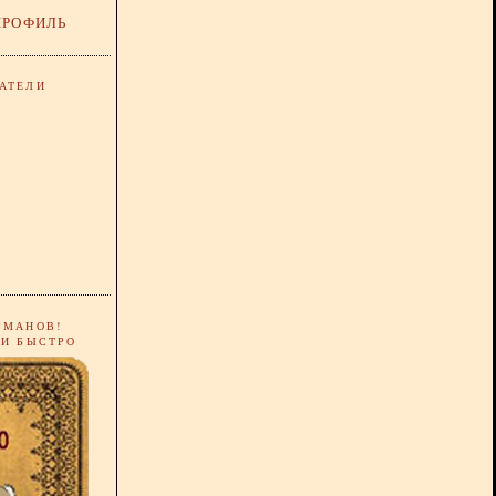
ПРОФИЛЬ
АТЕЛИ
РМАНОВ!
 И БЫСТРО