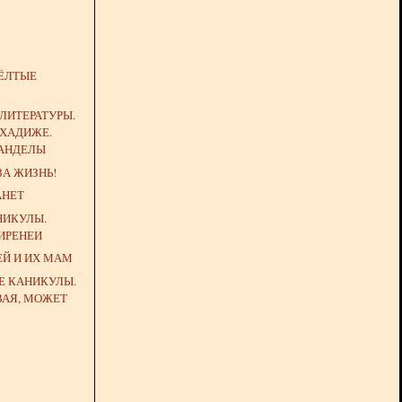
ЁЛТЫЕ
ЛИТЕРАТУРЫ.
 ХАДИЖЕ.
АНДЕЛЫ
А ЖИЗНЬ!
АНЕТ
НИКУЛЫ.
ИРЕНЕИ
Й И ИХ МАМ
Е КАНИКУЛЫ.
ВАЯ, МОЖЕТ