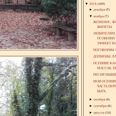
2018
(
169
)
▼
декабря
(
5
)
►
ноября
(
7
)
▼
ЖЕМЕНОС. Ж
ЖИЛЕТЫ.
ЛЮБИТЕЛЯМ 
ОСОБЕННО
ЭФФЕКТ М
ПОГОВОРИМ З
ДОЛМЕНЫ. Л
ОСЕННИЕ КА
МАССАК. П
ПЕСНЯ МЫШЕ
МОИ ОСЕННИ
ЧАСТЬ ПЕР
БЫТЬ.
октября
(
4
)
►
сентября
(
6
)
►
августа
(
14
)
►