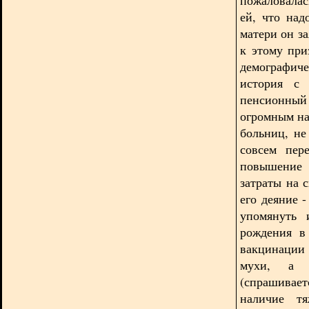
ей, что над
матери он за
к этому при
демографиче
история с 
пенсионный
огромным на
больниц, не
совсем пер
повышение 
затраты на 
его деяние 
упомянуть 
рождения в
вакцинации (
мухи, а к
(спрашивае
наличие тя