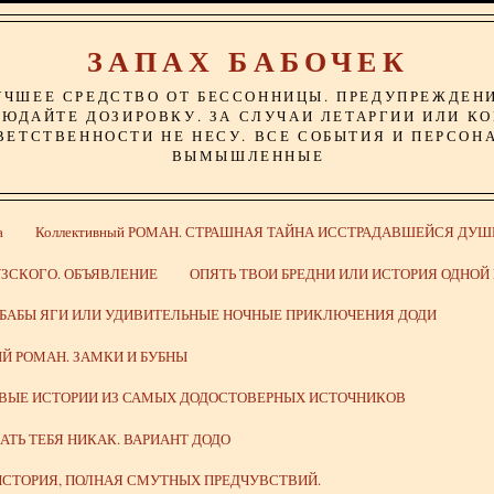
ЗАПАХ БАБОЧЕК
УЧШЕЕ СРЕДСТВО ОТ БЕССОННИЦЫ. ПРЕДУПРЕЖДЕН
ЮДАЙТЕ ДОЗИРОВКУ. ЗА СЛУЧАИ ЛЕТАРГИИ ИЛИ К
ВЕТСТВЕННОСТИ НЕ НЕСУ. ВСЕ СОБЫТИЯ И ПЕРСОН
ВЫМЫШЛЕННЫЕ
а
Коллективный РОМАН. СТРАШНАЯ ТАЙНА ИССТРАДАВШЕЙСЯ ДУШ
ЗСКОГО. ОБЪЯВЛЕНИЕ
ОПЯТЬ ТВОИ БРЕДНИ ИЛИ ИСТОРИЯ ОДНО
 БАБЫ ЯГИ ИЛИ УДИВИТЕЛЬНЫЕ НОЧНЫЕ ПРИКЛЮЧЕНИЯ ДОДИ
Й РОМАН. ЗАМКИ И БУБНЫ
ИВЫЕ ИСТОРИИ ИЗ САМЫХ ДОДОСТОВЕРНЫХ ИСТОЧНИКОВ
ВАТЬ ТЕБЯ НИКАК. ВАРИАНТ ДОДО
СТОРИЯ, ПОЛНАЯ СМУТНЫХ ПРЕДЧУВСТВИЙ.