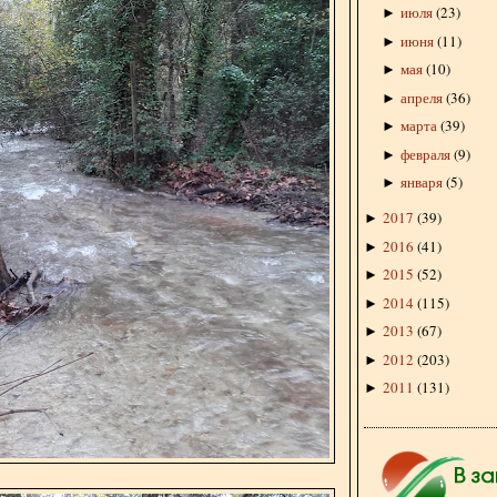
июля
(
23
)
►
июня
(
11
)
►
мая
(
10
)
►
апреля
(
36
)
►
марта
(
39
)
►
февраля
(
9
)
►
января
(
5
)
►
2017
(
39
)
►
2016
(
41
)
►
2015
(
52
)
►
2014
(
115
)
►
2013
(
67
)
►
2012
(
203
)
►
2011
(
131
)
►