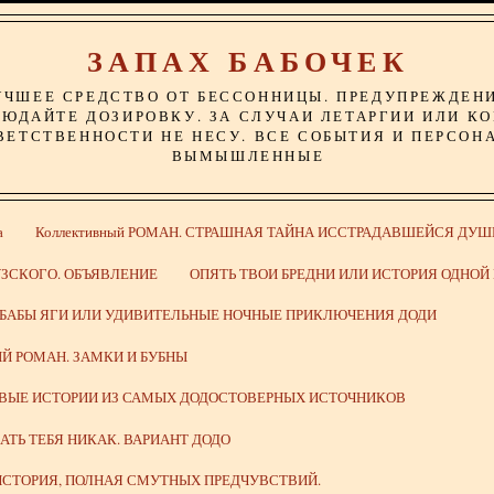
ЗАПАХ БАБОЧЕК
УЧШЕЕ СРЕДСТВО ОТ БЕССОННИЦЫ. ПРЕДУПРЕЖДЕН
ЮДАЙТЕ ДОЗИРОВКУ. ЗА СЛУЧАИ ЛЕТАРГИИ ИЛИ К
ВЕТСТВЕННОСТИ НЕ НЕСУ. ВСЕ СОБЫТИЯ И ПЕРСОН
ВЫМЫШЛЕННЫЕ
а
Коллективный РОМАН. СТРАШНАЯ ТАЙНА ИССТРАДАВШЕЙСЯ ДУШ
ЗСКОГО. ОБЪЯВЛЕНИЕ
ОПЯТЬ ТВОИ БРЕДНИ ИЛИ ИСТОРИЯ ОДНО
 БАБЫ ЯГИ ИЛИ УДИВИТЕЛЬНЫЕ НОЧНЫЕ ПРИКЛЮЧЕНИЯ ДОДИ
Й РОМАН. ЗАМКИ И БУБНЫ
ИВЫЕ ИСТОРИИ ИЗ САМЫХ ДОДОСТОВЕРНЫХ ИСТОЧНИКОВ
ВАТЬ ТЕБЯ НИКАК. ВАРИАНТ ДОДО
СТОРИЯ, ПОЛНАЯ СМУТНЫХ ПРЕДЧУВСТВИЙ.