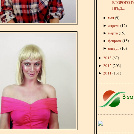
ВТОРОГО Г
ПРЕД...
мая
(
9
)
►
апреля
(
12
)
►
марта
(
15
)
►
февраля
(
15
)
►
января
(
10
)
►
2013
(
67
)
►
2012
(
203
)
►
2011
(
131
)
►