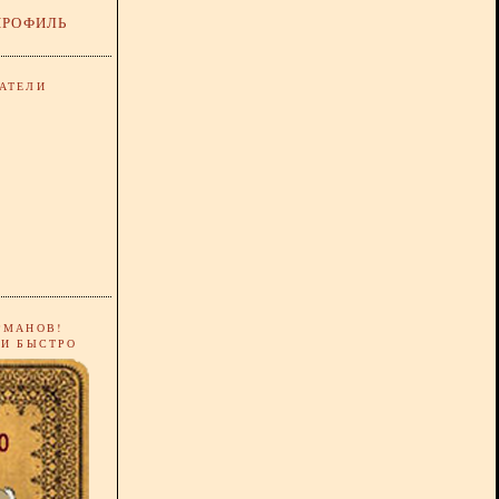
ПРОФИЛЬ
АТЕЛИ
РМАНОВ!
 И БЫСТРО