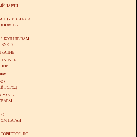
Й ЧАРЛИ
РАНЦУЗСКИ ИЛИ
 (НОВОЕ -
АЗ БОЛЬШЕ ВАМ
ТВУЕТ?
НЧАНИЕ
 ТУЛУЗЕ
НИЕ)
anes
ВО-
Й ГОРОД
ЛУЗА" -
ЕВАЕМ
 С
ВОМ НАГАИ
ТОРЯЕТСЯ, НО