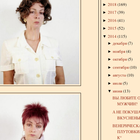
2018
(
169
)
►
2017
(
39
)
►
2016
(
41
)
►
2015
(
52
)
►
2014
(
115
)
▼
декабря
(
7
)
►
ноября
(
4
)
►
октября
(
5
)
►
сентября
(
10
)
►
августа
(
10
)
►
июля
(
5
)
►
июня
(
13
)
▼
ВЫ ЛЮБИТЕ 
МУЖЧИН?
А НЕ ПОКУША
ВКУСНЕНЬ
ВЕНЕРИЧЕСК
ПЛУТОВКИ
К°