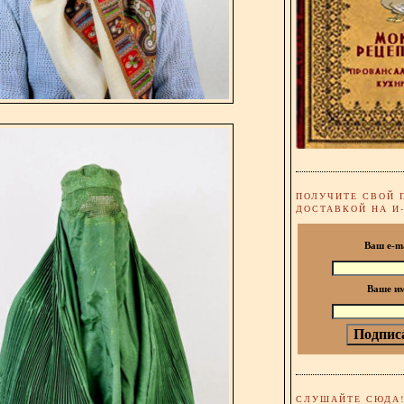
ПОЛУЧИТЕ СВОЙ 
ДОСТАВКОЙ НА И
Ваш e-m
Ваше и
СЛУШАЙТЕ СЮДА