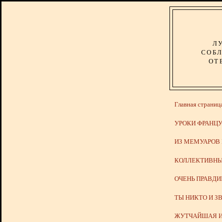
Л
СОБЛ
ОТ
Главная страниц
УРОКИ ФРАНЦУ
ИЗ МЕМУАРОВ
КОЛЛЕКТИВНЫ
ОЧЕНЬ ПРАВД
ТЫ НИКТО И З
ЖУТЧАЙШАЯ И