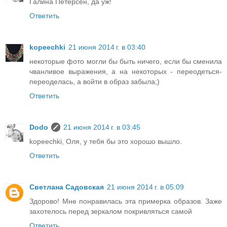
Галина Петерсен, да уж!
Ответить
kopeechki
21 июня 2014 г. в 03:40
некоторые фото могли бы быть ничего, если бы сменила
чванливое выражения, а на некоторых - переодеться-
переоделась, а войти в образ забыла;)
Ответить
Dodo
21 июня 2014 г. в 03:45
kopeechki, Оля, у тебя бы это хорошо вышло.
Ответить
Светлана Садовская
21 июня 2014 г. в 05:09
Здорово! Мне понравилась эта примерка образов. Заже
захотелось перед зеркалом покривляться самой
Ответить