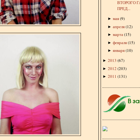
ВТОРОГО Г
ПРЕД...
мая
(
9
)
►
апреля
(
12
)
►
марта
(
15
)
►
февраля
(
15
)
►
января
(
10
)
►
2013
(
67
)
►
2012
(
203
)
►
2011
(
131
)
►