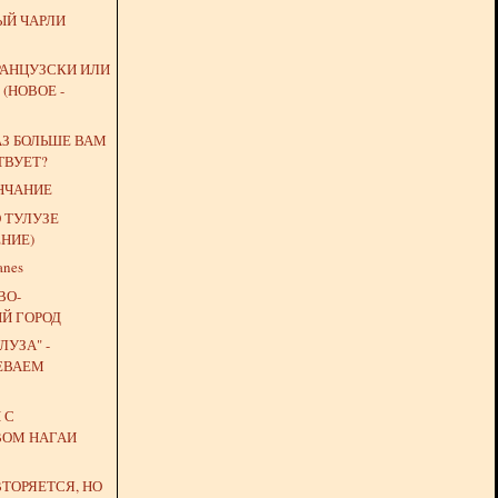
Й ЧАРЛИ
РАНЦУЗСКИ ИЛИ
 (НОВОЕ -
АЗ БОЛЬШЕ ВАМ
ТВУЕТ?
НЧАНИЕ
 ТУЛУЗЕ
НИЕ)
anes
ВО-
Й ГОРОД
ЛУЗА" -
ЕВАЕМ
 С
ВОМ НАГАИ
ТОРЯЕТСЯ, НО