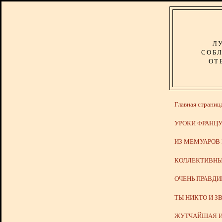
Л
СОБЛ
ОТ
Главная страниц
УРОКИ ФРАНЦУ
ИЗ МЕМУАРОВ
КОЛЛЕКТИВНЫ
ОЧЕНЬ ПРАВД
ТЫ НИКТО И З
ЖУТЧАЙШАЯ И