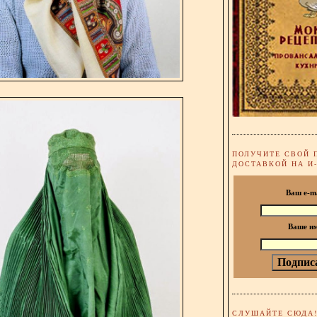
ПОЛУЧИТЕ СВОЙ 
ДОСТАВКОЙ НА И
Ваш e-m
Ваше и
СЛУШАЙТЕ СЮДА