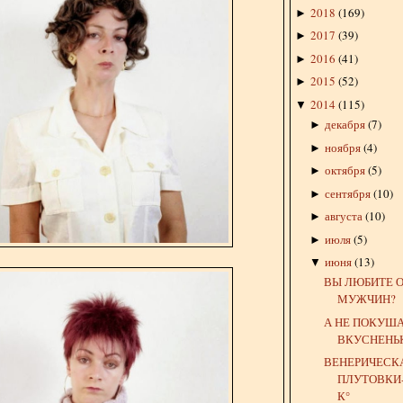
2018
(
169
)
►
2017
(
39
)
►
2016
(
41
)
►
2015
(
52
)
►
2014
(
115
)
▼
декабря
(
7
)
►
ноября
(
4
)
►
октября
(
5
)
►
сентября
(
10
)
►
августа
(
10
)
►
июля
(
5
)
►
июня
(
13
)
▼
ВЫ ЛЮБИТЕ 
МУЖЧИН?
А НЕ ПОКУША
ВКУСНЕНЬ
ВЕНЕРИЧЕСК
ПЛУТОВКИ
К°