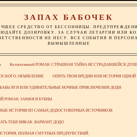
ЗАПАХ БАБОЧЕК
УЧШЕЕ СРЕДСТВО ОТ БЕССОННИЦЫ. ПРЕДУПРЕЖДЕН
ЮДАЙТЕ ДОЗИРОВКУ. ЗА СЛУЧАИ ЛЕТАРГИИ ИЛИ К
ВЕТСТВЕННОСТИ НЕ НЕСУ. ВСЕ СОБЫТИЯ И ПЕРСОН
ВЫМЫШЛЕННЫЕ
а
Коллективный РОМАН. СТРАШНАЯ ТАЙНА ИССТРАДАВШЕЙСЯ ДУШ
ЗСКОГО. ОБЪЯВЛЕНИЕ
ОПЯТЬ ТВОИ БРЕДНИ ИЛИ ИСТОРИЯ ОДНО
 БАБЫ ЯГИ ИЛИ УДИВИТЕЛЬНЫЕ НОЧНЫЕ ПРИКЛЮЧЕНИЯ ДОДИ
Й РОМАН. ЗАМКИ И БУБНЫ
ИВЫЕ ИСТОРИИ ИЗ САМЫХ ДОДОСТОВЕРНЫХ ИСТОЧНИКОВ
ВАТЬ ТЕБЯ НИКАК. ВАРИАНТ ДОДО
СТОРИЯ, ПОЛНАЯ СМУТНЫХ ПРЕДЧУВСТВИЙ.