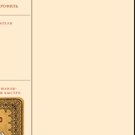
ПРОФИЛЬ
АТЕЛИ
РМАНОВ!
 И БЫСТРО