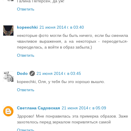
Галина Петерсен, да уж!
Ответить
kopeechki
21 июня 2014 г. в 03:40
некоторые фото могли бы быть ничего, если бы сменила
чванливое выражения, а на некоторых - переодеться-
переоделась, а войти в образ забыла;)
Ответить
Dodo
21 июня 2014 г. в 03:45
kopeechki, Оля, у тебя бы это хорошо вышло.
Ответить
Светлана Садовская
21 июня 2014 г. в 05:09
Здорово! Мне понравилась эта примерка образов. Заже
захотелось перед зеркалом покривляться самой
Ответить