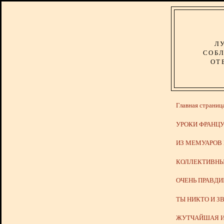
Л
СОБЛ
ОТ
Главная страниц
УРОКИ ФРАНЦУ
ИЗ МЕМУАРОВ
КОЛЛЕКТИВНЫ
ОЧЕНЬ ПРАВД
ТЫ НИКТО И З
ЖУТЧАЙШАЯ И