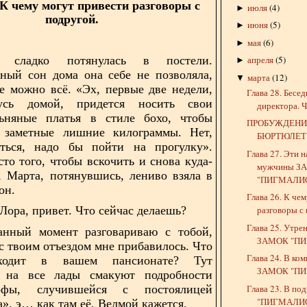
 К чему могут привести разговоры с
июля
(
4
)
►
подругой.
июня
(
5
)
►
мая
(
6
)
►
апреля
(
5
)
а сладко потянулась в постели.
►
нный сон
дома она себе не позволяла,
марта
(
12
)
▼
е можно всё. «Эх, первые две недели,
Глава 28. Бесе
усь домой, придется носить свои
директора. Ч
ьняные платья в стиле бохо, чтобы
ПРОБУЖДЕНИ
 заметные лишние килограммы. Нет,
БЮРТЮЛЕТ
яться, надо бы пойти на прогулку».
Глава 27. Эти 
сто того, чтобы вскочить и снова куда-
мужчины З
, Марта, потянувшись, лениво взяла в
"ПИГМАЛИО
он.
Глава 26. К че
 Лора, привет. Что сейчас делаешь?
разговоры с 
Глава 25. Утре
анный момент разговариваю с тобой,
ЗАМОК "ПИГ
 с
твоим отъездом мне прибавилось. Что
Глава 24. В ком
ходит в вашем пансионате? Тут
ЗАМОК "ПИГ
 на все лады смакуют подробности
Глава 23. В п
рофы, случившейся с постоялицей
"ПИГМАЛИО
», э… как там её, Велмой кажется.