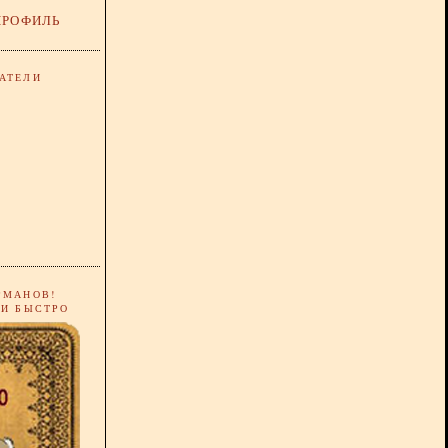
ПРОФИЛЬ
АТЕЛИ
РМАНОВ!
 И БЫСТРО