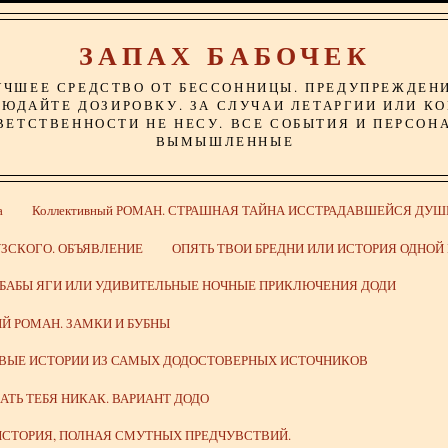
ЗАПАХ БАБОЧЕК
УЧШЕЕ СРЕДСТВО ОТ БЕССОННИЦЫ. ПРЕДУПРЕЖДЕН
ЮДАЙТЕ ДОЗИРОВКУ. ЗА СЛУЧАИ ЛЕТАРГИИ ИЛИ К
ВЕТСТВЕННОСТИ НЕ НЕСУ. ВСЕ СОБЫТИЯ И ПЕРСОН
ВЫМЫШЛЕННЫЕ
а
Коллективный РОМАН. СТРАШНАЯ ТАЙНА ИССТРАДАВШЕЙСЯ ДУШ
ЗСКОГО. ОБЪЯВЛЕНИЕ
ОПЯТЬ ТВОИ БРЕДНИ ИЛИ ИСТОРИЯ ОДНО
 БАБЫ ЯГИ ИЛИ УДИВИТЕЛЬНЫЕ НОЧНЫЕ ПРИКЛЮЧЕНИЯ ДОДИ
Й РОМАН. ЗАМКИ И БУБНЫ
ИВЫЕ ИСТОРИИ ИЗ САМЫХ ДОДОСТОВЕРНЫХ ИСТОЧНИКОВ
ВАТЬ ТЕБЯ НИКАК. ВАРИАНТ ДОДО
СТОРИЯ, ПОЛНАЯ СМУТНЫХ ПРЕДЧУВСТВИЙ.