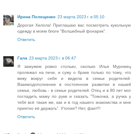
Ирина Полещенко
23 марта 2023 г. в 05:10
Дорогая Хилола! Приглашаю вас посмотреть кукольную
одежду в моем блоге "Волшебный фонарик".
Ответить
Гала
23 марта 2023 г. в 06:47
Я замужем ровно столько, сколько Илья Муромец
пролежал на печи, и сужу о браке только по тому, что
вижу вокруг себя и видела в семье родителей.
Взаимодополнение в постоянном развитии в нашей
семье, любовь - в семье родителей. Отец и в 80 лет мог
погладить маму по руке и сказать "Томочка, а ручка у
тебя всё такая же, как и в год нашего знакомства и мне
приятно её держать". Утопия? Нет, факт!!!
Ответить