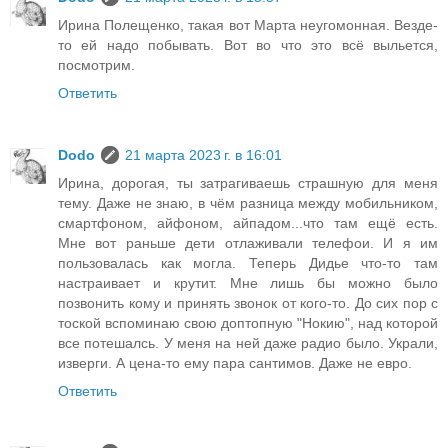
Ирина Полещенко, такая вот Марта неугомонная. Везде-
то ей надо побывать. Вот во что это всё выльется,
посмотрим.
Ответить
Dodo
21 марта 2023 г. в 16:01
Ирина, дорогая, ты затрагиваешь страшную для меня
тему. Даже не знаю, в чём разница между мобильником,
смартфоном, айфоном, айпадом...что там ещё есть.
Мне вот раньше дети отлаживали телефои. И я им
пользовалась как могла. Теперь Дидье что-то там
настраивает и крутит. Мне лишь бы можно было
позвонить кому и принять звонок от кого-то. До сих пор с
тоской вспоминаю свою доптопную "Нокию", над которой
все потешалсь. У меня на ней даже радио было. Украли,
изверги. А цена-то ему пара сантимов. Даже не евро.
Ответить