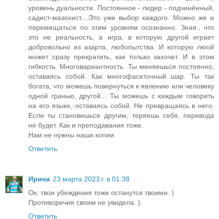
уровень дуальности. Постоянное - лидер - подчинённый,
садист-мазохист....Это уже выбор каждого. Можно же и
перемещаться по этим уровням осознанно. Зная., что
это не реальность, а игра, в которую другой играет
добровольно из азарта, любопытства. И которую люой
может сразу прекратить, как только захочет. И в этом
гибкость. Многовариантность. Ты меняешься постоянно,
оставаясь собой. Как многофасеточный шар. Ты так
богата, что можешь повернуться к явлению или человеку
одной гранью, другой... Ты можешь с каждым говорить
на его языке, оставаясь собой. Не превращаясь в него.
Если ты становишься другим, теряешь себя, перевода
не будет. Как и преподавания тоже.
Нам не нужны наши копии.
Ответить
Ирина
23 марта 2023 г. в 01:38
Ок, твои убеждения тоже останутся твоими. )
Противоречия своим не увидела. )
Ответить