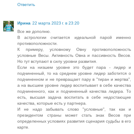
Ответить
Ирина
22 марта 2023 г. в 23:20
Все же дополню.
В астрологии считается идеальной парой именно
противоположности.
К примеру, условному Овну противоположность
условные Весы. Активность Овна и пассивность Весов.
Но тут вступают в силу уровни развития.
Если на низшем уровне это будет пара - лидер и
подчиненный, то на среднем уровне лидер заботится о
подчиненном и не превращает пару в "тиран и жертва",
а на высшем уровне лидер воспитывает в себе качества
подчиненного, как и подчиненный качества лидера. То
есть, высшая задача воспитать в себе недостающие
качества, которые есть у партнера.
И не надо забывать слово "условные", так как и
президентом страны может стать знак Весов при
определенных условиях развития сценария судьбы в его
карте.