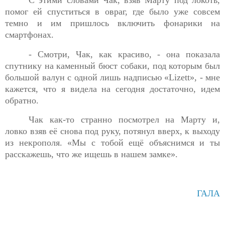
помог ей
спуститься в овраг, где было уже совсем
темно и им пришлось включить фонарики на
смартфонах.
- Смотри, Чак, как красиво, - она показала
спутнику на каменный бюст собаки, под которым был
большой валун с одной лишь надписью «
Lizett
», - мне
кажется, что я видела на сегодня достаточно, идем
обратно.
Чак как-то странно посмотрел на Марту и,
ловко взяв её
снова под руку, потянул вверх, к выходу
из некрополя. «Мы с тобой ещё объяснимся и ты
расскажешь, что же ищешь в нашем замке».
ГАЛА