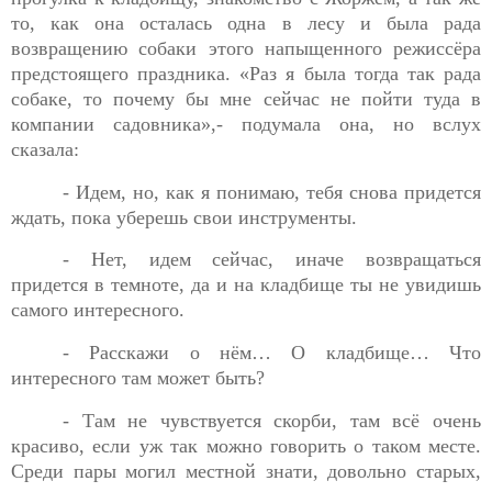
то, как она осталась одна в лесу и была рада
возвращению собаки этого напыщенного режиссёра
предстоящего праздника. «Раз я была тогда так рада
собаке, то почему бы мне сейчас не пойти туда в
компании садовника»,- подумала она, но вслух
сказала:
- Идем, но, как я понимаю, тебя снова придется
ждать, пока
уберешь свои инструменты.
- Нет, идем сейчас, иначе возвращаться
придется в темноте,
да и на кладбище ты не увидишь
самого интересного.
- Расскажи о нём… О кладбище… Что
интересного там
может быть?
- Там не чувствуется скорби, там всё очень
красиво, если уж
так можно говорить о таком месте.
Среди пары могил местной знати, довольно старых,