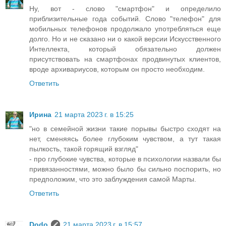
Ну, вот - слово "смартфон" и определило
приблизительные года событий. Слово "телефон" для
мобильных телефонов продолжало употребляться еще
долго. Но и не сказано ни о какой версии Искусственного
Интеллекта, который обязательно должен
присутствовать на смартфонах продвинутых клиентов,
вроде архивариусов, которым он просто необходим.
Ответить
Ирина
21 марта 2023 г. в 15:25
"но в семейной жизни такие порывы быстро сходят на
нет, сменяясь более глубоким чувством, а тут такая
пылкость, такой горящий взгляд"
- про глубокие чувства, которые в психологии назвали бы
привязанностями, можно было бы сильно поспорить, но
предположим, что это заблуждения самой Марты.
Ответить
Dodo
21 марта 2023 г. в 15:57