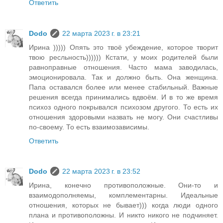
Ответить
Dodo
22 марта 2023 г. в 23:21
Ирина ))))) Опять это твоё убеждение, которое творит
твою ресльность)))))) Кстати, у моих родителей были
равноправные отношения. Часто мама заводилась,
эмоционировала. Так и должно быть. Она женщина.
Папа оставался более или менее стабильный. Важные
решения всегда принимались вдвоём. И в то же время
психоз одного покрывался психозом другого. То есть их
отношения здоровыми назвать не могу. Они счастливы
по-своему. То есть взаимозависимы.
Ответить
Dodo
22 марта 2023 г. в 23:52
Ирина, конечно противоположные. Они-то и
взаимодополняемы, комплементарны. Идеальные
отношения, которых не бывает))) когда люди одного
плана и противоположны. И никто никого не подчиняет.