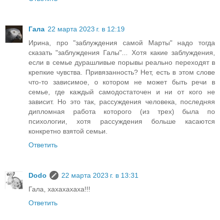
Гала
22 марта 2023 г. в 12:19
Ирина, про "заблуждения самой Марты" надо тогда
сказать "заблуждения Галы"... Хотя какие заблуждения,
если в семье дурашливые порывы реально переходят в
крепкие чувства. Привязанность? Нет, есть в этом слове
что-то зависимое, о котором не может быть речи в
семье, где каждый самодостаточен и ни от кого не
зависит. Но это так, рассуждения человека, последняя
дипломная работа которого (из трех) была по
психологии, хотя рассуждения больше касаются
конкретно взятой семьи.
Ответить
Dodo
22 марта 2023 г. в 13:31
Гала, хахахахаха!!!
Ответить