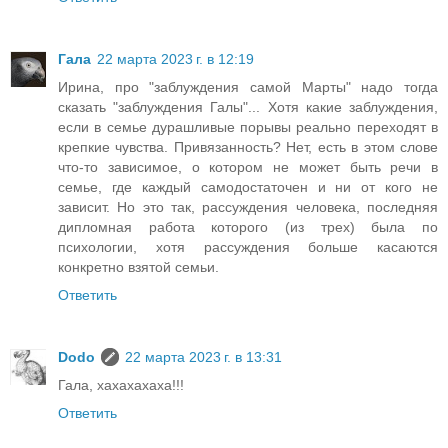
Гала
22 марта 2023 г. в 12:19
Ирина, про "заблуждения самой Марты" надо тогда
сказать "заблуждения Галы"... Хотя какие заблуждения,
если в семье дурашливые порывы реально переходят в
крепкие чувства. Привязанность? Нет, есть в этом слове
что-то зависимое, о котором не может быть речи в
семье, где каждый самодостаточен и ни от кого не
зависит. Но это так, рассуждения человека, последняя
дипломная работа которого (из трех) была по
психологии, хотя рассуждения больше касаются
конкретно взятой семьи.
Ответить
Dodo
22 марта 2023 г. в 13:31
Гала, хахахахаха!!!
Ответить