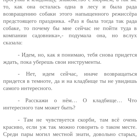
то, как она осталась одна в лесу и была рада
возвращению собаки этого напыщенного режиссёра
предстоящего праздника. «Раз я была тогда так рада
собаке, то почему бы мне сейчас не пойти туда в
компании садовника»,- подумала она, но вслух
сказала:
- Идем, но, как я понимаю, тебя снова придется
ждать, пока
уберешь свои инструменты.
- Нет, идем сейчас, иначе возвращаться
придется в темноте,
да и на кладбище ты не увидишь
самого интересного.
- Расскажи о нём… О кладбище… Что
интересного там
может быть?
- Там не чувствуется скорби, там всё очень
красиво, если уж
так можно говорить о таком месте.
Среди пары могил местной знати, довольно старых,