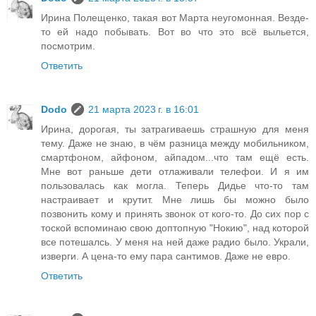
Ирина Полещенко, такая вот Марта неугомонная. Везде-
то ей надо побывать. Вот во что это всё выльется,
посмотрим.
Ответить
Dodo
21 марта 2023 г. в 16:01
Ирина, дорогая, ты затрагиваешь страшную для меня
тему. Даже не знаю, в чём разница между мобильником,
смартфоном, айфоном, айпадом...что там ещё есть.
Мне вот раньше дети отлаживали телефои. И я им
пользовалась как могла. Теперь Дидье что-то там
настраивает и крутит. Мне лишь бы можно было
позвонить кому и принять звонок от кого-то. До сих пор с
тоской вспоминаю свою доптопную "Нокию", над которой
все потешалсь. У меня на ней даже радио было. Украли,
изверги. А цена-то ему пара сантимов. Даже не евро.
Ответить