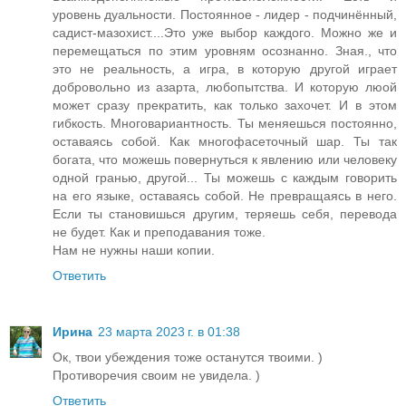
уровень дуальности. Постоянное - лидер - подчинённый,
садист-мазохист....Это уже выбор каждого. Можно же и
перемещаться по этим уровням осознанно. Зная., что
это не реальность, а игра, в которую другой играет
добровольно из азарта, любопытства. И которую люой
может сразу прекратить, как только захочет. И в этом
гибкость. Многовариантность. Ты меняешься постоянно,
оставаясь собой. Как многофасеточный шар. Ты так
богата, что можешь повернуться к явлению или человеку
одной гранью, другой... Ты можешь с каждым говорить
на его языке, оставаясь собой. Не превращаясь в него.
Если ты становишься другим, теряешь себя, перевода
не будет. Как и преподавания тоже.
Нам не нужны наши копии.
Ответить
Ирина
23 марта 2023 г. в 01:38
Ок, твои убеждения тоже останутся твоими. )
Противоречия своим не увидела. )
Ответить