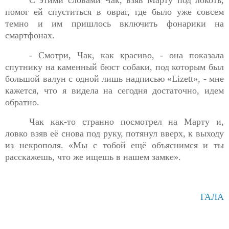
помог ей
спуститься в овраг, где было уже совсем
темно и им пришлось включить фонарики на
смартфонах.
- Смотри, Чак, как красиво, - она показала
спутнику на каменный бюст собаки, под которым был
большой валун с одной лишь надписью «
Lizett
», - мне
кажется, что я видела на сегодня достаточно, идем
обратно.
Чак как-то странно посмотрел на Марту и,
ловко взяв её
снова под руку, потянул вверх, к выходу
из некрополя. «Мы с тобой ещё объяснимся и ты
расскажешь, что же ищешь в нашем замке».
ГАЛА