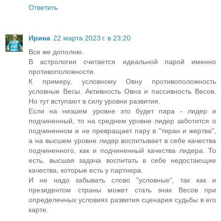
Ответить
Ирина
22 марта 2023 г. в 23:20
Все же дополню.
В астрологии считается идеальной парой именно
противоположности.
К примеру, условному Овну противоположность
условные Весы. Активность Овна и пассивность Весов.
Но тут вступают в силу уровни развития.
Если на низшем уровне это будет пара - лидер и
подчиненный, то на среднем уровне лидер заботится о
подчиненном и не превращает пару в "тиран и жертва",
а на высшем уровне лидер воспитывает в себе качества
подчиненного, как и подчиненный качества лидера. То
есть, высшая задача воспитать в себе недостающие
качества, которые есть у партнера.
И не надо забывать слово "условные", так как и
президентом страны может стать знак Весов при
определенных условиях развития сценария судьбы в его
карте.