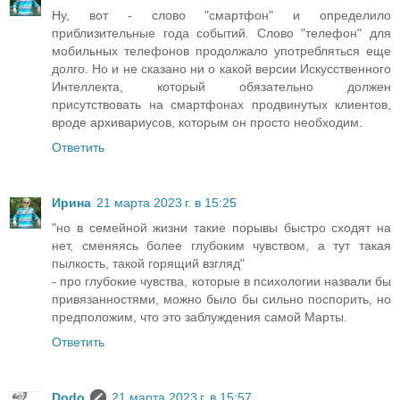
Ну, вот - слово "смартфон" и определило
приблизительные года событий. Слово "телефон" для
мобильных телефонов продолжало употребляться еще
долго. Но и не сказано ни о какой версии Искусственного
Интеллекта, который обязательно должен
присутствовать на смартфонах продвинутых клиентов,
вроде архивариусов, которым он просто необходим.
Ответить
Ирина
21 марта 2023 г. в 15:25
"но в семейной жизни такие порывы быстро сходят на
нет, сменяясь более глубоким чувством, а тут такая
пылкость, такой горящий взгляд"
- про глубокие чувства, которые в психологии назвали бы
привязанностями, можно было бы сильно поспорить, но
предположим, что это заблуждения самой Марты.
Ответить
Dodo
21 марта 2023 г. в 15:57