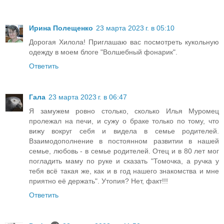
Ирина Полещенко
23 марта 2023 г. в 05:10
Дорогая Хилола! Приглашаю вас посмотреть кукольную
одежду в моем блоге "Волшебный фонарик".
Ответить
Гала
23 марта 2023 г. в 06:47
Я замужем ровно столько, сколько Илья Муромец
пролежал на печи, и сужу о браке только по тому, что
вижу вокруг себя и видела в семье родителей.
Взаимодополнение в постоянном развитии в нашей
семье, любовь - в семье родителей. Отец и в 80 лет мог
погладить маму по руке и сказать "Томочка, а ручка у
тебя всё такая же, как и в год нашего знакомства и мне
приятно её держать". Утопия? Нет, факт!!!
Ответить