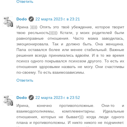
Ответить
Dodo
22 марта 2023 г. в 23:21
Ирина ))))) Опять это твоё убеждение, которое творит
твою ресльность)))))) Кстати, у моих родителей были
равноправные отношения. Часто мама заводилась,
эмоционировала. Так и должно быть. Она женщина.
Папа оставался более или менее стабильный. Важные
решения всегда принимались вдвоём. И в то же время
психоз одного покрывался психозом другого. То есть их
отношения здоровыми назвать не могу. Они счастливы
по-своему. То есть взаимозависимы.
Ответить
Dodo
22 марта 2023 г. в 23:52
Ирина, конечно противоположные. Они-то и
взаимодополняемы, комплементарны. Идеальные
отношения, которых не бывает))) когда люди одного
плана и противоположны. И никто никого не подчиняет.