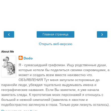
‹
›
Главная страница
Открыть веб-версию
About Me
Dodo
Я - сумасшедший графоман. Ищу родственные души,
которые хотели бы поделиться своими сокровищами, а
может и создать всем вместе неизвестно что.
ОБЪЯВЛЕНИЯ Тут меня запугали осторожные до
паранойи люди, убеждая тщательно выдумывать имена и
географические названия. Если Вы заметили, я уже начала
заметать следы. К прототипам моих персонажей я отношусь с
большой и нежной симпатией (завиляла я хвостом и
подобострастно заглянула в глаза. Только руки лизнуть осталось).