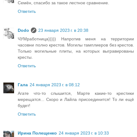
Семён, спасибо за такое лестное сравнение.
Ответить
Dodo
23 января 2023 г. в 20:38
ЧУМработница))))) Напротив меня на территории
часовни полно крестов. Могилы тамплиеров без крестов.
Только могильные плиты, на которых выгравированы
кресты.
Ответить
Гала
24 января 2023 г. в 08:12
Агате что-то слышится, Марте какие-то крестики
мерещатся... Скоро и Лайла присоединится! То ли ещё
будет!
Ответить
Ирина Полещенко
24 января 2023 г. в 10:33