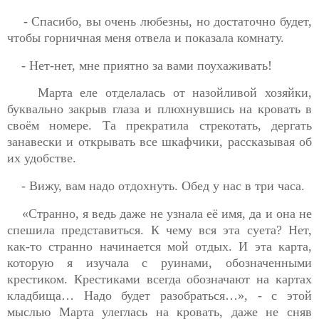
- Спасибо, вы очень любезны, но достаточно будет,
чтобы горничная меня отвела и показала комнату.
- Нет-нет, мне приятно за вами поухаживать!
Марта еле отделалась от назойливой хозяйки,
буквально закрыв глаза и плюхнувшись на кровать в
своём номере. Та прекратила стрекотать, дергать
занавески и открывать все шкафчики, рассказывая об
их удобстве.
- Вижу, вам надо отдохнуть. Обед у нас в три часа.
«Странно, я ведь даже не узнала её имя, да и она не
спешила представиться. К чему вся эта суета? Нет,
как-то странно начинается мой отдых. И эта карта,
которую я изучала с руинами, обозначенными
крестиком. Крестиками всегда обозначают на картах
кладбища… Надо будет разобраться…», - с этой
мыслью Марта улеглась на кровать, даже не сняв