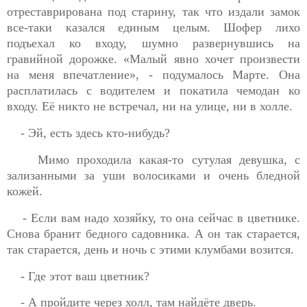
отреставрирована под старину, так что издали замок
все-таки казался единым целым. Шофер лихо
подъехал ко
входу, шумно развернувшись на
гравийной дорожке. «Малый явно хочет произвести
на меня впечатление», - подумалось Марте. Она
расплатилась с водителем и покатила чемодан ко
входу. Её никто не встречал, ни на улице, ни в холле.
- Эй, есть здесь кто-нибудь?
Мимо проходила какая-то сутулая девушка, с
зализанными за уши волосиками и очень бледной
кожей.
- Если вам надо хозяйку, то она сейчас в цветнике.
Снова бранит бедного садовника. А он так старается,
так старается, день и ночь с этими клумбами возится.
- Где этот ваш цветник?
- А пройдите через холл, там найдёте дверь.