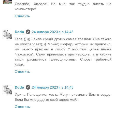
Спасибо, Хилола! Но мне так трудно читать на
компьютере!
Ответить
Dodo
24 января 2023 г. в 14:43
Гала ))))) Лайла среди других самая трезвая. Она такого
не употребляет)))) Может, шофёр, который их привозил,
им чем-то прыскал в лицо? У них там целая шайка
"таксистов". Сами принимают противоядие, а в кабине
такси распыляют галлюциногены. Споры грибочкой
каких.
Ответить
Dodo
24 января 2023 г. в 14:43
Ирина Полещенко, жаль. Могу присылать Вам в ворде.
Если Вы мне дадите свой адрес мейл.
Ответить