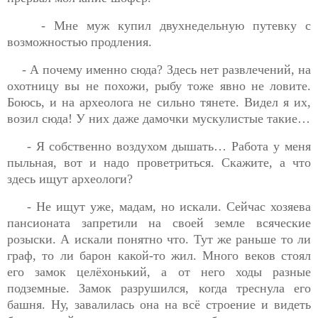
- Мне муж купил двухнедельную путевку с
возможностью продления.
- А почему именно сюда? Здесь нет развлечений, на
охотницу вы не похожи, рыбу тоже явно не ловите.
Боюсь, и на археолога не сильно тянете. Видел я их,
возил сюда! У них даже дамочки мускулистые такие…
- Я собственно воздухом дышать… Работа у меня
пыльная, вот и надо проветриться. Скажите, а что
здесь ищут археологи?
- Не ищут уже, мадам, но искали. Сейчас хозяева
пансионата запретили на своей земле всяческие
розыски. А искали понятно что. Тут же раньше то ли
граф, то ли барон какой-то жил. Много веков стоял
его замок целёхонький, а от него ходы разные
подземные. Замок разрушился, когда треснула его
башня. Ну, завалилась она на всё строение и видеть