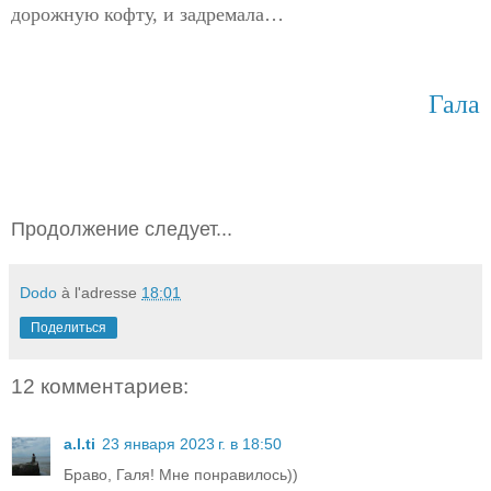
дорожную кофту, и задремала…
Гала
Продолжение следует...
Dodo
à l'adresse
18:01
Поделиться
12 комментариев:
a.l.ti
23 января 2023 г. в 18:50
Браво, Галя! Мне понравилось))