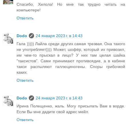
Спасибо, Хилола! Но мне так трудно читать на
компьютере!
Ответить
Dodo
24 января 2023 г. в 14:43
Гала ))))) Лайла среди других самая трезвая. Она такого
не употребляет)))) Может, шофёр, который их привозил,
им чем-то прыскал в лицо? У них там целая шайка
"таксистов". Сами принимают противоядие, а в кабине
такси распыляют галлюциногены. Споры грибочкой
каких.
Ответить
Dodo
24 января 2023 г. в 14:43
Ирина Полещенко, жаль. Могу присылать Вам в ворде.
Если Вы мне дадите свой адрес мейл.
Ответить