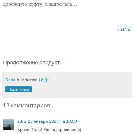
дорожную кофту, и задремала…
Гала
Продолжение следует...
Dodo
à l'adresse
18:01
Поделиться
12 комментариев:
a.l.ti
23 января 2023 г. в 18:50
Браво, Галя! Мне понравилось))