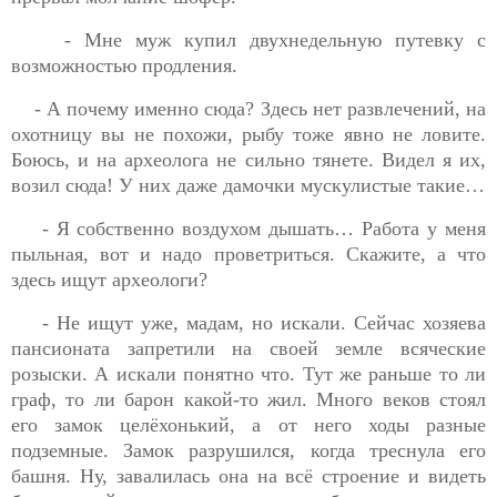
- Мне муж купил двухнедельную путевку с
возможностью продления.
- А почему именно сюда? Здесь нет развлечений, на
охотницу вы не похожи, рыбу тоже явно не ловите.
Боюсь, и на археолога не сильно тянете. Видел я их,
возил сюда! У них даже дамочки мускулистые такие…
- Я собственно воздухом дышать… Работа у меня
пыльная, вот и надо проветриться. Скажите, а что
здесь ищут археологи?
- Не ищут уже, мадам, но искали. Сейчас хозяева
пансионата запретили на своей земле всяческие
розыски. А искали понятно что. Тут же раньше то ли
граф, то ли барон какой-то жил. Много веков стоял
его замок целёхонький, а от него ходы разные
подземные. Замок разрушился, когда треснула его
башня. Ну, завалилась она на всё строение и видеть