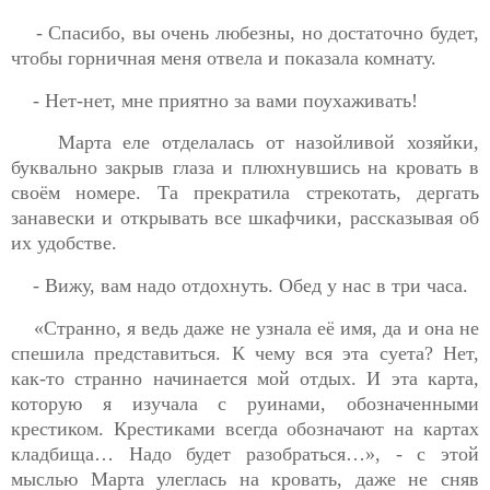
- Спасибо, вы очень любезны, но достаточно будет,
чтобы горничная меня отвела и показала комнату.
- Нет-нет, мне приятно за вами поухаживать!
Марта еле отделалась от назойливой хозяйки,
буквально закрыв глаза и плюхнувшись на кровать в
своём номере. Та прекратила стрекотать, дергать
занавески и открывать все шкафчики, рассказывая об
их удобстве.
- Вижу, вам надо отдохнуть. Обед у нас в три часа.
«Странно, я ведь даже не узнала её имя, да и она не
спешила представиться. К чему вся эта суета? Нет,
как-то странно начинается мой отдых. И эта карта,
которую я изучала с руинами, обозначенными
крестиком. Крестиками всегда обозначают на картах
кладбища… Надо будет разобраться…», - с этой
мыслью Марта улеглась на кровать, даже не сняв