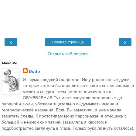
‹
›
Главная страница
Открыть веб-версию
About Me
Dodo
Я - сумасшедший графоман. Ищу родственные души,
которые хотели бы поделиться своими сокровищами, а
может и создать всем вместе неизвестно что.
ОБЪЯВЛЕНИЯ Тут меня запугали осторожные до
паранойи люди, убеждая тщательно выдумывать имена и
географические названия. Если Вы заметили, я уже начала
заметать следы. К прототипам моих персонажей я отношусь с
большой и нежной симпатией (завиляла я хвостом и
подобострастно заглянула в глаза. Только руки лизнуть осталось).