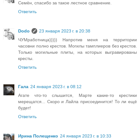
Семён, спасибо за такое лестное сравнение.
Ответить
Dodo
23 января 2023 г. в 20:38
ЧУМработница))))) Напротив меня на территории
часовни полно крестов. Могилы тамплиеров без крестов.
Только могильные плиты, на которых выгравированы
кресты.
Ответить
Гала
24 января 2023 г. в 08:12
Агате что-то слышится, Марте какие-то крестики
мерещатся... Скоро и Лайла присоединится! То ли ещё
будет!
Ответить
Ирина Полещенко
24 января 2023 г. в 10:33