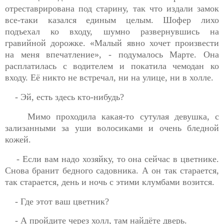
отреставрирована под старину, так что издали замок
все-таки казался единым целым. Шофер лихо
подъехал ко
входу, шумно развернувшись на
гравийной дорожке. «Малый явно хочет произвести
на меня впечатление», - подумалось Марте. Она
расплатилась с водителем и покатила чемодан ко
входу. Её никто не встречал, ни на улице, ни в холле.
- Эй, есть здесь кто-нибудь?
Мимо проходила какая-то сутулая девушка, с
зализанными за уши волосиками и очень бледной
кожей.
- Если вам надо хозяйку, то она сейчас в цветнике.
Снова бранит бедного садовника. А он так старается,
так старается, день и ночь с этими клумбами возится.
- Где этот ваш цветник?
- А пройдите через холл, там найдёте дверь.