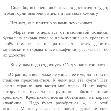
- Спасибо, вы очень любезны, но достаточно будет,
чтобы горничная меня отвела и показала комнату.
- Нет-нет, мне приятно за вами поухаживать!
Марта еле отделалась от назойливой хозяйки,
буквально закрыв глаза и плюхнувшись на кровать в
своём номере. Та прекратила стрекотать, дергать
занавески и открывать все шкафчики, рассказывая об
их удобстве.
- Вижу, вам надо отдохнуть. Обед у нас в три часа.
«Странно, я ведь даже не узнала её имя, да и она не
спешила представиться. К чему вся эта суета? Нет,
как-то странно начинается мой отдых. И эта карта,
которую я изучала с руинами, обозначенными
крестиком. Крестиками всегда обозначают на картах
кладбища… Надо будет разобраться…», - с этой
мыслью Марта улеглась на кровать, даже не сняв