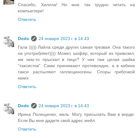
Спасибо, Хилола! Но мне так трудно читать на
компьютере!
Ответить
Dodo
24 января 2023 г. в 14:43
Гала ))))) Лайла среди других самая трезвая. Она такого
не употребляет)))) Может, шофёр, который их привозил,
им чем-то прыскал в лицо? У них там целая шайка
"таксистов". Сами принимают противоядие, а в кабине
такси распыляют галлюциногены. Споры грибочкой
каких.
Ответить
Dodo
24 января 2023 г. в 14:43
Ирина Полещенко, жаль. Могу присылать Вам в ворде.
Если Вы мне дадите свой адрес мейл.
Ответить