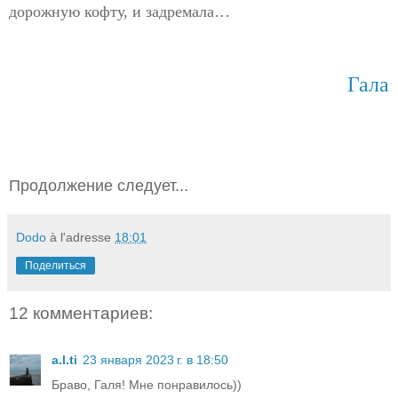
дорожную кофту, и задремала…
Гала
Продолжение следует...
Dodo
à l'adresse
18:01
Поделиться
12 комментариев:
a.l.ti
23 января 2023 г. в 18:50
Браво, Галя! Мне понравилось))