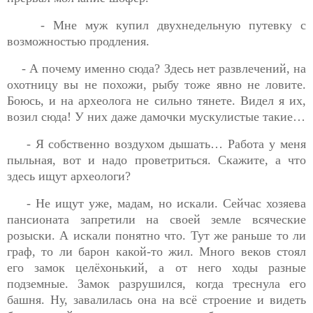
- Мне муж купил двухнедельную путевку с
возможностью продления.
- А почему именно сюда? Здесь нет развлечений, на
охотницу вы не похожи, рыбу тоже явно не ловите.
Боюсь, и на археолога не сильно тянете. Видел я их,
возил сюда! У них даже дамочки мускулистые такие…
- Я собственно воздухом дышать… Работа у меня
пыльная, вот и надо проветриться. Скажите, а что
здесь ищут археологи?
- Не ищут уже, мадам, но искали. Сейчас хозяева
пансионата запретили на своей земле всяческие
розыски. А искали понятно что. Тут же раньше то ли
граф, то ли барон какой-то жил. Много веков стоял
его замок целёхонький, а от него ходы разные
подземные. Замок разрушился, когда треснула его
башня. Ну, завалилась она на всё строение и видеть