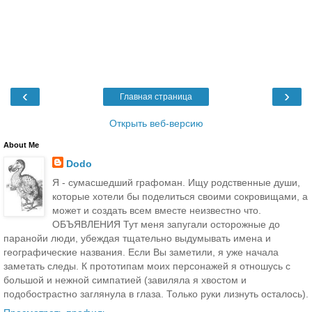
‹
›
Главная страница
Открыть веб-версию
About Me
Dodo
Я - сумасшедший графоман. Ищу родственные души,
которые хотели бы поделиться своими сокровищами, а
может и создать всем вместе неизвестно что.
ОБЪЯВЛЕНИЯ Тут меня запугали осторожные до
паранойи люди, убеждая тщательно выдумывать имена и
географические названия. Если Вы заметили, я уже начала
заметать следы. К прототипам моих персонажей я отношусь с
большой и нежной симпатией (завиляла я хвостом и
подобострастно заглянула в глаза. Только руки лизнуть осталось).