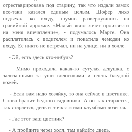
отреставрирована под старину, так что издали замок
все-таки казался единым целым. Шофер лихо
подъехал ко
входу, шумно развернувшись на
гравийной дорожке. «Малый явно хочет произвести
на меня впечатление», - подумалось Марте. Она
расплатилась с водителем и покатила чемодан ко
входу. Её никто не встречал, ни на улице, ни в холле.
- Эй, есть здесь кто-нибудь?
Мимо проходила какая-то сутулая девушка, с
зализанными за уши волосиками и очень бледной
кожей.
- Если вам надо хозяйку, то она сейчас в цветнике.
Снова бранит бедного садовника. А он так старается,
так старается, день и ночь с этими клумбами возится.
- Где этот ваш цветник?
- А пройдите через холл, там найдёте дверь.