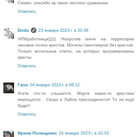
Семён, спасибо за такое лестное сравнение.
Ответить
Dodo
23 января 2023 г. в 20:38
ЧУМработница))))) Напротив меня на территории
часовни полно крестов. Могилы тамплиеров без крестов.
Только могильные плиты, на которых выгравированы
кресты.
Ответить
Гала
24 января 2023 г. в 08:12
Агате что-то слышится, Марте какие-то крестики
мерещатся... Скоро и Лайла присоединится! То ли ещё
будет!
Ответить
Ирина Полещенко
24 января 2023 г. в 10:33