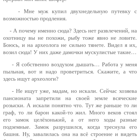
- Мне муж купил двухнедельную путевку с
возможностью продления.
- А почему именно сюда? Здесь нет развлечений, на
охотницу вы не похожи, рыбу тоже явно не ловите.
Боюсь, и на археолога не сильно тянете. Видел я их,
возил сюда! У них даже дамочки мускулистые такие…
- Я собственно воздухом дышать… Работа у меня
пыльная, вот и надо проветриться. Скажите, а что
здесь ищут археологи?
- Не ищут уже, мадам, но искали. Сейчас хозяева
пансионата запретили на своей земле всяческие
розыски. А искали понятно что. Тут же раньше то ли
граф, то ли барон какой-то жил. Много веков стоял
его замок целёхонький, а от него ходы разные
подземные. Замок разрушился, когда треснула его
башня. Ну, завалилась она на всё строение и видеть