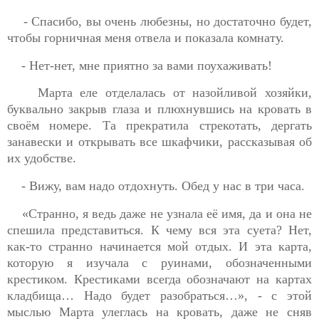
- Спасибо, вы очень любезны, но достаточно будет,
чтобы горничная меня отвела и показала комнату.
- Нет-нет, мне приятно за вами поухаживать!
Марта еле отделалась от назойливой хозяйки,
буквально закрыв глаза и плюхнувшись на кровать в
своём номере. Та прекратила стрекотать, дергать
занавески и открывать все шкафчики, рассказывая об
их удобстве.
- Вижу, вам надо отдохнуть. Обед у нас в три часа.
«Странно, я ведь даже не узнала её имя, да и она не
спешила представиться. К чему вся эта суета? Нет,
как-то странно начинается мой отдых. И эта карта,
которую я изучала с руинами, обозначенными
крестиком. Крестиками всегда обозначают на картах
кладбища… Надо будет разобраться…», - с этой
мыслью Марта улеглась на кровать, даже не сняв