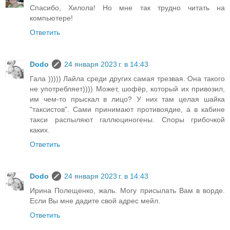
Спасибо, Хилола! Но мне так трудно читать на
компьютере!
Ответить
Dodo
24 января 2023 г. в 14:43
Гала ))))) Лайла среди других самая трезвая. Она такого
не употребляет)))) Может, шофёр, который их привозил,
им чем-то прыскал в лицо? У них там целая шайка
"таксистов". Сами принимают противоядие, а в кабине
такси распыляют галлюциногены. Споры грибочкой
каких.
Ответить
Dodo
24 января 2023 г. в 14:43
Ирина Полещенко, жаль. Могу присылать Вам в ворде.
Если Вы мне дадите свой адрес мейл.
Ответить