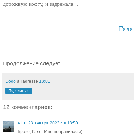
дорожную кофту, и задремала…
Гала
Продолжение следует...
Dodo
à l'adresse
18:01
Поделиться
12 комментариев:
a.l.ti
23 января 2023 г. в 18:50
Браво, Галя! Мне понравилось))