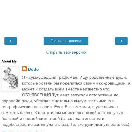
‹
›
Главная страница
Открыть веб-версию
About Me
Dodo
Я - сумасшедший графоман. Ищу родственные души,
которые хотели бы поделиться своими сокровищами, а
может и создать всем вместе неизвестно что.
ОБЪЯВЛЕНИЯ Тут меня запугали осторожные до
паранойи люди, убеждая тщательно выдумывать имена и
географические названия. Если Вы заметили, я уже начала
заметать следы. К прототипам моих персонажей я отношусь с
большой и нежной симпатией (завиляла я хвостом и
подобострастно заглянула в глаза. Только руки лизнуть осталось).