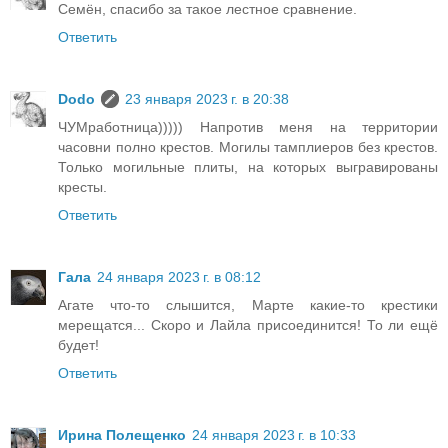
Семён, спасибо за такое лестное сравнение.
Ответить
Dodo
23 января 2023 г. в 20:38
ЧУМработница))))) Напротив меня на территории
часовни полно крестов. Могилы тамплиеров без крестов.
Только могильные плиты, на которых выгравированы
кресты.
Ответить
Гала
24 января 2023 г. в 08:12
Агате что-то слышится, Марте какие-то крестики
мерещатся... Скоро и Лайла присоединится! То ли ещё
будет!
Ответить
Ирина Полещенко
24 января 2023 г. в 10:33