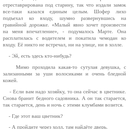
отреставрирована под старину, так что издали замок
все-таки казался единым целым. Шофер лихо
подъехал ко
входу, шумно развернувшись на
гравийной дорожке. «Малый явно хочет произвести
на меня впечатление», - подумалось Марте. Она
расплатилась с водителем и покатила чемодан ко
входу. Её никто не встречал, ни на улице, ни в холле.
- Эй, есть здесь кто-нибудь?
Мимо проходила какая-то сутулая девушка, с
зализанными за уши волосиками и очень бледной
кожей.
- Если вам надо хозяйку, то она сейчас в цветнике.
Снова бранит бедного садовника. А он так старается,
так старается, день и ночь с этими клумбами возится.
- Где этот ваш цветник?
- А пройдите через холл, там найдёте дверь.