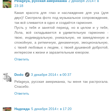
Pelageya, русская американка
2 декабря 2014 г. в
23:18
Какая красота для глаз и наслаждение для уха (для
двух)! Смотрела фото под музыкальное сопровождение,
так всё сливается в одно и создаётся гармония.
Пусть у тебя и занятой период, но в целом и у тебя,
Лола, всё складывается в удивительную гармонию -
твою, индивидуальную, уникальную, не замедленную и
спокойную, а ритмичную, динамичную, эмоциональную,
с твоей любовью к людям, с твоей душевной добротой,
интересом к жизни и заразительным юмором.
Ответить
Dodo
3 декабря 2014 г. в 00:37
Pelageya, русская американка, ты меня так растрогала.
Спасибо.
Ответить
Надежда
5 декабря 2014 г. в 17:20