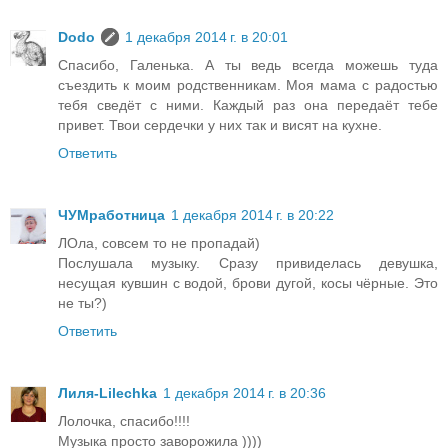
Dodo
1 декабря 2014 г. в 20:01
Спасибо, Галенька. А ты ведь всегда можешь туда
съездить к моим родственникам. Моя мама с радостью
тебя сведёт с ними. Каждый раз она передаёт тебе
привет. Твои сердечки у них так и висят на кухне.
Ответить
ЧУМработница
1 декабря 2014 г. в 20:22
ЛОла, совсем то не пропадай)
Послушала музыку. Сразу привиделась девушка,
несущая кувшин с водой, брови дугой, косы чёрные. Это
не ты?)
Ответить
Лиля-Lilechka
1 декабря 2014 г. в 20:36
Лолочка, спасибо!!!!
Музыка просто заворожила ))))