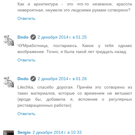
Как и архитектура - это что-то неземное, красота
невероятная, неужели это людскими руками сотворено?
Ответить
Dodo
2 декабря 2014 г. в 01:25
ЧУМработница, постараюсь. Какое у тебя однако
воображение. Точно, я была такой лет тридцать назад.
Ответить
Dodo
2 декабря 2014 г. в 01:26
Lilechka, спасибо дорогая. Причём это сотворено из
таких материалов, которые со временем не ветшают
(вроде бы, добавила я, вспомнив о регулярных
реставрационных работах)
Ответить
Sergio
2 декабря 2014 г. в 10:33