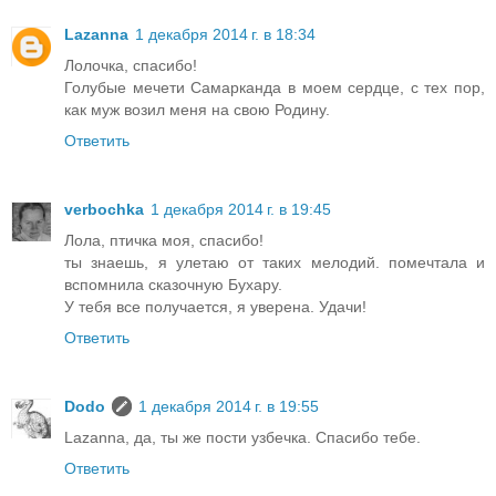
Lazanna
1 декабря 2014 г. в 18:34
Лолочка, спасибо!
Голубые мечети Самарканда в моем сердце, с тех пор,
как муж возил меня на свою Родину.
Ответить
verbochka
1 декабря 2014 г. в 19:45
Лола, птичка моя, спасибо!
ты знаешь, я улетаю от таких мелодий. помечтала и
вспомнила сказочную Бухару.
У тебя все получается, я уверена. Удачи!
Ответить
Dodo
1 декабря 2014 г. в 19:55
Lazanna, да, ты же пости узбечка. Спасибо тебе.
Ответить