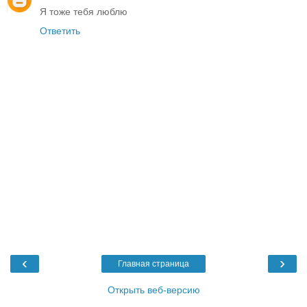
Я тоже тебя люблю
Ответить
‹
›
Главная страница
Открыть веб-версию