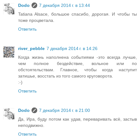
Dodo
7 декабря 2014 г. в 13:44
Tatiana Alsace, большое спасибо, дорогая. И чтобы ты
тоже процветала.
Ответить
river_pebble
7 декабря 2014 г. в 14:26
Когда жизнь наполнена событиями -это всегда лучше,
чем полное бездействие, вольное или по
обстоятельствам. Главное, чтобы когда наступит
затишье, восстать из того самого круговорота.
:-)
Ответить
Dodo
7 декабря 2014 г. в 21:00
Да, Ира, буду потом как удав, переваривать всё, застыв
неподвижно.
Ответить