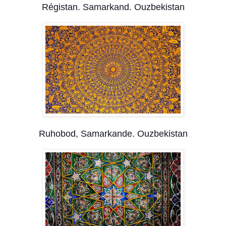
Régistan. Samarkand. Ouzbekistan
Ruhobod, Samarkande. Ouzbekistan