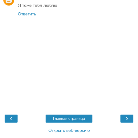
Я тоже тебя люблю
Ответить
‹
›
Главная страница
Открыть веб-версию