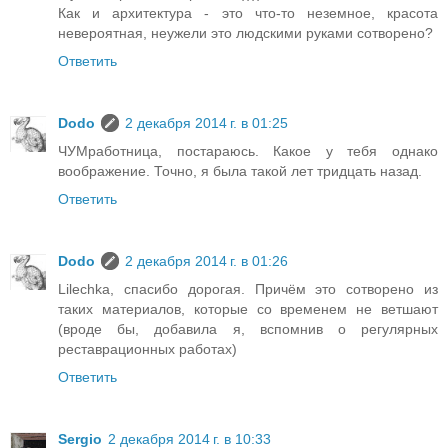
Как и архитектура - это что-то неземное, красота
невероятная, неужели это людскими руками сотворено?
Ответить
Dodo
2 декабря 2014 г. в 01:25
ЧУМработница, постараюсь. Какое у тебя однако
воображение. Точно, я была такой лет тридцать назад.
Ответить
Dodo
2 декабря 2014 г. в 01:26
Lilechka, спасибо дорогая. Причём это сотворено из
таких материалов, которые со временем не ветшают
(вроде бы, добавила я, вспомнив о регулярных
реставрационных работах)
Ответить
Sergio
2 декабря 2014 г. в 10:33