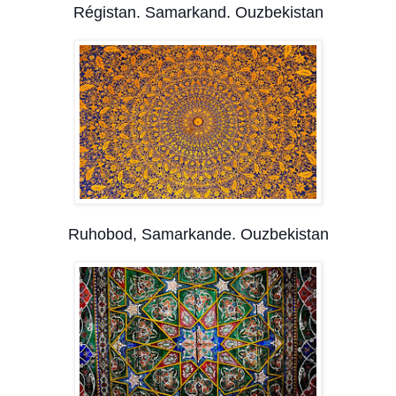
Régistan. Samarkand. Ouzbekistan
Ruhobod, Samarkande. Ouzbekistan