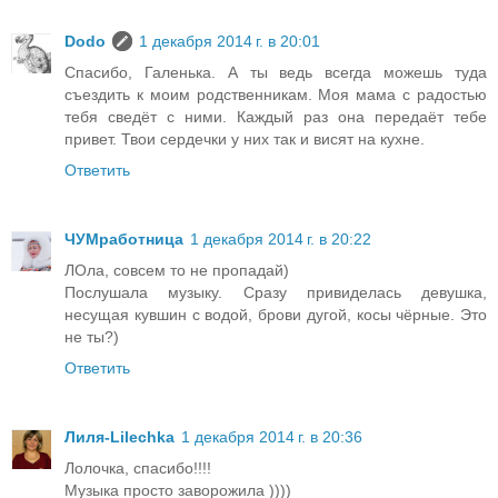
Dodo
1 декабря 2014 г. в 20:01
Спасибо, Галенька. А ты ведь всегда можешь туда
съездить к моим родственникам. Моя мама с радостью
тебя сведёт с ними. Каждый раз она передаёт тебе
привет. Твои сердечки у них так и висят на кухне.
Ответить
ЧУМработница
1 декабря 2014 г. в 20:22
ЛОла, совсем то не пропадай)
Послушала музыку. Сразу привиделась девушка,
несущая кувшин с водой, брови дугой, косы чёрные. Это
не ты?)
Ответить
Лиля-Lilechka
1 декабря 2014 г. в 20:36
Лолочка, спасибо!!!!
Музыка просто заворожила ))))