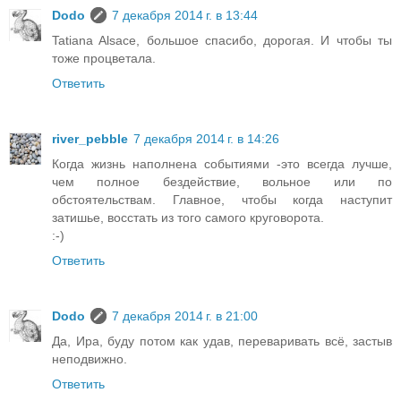
Dodo
7 декабря 2014 г. в 13:44
Tatiana Alsace, большое спасибо, дорогая. И чтобы ты
тоже процветала.
Ответить
river_pebble
7 декабря 2014 г. в 14:26
Когда жизнь наполнена событиями -это всегда лучше,
чем полное бездействие, вольное или по
обстоятельствам. Главное, чтобы когда наступит
затишье, восстать из того самого круговорота.
:-)
Ответить
Dodo
7 декабря 2014 г. в 21:00
Да, Ира, буду потом как удав, переваривать всё, застыв
неподвижно.
Ответить