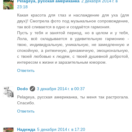
Pelageya, русская американка
2 декабря 2014 г. в
23:18
Какая красота для глаз и наслаждение для уха (для
двух)! Смотрела фото под музыкальное сопровождение,
так всё сливается в одно и создаётся гармония.
Пусть у тебя и занятой период, но в целом и у тебя,
Лола, всё складывается в удивительную гармонию -
твою, индивидуальную, уникальную, не замедленную и
спокойную, а ритмичную, динамичную, эмоциональную,
с твоей любовью к людям, с твоей душевной добротой,
интересом к жизни и заразительным юмором.
Ответить
Dodo
3 декабря 2014 г. в 00:37
Pelageya, русская американка, ты меня так растрогала.
Спасибо.
Ответить
Надежда
5 декабря 2014 г. в 17:20