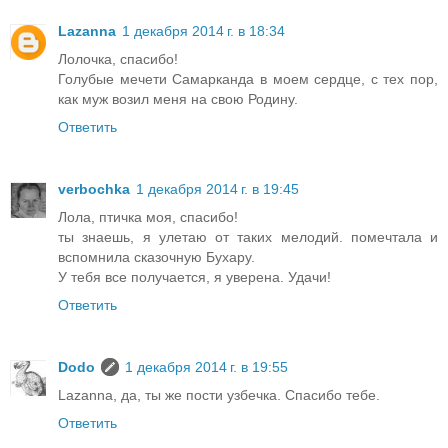
Lazanna
1 декабря 2014 г. в 18:34
Лолочка, спасибо!
Голубые мечети Самарканда в моем сердце, с тех пор,
как муж возил меня на свою Родину.
Ответить
verbochka
1 декабря 2014 г. в 19:45
Лола, птичка моя, спасибо!
ты знаешь, я улетаю от таких мелодий. помечтала и
вспомнила сказочную Бухару.
У тебя все получается, я уверена. Удачи!
Ответить
Dodo
1 декабря 2014 г. в 19:55
Lazanna, да, ты же пости узбечка. Спасибо тебе.
Ответить