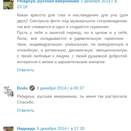
Pelageya, русская американка
2 декабря 2014 г. в
23:18
Какая красота для глаз и наслаждение для уха (для
двух)! Смотрела фото под музыкальное сопровождение,
так всё сливается в одно и создаётся гармония.
Пусть у тебя и занятой период, но в целом и у тебя,
Лола, всё складывается в удивительную гармонию -
твою, индивидуальную, уникальную, не замедленную и
спокойную, а ритмичную, динамичную, эмоциональную,
с твоей любовью к людям, с твоей душевной добротой,
интересом к жизни и заразительным юмором.
Ответить
Dodo
3 декабря 2014 г. в 00:37
Pelageya, русская американка, ты меня так растрогала.
Спасибо.
Ответить
Надежда
5 декабря 2014 г. в 17:20