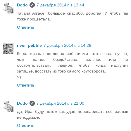
Dodo
7 декабря 2014 г. в 13:44
Tatiana Alsace, большое спасибо, дорогая. И чтобы ты
тоже процветала.
Ответить
river_pebble
7 декабря 2014 г. в 14:26
Когда жизнь наполнена событиями -это всегда лучше,
чем полное бездействие, вольное или по
обстоятельствам. Главное, чтобы когда наступит
затишье, восстать из того самого круговорота.
:-)
Ответить
Dodo
7 декабря 2014 г. в 21:00
Да, Ира, буду потом как удав, переваривать всё, застыв
неподвижно.
Ответить