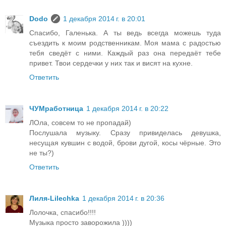
Dodo
1 декабря 2014 г. в 20:01
Спасибо, Галенька. А ты ведь всегда можешь туда
съездить к моим родственникам. Моя мама с радостью
тебя сведёт с ними. Каждый раз она передаёт тебе
привет. Твои сердечки у них так и висят на кухне.
Ответить
ЧУМработница
1 декабря 2014 г. в 20:22
ЛОла, совсем то не пропадай)
Послушала музыку. Сразу привиделась девушка,
несущая кувшин с водой, брови дугой, косы чёрные. Это
не ты?)
Ответить
Лиля-Lilechka
1 декабря 2014 г. в 20:36
Лолочка, спасибо!!!!
Музыка просто заворожила ))))