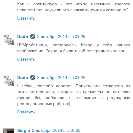
Как и архитектура - это что-то неземное, красота
невероятная, неужели это людскими руками сотворено?
Ответить
Dodo
2 декабря 2014 г. в 01:25
ЧУМработница, постараюсь. Какое у тебя однако
воображение. Точно, я была такой лет тридцать назад.
Ответить
Dodo
2 декабря 2014 г. в 01:26
Lilechka, спасибо дорогая. Причём это сотворено из
таких материалов, которые со временем не ветшают
(вроде бы, добавила я, вспомнив о регулярных
реставрационных работах)
Ответить
Sergio
2 декабря 2014 г. в 10:33