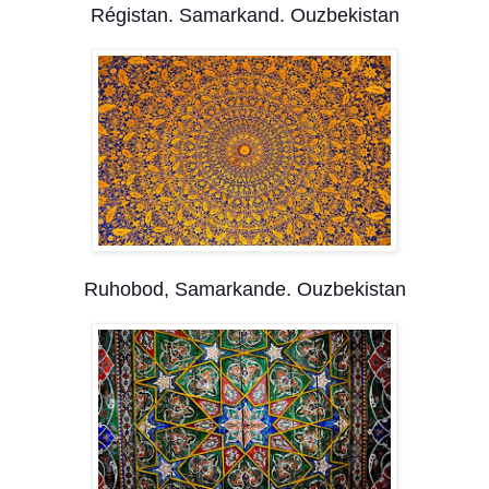
Régistan. Samarkand. Ouzbekistan
Ruhobod, Samarkande. Ouzbekistan