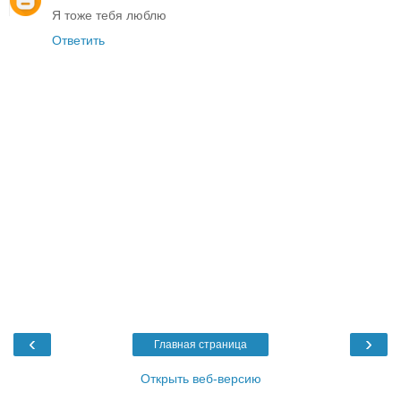
Я тоже тебя люблю
Ответить
‹
›
Главная страница
Открыть веб-версию