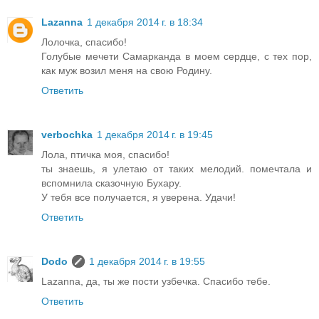
Lazanna
1 декабря 2014 г. в 18:34
Лолочка, спасибо!
Голубые мечети Самарканда в моем сердце, с тех пор,
как муж возил меня на свою Родину.
Ответить
verbochka
1 декабря 2014 г. в 19:45
Лола, птичка моя, спасибо!
ты знаешь, я улетаю от таких мелодий. помечтала и
вспомнила сказочную Бухару.
У тебя все получается, я уверена. Удачи!
Ответить
Dodo
1 декабря 2014 г. в 19:55
Lazanna, да, ты же пости узбечка. Спасибо тебе.
Ответить