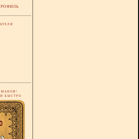
ПРОФИЛЬ
АТЕЛИ
РМАНОВ!
 И БЫСТРО