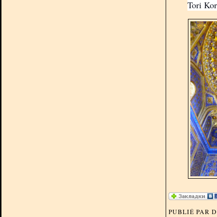
Tori Ko
PUBLIÉ PAR 