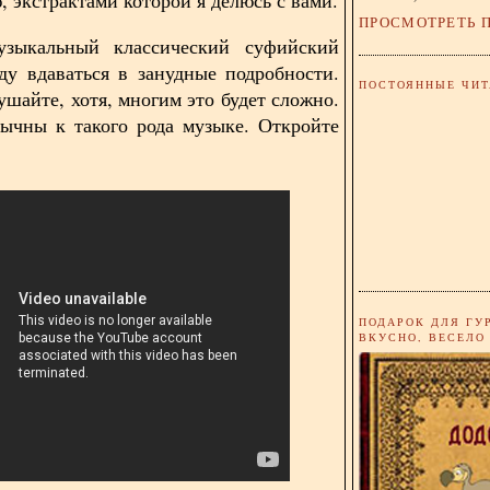
ПРОСМОТРЕТЬ 
зыкальный классический суфийский
ду вдаваться в занудные подробности.
ПОСТОЯННЫЕ ЧИТ
ушайте, хотя, многим это будет сложно.
ычны к такого рода музыке. Откройте
ПОДАРОК ДЛЯ ГУ
ВКУСНО, ВЕСЕЛО