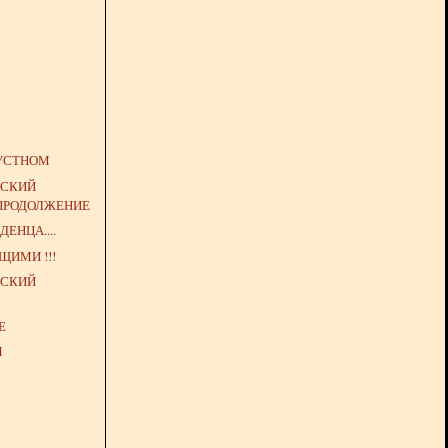
РУСТНОМ
НСКИЙ
 ПРОДОЛЖЕНИЕ
ЕНЦА....
ЩИМИ !!!
НСКИЙ
Е
М