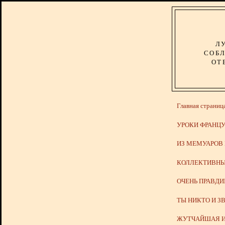
Л
СОБЛ
ОТ
Главная страниц
УРОКИ ФРАНЦУ
ИЗ МЕМУАРОВ
КОЛЛЕКТИВНЫ
ОЧЕНЬ ПРАВД
ТЫ НИКТО И З
ЖУТЧАЙШАЯ И