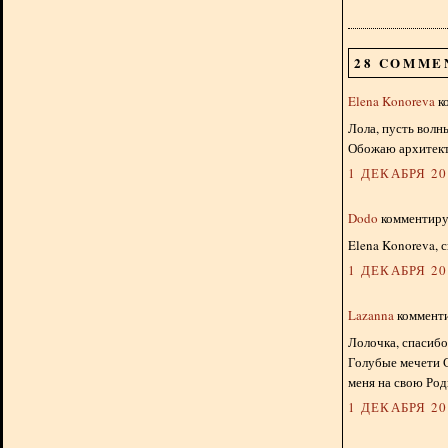
28 COMME
Elena Konoreva
ко
Лола, пусть волн
Обожаю архитекту
1 ДЕКАБРЯ 201
Dodo
комментируе
Elena Konoreva, 
1 ДЕКАБРЯ 201
Lazanna
комменти
Лолочка, спасибо
Голубые мечети С
меня на свою Род
1 ДЕКАБРЯ 201