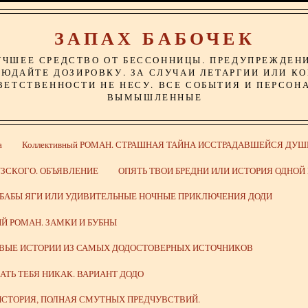
ЗАПАХ БАБОЧЕК
УЧШЕЕ СРЕДСТВО ОТ БЕССОННИЦЫ. ПРЕДУПРЕЖДЕН
ЮДАЙТЕ ДОЗИРОВКУ. ЗА СЛУЧАИ ЛЕТАРГИИ ИЛИ К
ВЕТСТВЕННОСТИ НЕ НЕСУ. ВСЕ СОБЫТИЯ И ПЕРСОН
ВЫМЫШЛЕННЫЕ
а
Коллективный РОМАН. СТРАШНАЯ ТАЙНА ИССТРАДАВШЕЙСЯ ДУШ
ЗСКОГО. ОБЪЯВЛЕНИЕ
ОПЯТЬ ТВОИ БРЕДНИ ИЛИ ИСТОРИЯ ОДНО
 БАБЫ ЯГИ ИЛИ УДИВИТЕЛЬНЫЕ НОЧНЫЕ ПРИКЛЮЧЕНИЯ ДОДИ
Й РОМАН. ЗАМКИ И БУБНЫ
ИВЫЕ ИСТОРИИ ИЗ САМЫХ ДОДОСТОВЕРНЫХ ИСТОЧНИКОВ
ВАТЬ ТЕБЯ НИКАК. ВАРИАНТ ДОДО
СТОРИЯ, ПОЛНАЯ СМУТНЫХ ПРЕДЧУВСТВИЙ.