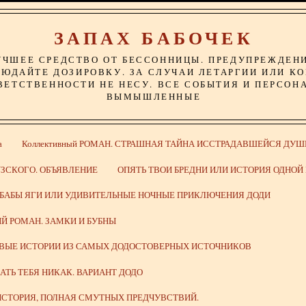
ЗАПАХ БАБОЧЕК
УЧШЕЕ СРЕДСТВО ОТ БЕССОННИЦЫ. ПРЕДУПРЕЖДЕН
ЮДАЙТЕ ДОЗИРОВКУ. ЗА СЛУЧАИ ЛЕТАРГИИ ИЛИ К
ВЕТСТВЕННОСТИ НЕ НЕСУ. ВСЕ СОБЫТИЯ И ПЕРСОН
ВЫМЫШЛЕННЫЕ
а
Коллективный РОМАН. СТРАШНАЯ ТАЙНА ИССТРАДАВШЕЙСЯ ДУШ
ЗСКОГО. ОБЪЯВЛЕНИЕ
ОПЯТЬ ТВОИ БРЕДНИ ИЛИ ИСТОРИЯ ОДНО
 БАБЫ ЯГИ ИЛИ УДИВИТЕЛЬНЫЕ НОЧНЫЕ ПРИКЛЮЧЕНИЯ ДОДИ
Й РОМАН. ЗАМКИ И БУБНЫ
ИВЫЕ ИСТОРИИ ИЗ САМЫХ ДОДОСТОВЕРНЫХ ИСТОЧНИКОВ
ВАТЬ ТЕБЯ НИКАК. ВАРИАНТ ДОДО
СТОРИЯ, ПОЛНАЯ СМУТНЫХ ПРЕДЧУВСТВИЙ.