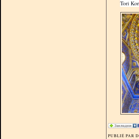
Tori Ko
PUBLIÉ PAR 