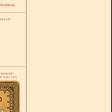
ПРОФИЛЬ
АТЕЛИ
РМАНОВ!
 И БЫСТРО