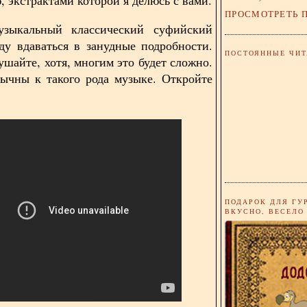
ПРОСМОТРЕТЬ 
зыкальный классический суфийский
ду вдаваться в занудные подробности.
ПОСТОЯННЫЕ ЧИТ
ушайте, хотя, многим это будет сложно.
ычны к такого рода музыке. Откройте
ПОДАРОК ДЛЯ ГУ
ВКУСНО, ВЕСЕЛО