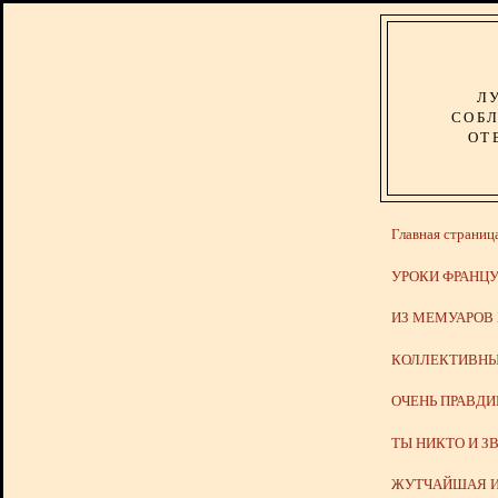
Л
СОБЛ
ОТ
Главная страниц
УРОКИ ФРАНЦУ
ИЗ МЕМУАРОВ
КОЛЛЕКТИВНЫ
ОЧЕНЬ ПРАВД
ТЫ НИКТО И З
ЖУТЧАЙШАЯ И