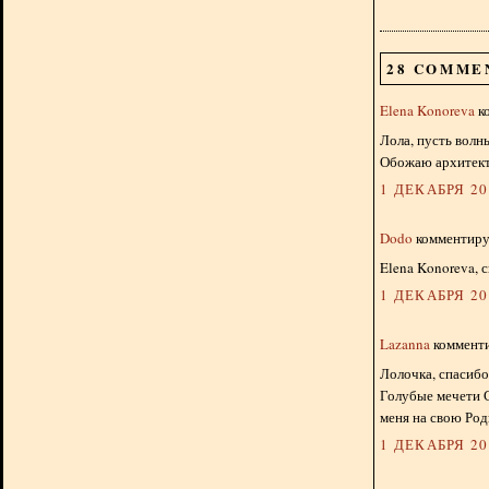
28 COMME
Elena Konoreva
ко
Лола, пусть волн
Обожаю архитекту
1 ДЕКАБРЯ 201
Dodo
комментируе
Elena Konoreva, 
1 ДЕКАБРЯ 201
Lazanna
комменти
Лолочка, спасибо
Голубые мечети С
меня на свою Род
1 ДЕКАБРЯ 201