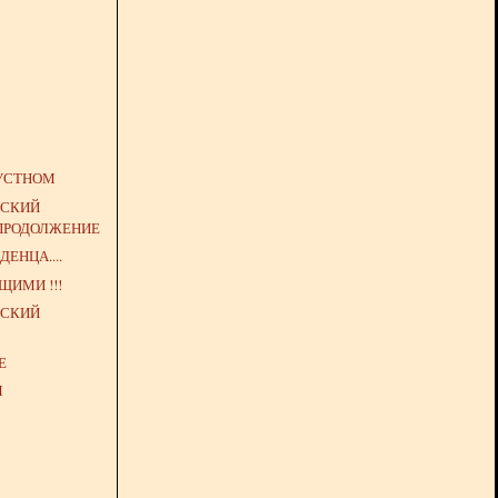
РУСТНОМ
НСКИЙ
 ПРОДОЛЖЕНИЕ
ЕНЦА....
ЩИМИ !!!
НСКИЙ
Е
М