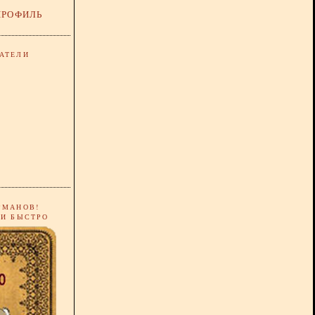
ПРОФИЛЬ
АТЕЛИ
РМАНОВ!
 И БЫСТРО