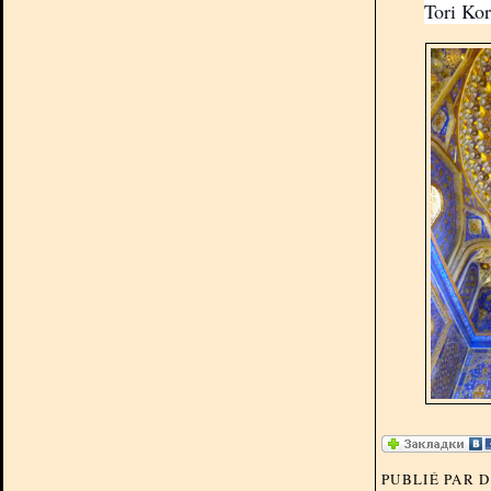
Tori Ko
PUBLIÉ PAR 