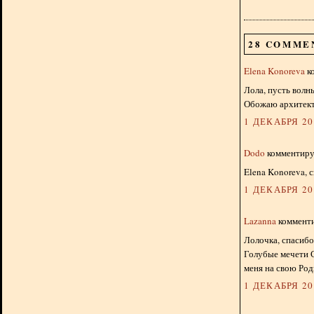
28 COMME
Elena Konoreva
ко
Лола, пусть волн
Обожаю архитекту
1 ДЕКАБРЯ 201
Dodo
комментируе
Elena Konoreva, 
1 ДЕКАБРЯ 201
Lazanna
комменти
Лолочка, спасибо
Голубые мечети С
меня на свою Род
1 ДЕКАБРЯ 201