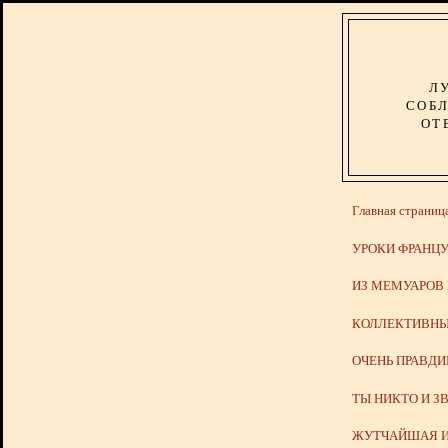
Л
СОБЛ
ОТ
Главная страниц
УРОКИ ФРАНЦУ
ИЗ МЕМУАРОВ
КОЛЛЕКТИВНЫ
ОЧЕНЬ ПРАВД
ТЫ НИКТО И З
ЖУТЧАЙШАЯ И