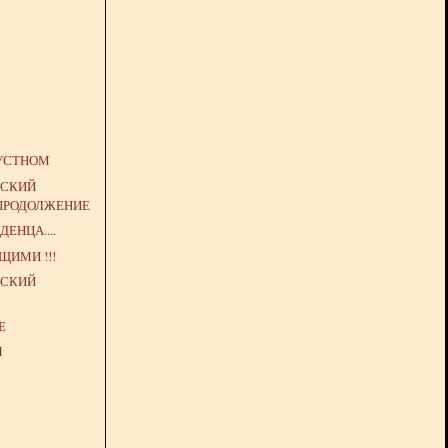
РУСТНОМ
НСКИЙ
 ПРОДОЛЖЕНИЕ
ЕНЦА....
ЩИМИ !!!
НСКИЙ
Е
М