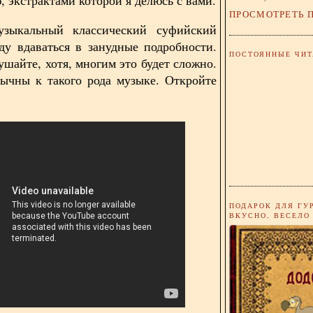
ПРОСМОТРЕТЬ 
зыкальный классический суфийский
ду вдаваться в занудные подробности.
ПОСТОЯННЫЕ ЧИТ
ушайте, хотя, многим это будет сложно.
ычны к такого рода музыке. Откройте
ПОДАРОК ДЛЯ ГУ
ВКУСНО, ВЕСЕЛО