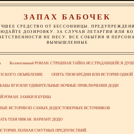
ЗАПАХ БАБОЧЕК
УЧШЕЕ СРЕДСТВО ОТ БЕССОННИЦЫ. ПРЕДУПРЕЖДЕН
ЮДАЙТЕ ДОЗИРОВКУ. ЗА СЛУЧАИ ЛЕТАРГИИ ИЛИ К
ВЕТСТВЕННОСТИ НЕ НЕСУ. ВСЕ СОБЫТИЯ И ПЕРСОН
ВЫМЫШЛЕННЫЕ
а
Коллективный РОМАН. СТРАШНАЯ ТАЙНА ИССТРАДАВШЕЙСЯ ДУШ
ЗСКОГО. ОБЪЯВЛЕНИЕ
ОПЯТЬ ТВОИ БРЕДНИ ИЛИ ИСТОРИЯ ОДНО
 БАБЫ ЯГИ ИЛИ УДИВИТЕЛЬНЫЕ НОЧНЫЕ ПРИКЛЮЧЕНИЯ ДОДИ
Й РОМАН. ЗАМКИ И БУБНЫ
ИВЫЕ ИСТОРИИ ИЗ САМЫХ ДОДОСТОВЕРНЫХ ИСТОЧНИКОВ
ВАТЬ ТЕБЯ НИКАК. ВАРИАНТ ДОДО
СТОРИЯ, ПОЛНАЯ СМУТНЫХ ПРЕДЧУВСТВИЙ.