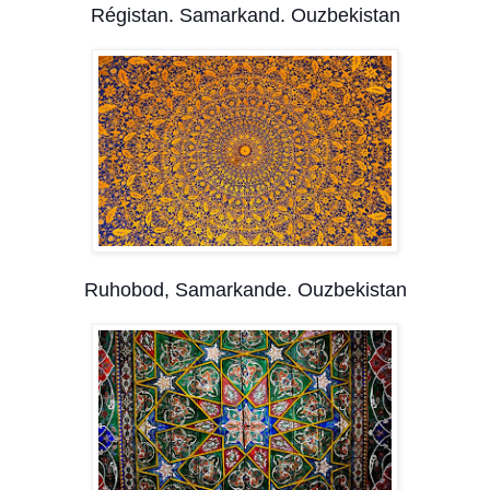
Régistan. Samarkand. Ouzbekistan
Ruhobod, Samarkande. Ouzbekistan