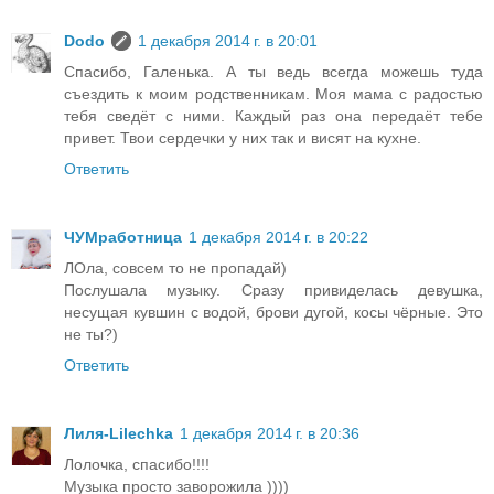
Dodo
1 декабря 2014 г. в 20:01
Спасибо, Галенька. А ты ведь всегда можешь туда
съездить к моим родственникам. Моя мама с радостью
тебя сведёт с ними. Каждый раз она передаёт тебе
привет. Твои сердечки у них так и висят на кухне.
Ответить
ЧУМработница
1 декабря 2014 г. в 20:22
ЛОла, совсем то не пропадай)
Послушала музыку. Сразу привиделась девушка,
несущая кувшин с водой, брови дугой, косы чёрные. Это
не ты?)
Ответить
Лиля-Lilechka
1 декабря 2014 г. в 20:36
Лолочка, спасибо!!!!
Музыка просто заворожила ))))