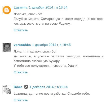
Lazanna
1 декабря 2014 г. в 18:34
Лолочка, спасибо!
Голубые мечети Самарканда в моем сердце, с тех пор,
как муж возил меня на свою Родину.
Ответить
verbochka
1 декабря 2014 г. в 19:45
Лола, птичка моя, спасибо!
ты знаешь, я улетаю от таких мелодий. помечтала и
вспомнила сказочную Бухару.
У тебя все получается, я уверена. Удачи!
Ответить
Dodo
1 декабря 2014 г. в 19:55
Lazanna, да, ты же пости узбечка. Спасибо тебе.
Ответить