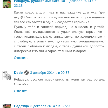
Pelageya, русская американка
2 декабря 2014 г. в
23:18
Какая красота для глаз и наслаждение для уха (для
двух)! Смотрела фото под музыкальное сопровождение,
так всё сливается в одно и создаётся гармония.
Пусть у тебя и занятой период, но в целом и у тебя,
Лола, всё складывается в удивительную гармонию -
твою, индивидуальную, уникальную, не замедленную и
спокойную, а ритмичную, динамичную, эмоциональную,
с твоей любовью к людям, с твоей душевной добротой,
интересом к жизни и заразительным юмором.
Ответить
Dodo
3 декабря 2014 г. в 00:37
Pelageya, русская американка, ты меня так растрогала.
Спасибо.
Ответить
Надежда
5 декабря 2014 г. в 17:20