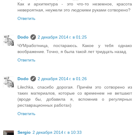
Как и архитектура - это что-то неземное, красота
невероятная, неужели это людскими руками сотворено?
Ответить
Dodo
2 декабря 2014 г. в 01:25
ЧУМработница, постараюсь. Какое у тебя однако
воображение. Точно, я была такой лет тридцать назад.
Ответить
Dodo
2 декабря 2014 г. в 01:26
Lilechka, спасибо дорогая. Причём это сотворено из
таких материалов, которые со временем не ветшают
(вроде бы, добавила я, вспомнив о регулярных
реставрационных работах)
Ответить
Sergio
2 декабря 2014 г. в 10:33