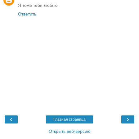
Я тоже тебя люблю
Ответить
‹
›
Главная страница
Открыть веб-версию