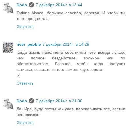
Dodo
7 декабря 2014 г. в 13:44
Tatiana Alsace, большое спасибо, дорогая. И чтобы ты
тоже процветала.
Ответить
river_pebble
7 декабря 2014 г. в 14:26
Когда жизнь наполнена событиями -это всегда лучше,
чем полное бездействие, вольное или по
обстоятельствам. Главное, чтобы когда наступит
затишье, восстать из того самого круговорота.
:-)
Ответить
Dodo
7 декабря 2014 г. в 21:00
Да, Ира, буду потом как удав, переваривать всё, застыв
неподвижно.
Ответить