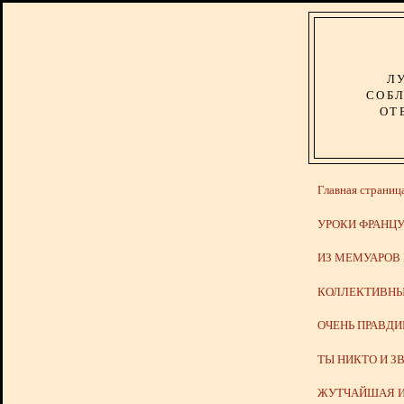
Л
СОБЛ
ОТ
Главная страниц
УРОКИ ФРАНЦУ
ИЗ МЕМУАРОВ
КОЛЛЕКТИВНЫ
ОЧЕНЬ ПРАВД
ТЫ НИКТО И З
ЖУТЧАЙШАЯ И