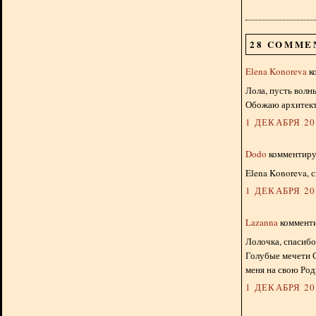
28 COMME
Elena Konoreva
ко
Лола, пусть волн
Обожаю архитекту
1 ДЕКАБРЯ 201
Dodo
комментируе
Elena Konoreva, 
1 ДЕКАБРЯ 201
Lazanna
комменти
Лолочка, спасибо
Голубые мечети С
меня на свою Род
1 ДЕКАБРЯ 201