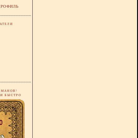
ПРОФИЛЬ
АТЕЛИ
РМАНОВ!
 И БЫСТРО