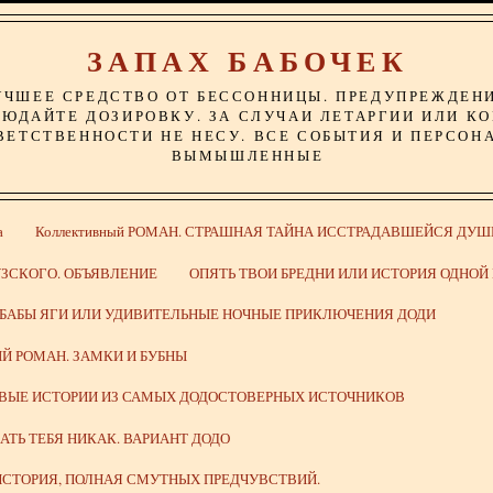
ЗАПАХ БАБОЧЕК
УЧШЕЕ СРЕДСТВО ОТ БЕССОННИЦЫ. ПРЕДУПРЕЖДЕН
ЮДАЙТЕ ДОЗИРОВКУ. ЗА СЛУЧАИ ЛЕТАРГИИ ИЛИ К
ВЕТСТВЕННОСТИ НЕ НЕСУ. ВСЕ СОБЫТИЯ И ПЕРСОН
ВЫМЫШЛЕННЫЕ
а
Коллективный РОМАН. СТРАШНАЯ ТАЙНА ИССТРАДАВШЕЙСЯ ДУШ
ЗСКОГО. ОБЪЯВЛЕНИЕ
ОПЯТЬ ТВОИ БРЕДНИ ИЛИ ИСТОРИЯ ОДНО
 БАБЫ ЯГИ ИЛИ УДИВИТЕЛЬНЫЕ НОЧНЫЕ ПРИКЛЮЧЕНИЯ ДОДИ
Й РОМАН. ЗАМКИ И БУБНЫ
ИВЫЕ ИСТОРИИ ИЗ САМЫХ ДОДОСТОВЕРНЫХ ИСТОЧНИКОВ
ВАТЬ ТЕБЯ НИКАК. ВАРИАНТ ДОДО
СТОРИЯ, ПОЛНАЯ СМУТНЫХ ПРЕДЧУВСТВИЙ.