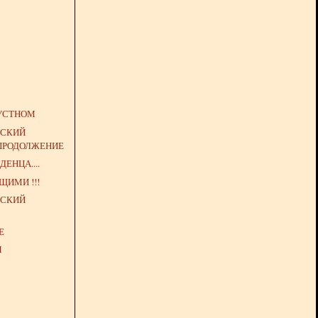
РУСТНОМ
НСКИЙ
 ПРОДОЛЖЕНИЕ
ЕНЦА....
ЩИМИ !!!
НСКИЙ
Е
М