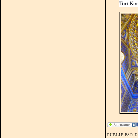
Tori Ko
PUBLIÉ PAR 