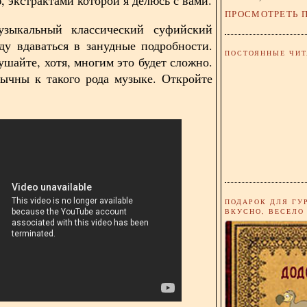
ПРОСМОТРЕТЬ 
зыкальный классический суфийский
ду вдаваться в занудные подробности.
ПОСТОЯННЫЕ ЧИТ
ушайте, хотя, многим это будет сложно.
ычны к такого рода музыке. Откройте
ПОДАРОК ДЛЯ ГУ
ВКУСНО, ВЕСЕЛО