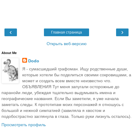
‹
›
Главная страница
Открыть веб-версию
About Me
Dodo
Я - сумасшедший графоман. Ищу родственные души,
которые хотели бы поделиться своими сокровищами, а
может и создать всем вместе неизвестно что.
ОБЪЯВЛЕНИЯ Тут меня запугали осторожные до
паранойи люди, убеждая тщательно выдумывать имена и
географические названия. Если Вы заметили, я уже начала
заметать следы. К прототипам моих персонажей я отношусь с
большой и нежной симпатией (завиляла я хвостом и
подобострастно заглянула в глаза. Только руки лизнуть осталось).
Просмотреть профиль