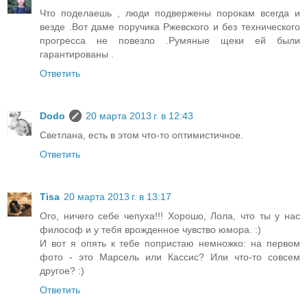
Что поделаешь , люди подвержены порокам всегда и
везде .Вот даме поручика Ржевского и без технического
прогресса не повезло .Румяные щеки ей были
гарантированы .
Ответить
Dodo
20 марта 2013 г. в 12:43
Светлана, есть в этом что-то оптимистичное.
Ответить
Tisa
20 марта 2013 г. в 13:17
Ого, ничего себе чепуха!!! Хорошо, Лола, что ты у нас
философ и у тебя врожденное чувство юмора. :)
И вот я опять к тебе попристаю немножко: на первом
фото - это Марсель или Кассис? Или что-то совсем
другое? :)
Ответить