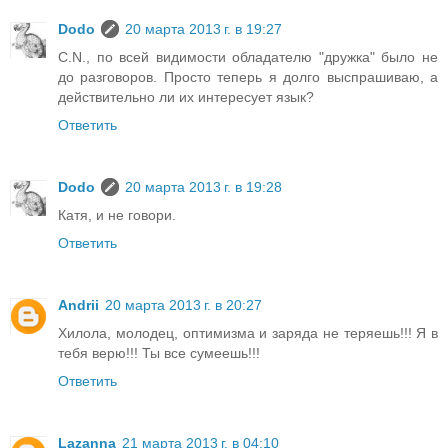
Dodo
20 марта 2013 г. в 19:27
C.N., по всей видимости обладателю "дружка" было не
до разговоров. Просто теперь я долго выспрашиваю, а
действительно ли их интересует язык?
Ответить
Dodo
20 марта 2013 г. в 19:28
Катя, и не говори.
Ответить
Andrii
20 марта 2013 г. в 20:27
Хилола, молодец, оптимизма и заряда не теряешь!!! Я в
тебя верю!!! Ты все сумеешь!!!
Ответить
Lazanna
21 марта 2013 г. в 04:10