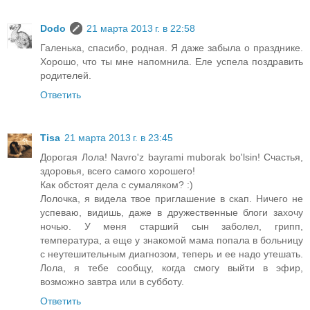
Dodo
21 марта 2013 г. в 22:58
Галенька, спасибо, родная. Я даже забыла о празднике.
Хорошо, что ты мне напомнила. Еле успела поздравить
родителей.
Ответить
Tisa
21 марта 2013 г. в 23:45
Дорогая Лола! Navro'z bayrami muborak bo'lsin! Счастья,
здоровья, всего самого хорошего!
Как обстоят дела с сумаляком? :)
Лолочка, я видела твое приглашение в скап. Ничего не
успеваю, видишь, даже в дружественные блоги захочу
ночью. У меня старший сын заболел, грипп,
температура, а еще у знакомой мама попала в больницу
с неутешительным диагнозом, теперь и ее надо утешать.
Лола, я тебе сообщу, когда смогу выйти в эфир,
возможно завтра или в субботу.
Ответить