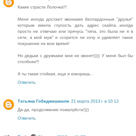
Какие страсти Лолочка!!!
Меня иногда достают звонками беспардонные "друзья"
которым имела глупость дать адрес скайпа...иногда
просто не отвечаю или прячусь "типа, это была не я в
сети, а мой муж" и ссорится не хочу и удивляет такое
покушение на мое время!
Но дядьки с дружками мне не звонят)))) У меня был бы
столбняк!!!
А ты такая стойкая, еще и юморишь...
Ответить
Татьяна Гобеджишвили
21 марта 2013 г. в 10:12
Да-да, продолжение пожалуйста!)))
Ответить