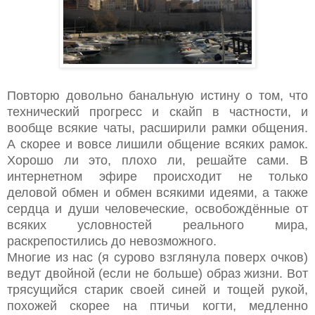
Повторю довольно банальную истину о том, что
технический прогресс и скайп в частности, и
вообще всякие чаты, расширили рамки общения.
А скорее и вовсе лишили общение всяких рамок.
Хорошо ли это, плохо ли, решайте сами. В
интернетном эфире происходит не только
деловой обмен и обмен всякими идеями, а также
сердца и души человеческие, освобождённые от
всяких условностей реального мира,
раскрепостились до невозможного.
Многие из нас (я сурово взглянула поверх очков)
ведут двойной (если не больше) образ жизни. Вот
трясущийся старик своей синей и тощей рукой,
похожей скорее на птичьи когти, медленно