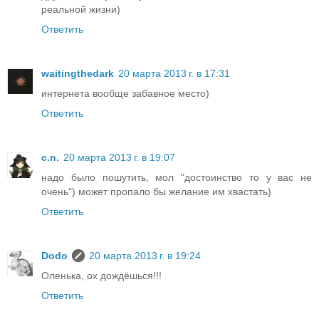
реальной жизни)
Ответить
waitingthedark
20 марта 2013 г. в 17:31
интернета вообще забавное место)
Ответить
c.n.
20 марта 2013 г. в 19:07
надо было пошутить, мол "достоинство то у вас не
очень") может пропало бы желание им хвастать)
Ответить
Dodo
20 марта 2013 г. в 19:24
Оленька, ох дождёшься!!!
Ответить