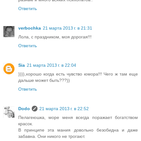
Ответить
verbochka
21 марта 2013 г. в 21:31
Лола, с праздником, моя дорогая!!!
Ответить
Sia
21 марта 2013 г. в 22:04
)))),хорошо когда есть чувство юмора!!! Чего ж там еще
дальше может быть???))
Ответить
Dodo
21 марта 2013 г. в 22:52
Пелагеюшка, море меня всегда поражает богатством
красок.
В принципе эта мания довольно безобидна и даже
забавна. Они никого не трогают.