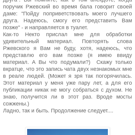
поручик Ржевский во время бала говорит своей
даме: "Пойду поприветствовать моего лучшего
друга. Надеюсь, смогу его представить Вам
позже" - и направляется в туалет.
Как-то Некто прислал мне для обработки
удивительный материал. Повторять слова
Ржевского я Вам не буду, хотя, надеюсь, что
представлю его вам позже (я имею ввиду
материал. А Вы что подумали?) Скажу только
вкратце, что это запись чата двух незнакомых мне
в реале людей. (Может я зря так погорячилась.
Этот материал у меня уже пару лет, а для его
публикации никак не могу собраться с духом. Не
знаю, получится ли в этот раз. Вроде мосты
сожжены.)
Ладно, так и быть. Продолжение следует....