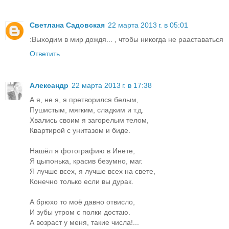
Светлана Садовская
22 марта 2013 г. в 05:01
:Выходим в мир дождя... , чтобы никогда не рааставаться
Ответить
Александр
22 марта 2013 г. в 17:38
А я, не я, я претворился белым,
Пушистым, мягким, сладким и т.д.
Хвались своим я загорелым телом,
Квартирой с унитазом и биде.
Нашёл я фотографию в Инете,
Я цыпонька, красив безумно, маг.
Я лучше всех, я лучше всех на свете,
Конечно только если вы дурак.
А брюхо то моё давно отвисло,
И зубы утром с полки достаю.
А возраст у меня, такие числа!...