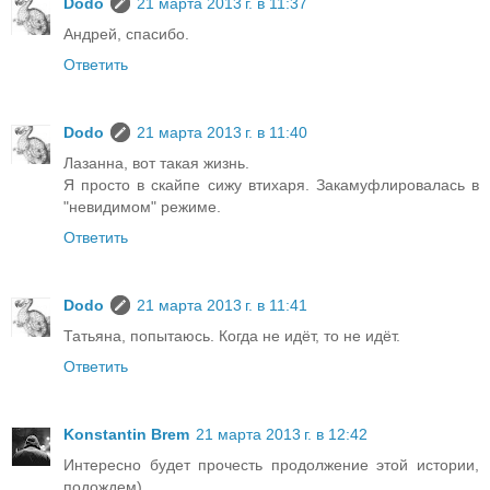
Dodo
21 марта 2013 г. в 11:37
Андрей, спасибо.
Ответить
Dodo
21 марта 2013 г. в 11:40
Лазанна, вот такая жизнь.
Я просто в скайпе сижу втихаря. Закамуфлировалась в
"невидимом" режиме.
Ответить
Dodo
21 марта 2013 г. в 11:41
Татьяна, попытаюсь. Когда не идёт, то не идёт.
Ответить
Konstantin Brem
21 марта 2013 г. в 12:42
Интересно будет прочесть продолжение этой истории,
подождем)