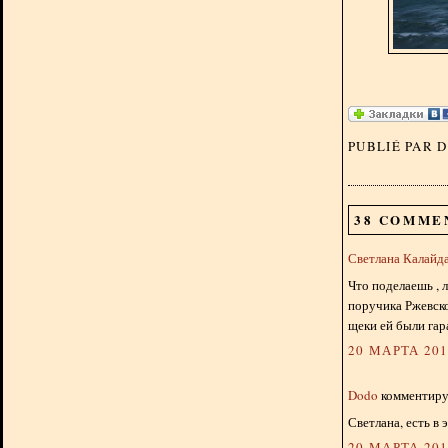
PUBLIÉ PAR 
38 COMME
Светлана Калайд
Что поделаешь , 
поручика Ржевско
щеки ей были гар
20 МАРТА 2013
Dodo
комментируе
Светлана, есть в
20 МАРТА 2013