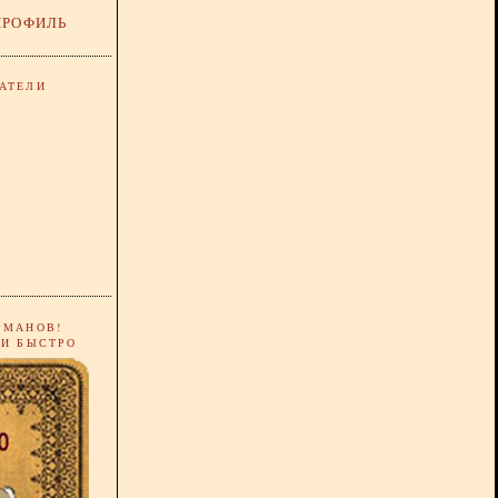
ПРОФИЛЬ
АТЕЛИ
РМАНОВ!
 И БЫСТРО