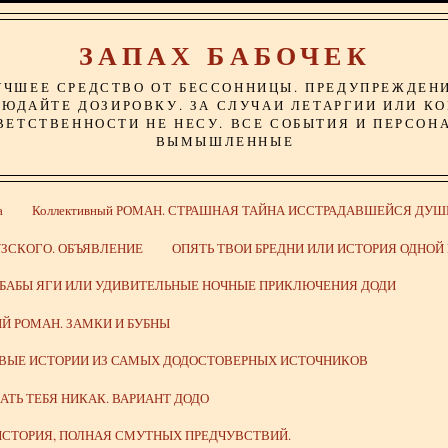
ЗАПАХ БАБОЧЕК
УЧШЕЕ СРЕДСТВО ОТ БЕССОННИЦЫ. ПРЕДУПРЕЖДЕН
ЮДАЙТЕ ДОЗИРОВКУ. ЗА СЛУЧАИ ЛЕТАРГИИ ИЛИ К
ВЕТСТВЕННОСТИ НЕ НЕСУ. ВСЕ СОБЫТИЯ И ПЕРСОН
ВЫМЫШЛЕННЫЕ
а
Коллективный РОМАН. СТРАШНАЯ ТАЙНА ИССТРАДАВШЕЙСЯ ДУШ
ЗСКОГО. ОБЪЯВЛЕНИЕ
ОПЯТЬ ТВОИ БРЕДНИ ИЛИ ИСТОРИЯ ОДНО
 БАБЫ ЯГИ ИЛИ УДИВИТЕЛЬНЫЕ НОЧНЫЕ ПРИКЛЮЧЕНИЯ ДОДИ
Й РОМАН. ЗАМКИ И БУБНЫ
ИВЫЕ ИСТОРИИ ИЗ САМЫХ ДОДОСТОВЕРНЫХ ИСТОЧНИКОВ
ВАТЬ ТЕБЯ НИКАК. ВАРИАНТ ДОДО
СТОРИЯ, ПОЛНАЯ СМУТНЫХ ПРЕДЧУВСТВИЙ.