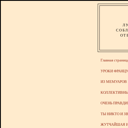
Л
СОБЛ
ОТ
Главная страниц
УРОКИ ФРАНЦУ
ИЗ МЕМУАРОВ
КОЛЛЕКТИВНЫ
ОЧЕНЬ ПРАВД
ТЫ НИКТО И З
ЖУТЧАЙШАЯ И