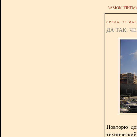
ЗАМОК "ПИГМ
СРЕДА, 20 МАР
ДА ТАК, Ч
Повторю до
технически