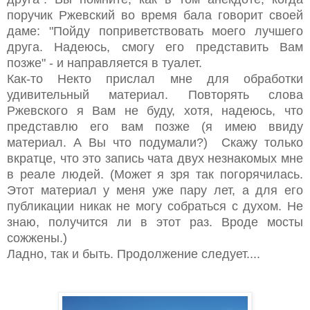
поручик Ржевский во время бала говорит своей
даме: "Пойду поприветствовать моего лучшего
друга. Надеюсь, смогу его представить Вам
позже" - и направляется в туалет.
Как-то Некто прислал мне для обработки
удивительный материал. Повторять слова
Ржевского я Вам не буду, хотя, надеюсь, что
представлю его вам позже (я имею ввиду
материал. А Вы что подумали?) Скажу только
вкратце, что это запись чата двух незнакомых мне
в реале людей. (Может я зря так погорячилась.
Этот материал у меня уже пару лет, а для его
публикации никак не могу собраться с духом. Не
знаю, получится ли в этот раз. Вроде мосты
сожжены.)
Ладно, так и быть. Продолжение следует....