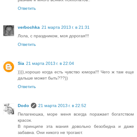
Ответить
verbochka
21 марта 2013 г. в 21:31
Лола, с праздником, моя дорогая!!!
Ответить
Sia
21 марта 2013 г. в 22:04
)))),хорошо когда есть чувство юмора!!! Чего ж там еще
дальше может быть???))
Ответить
Dodo
21 марта 2013 г. в 22:52
Пелагеюшка, море меня всегда поражает богатством
красок.
В принципе эта мания довольно безобидна и даже
забавна. Они никого не трогают.