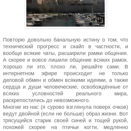
Повторю довольно банальную истину о том, что
технический прогресс и скайп в частности, и
вообще всякие чаты, расширили рамки общения.
А скорее и вовсе лишили общение всяких рамок.
Хорошо ли это, плохо ли, решайте сами. В
интернетном эфире происходит не только
деловой обмен и обмен всякими идеями, а также
сердца и души человеческие, освобождённые от
всяких условностей реального мира,
раскрепостились до невозможного.
Многие из нас (я сурово взглянула поверх очков)
ведут двойной (если не больше) образ жизни. Вот
трясущийся старик своей синей и тощей рукой,
похожей скорее на птичьи когти, медленно