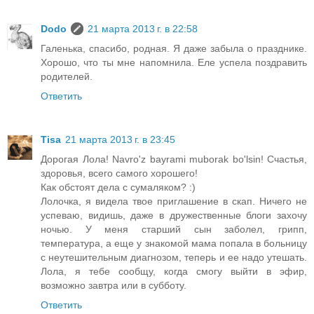
Dodo
21 марта 2013 г. в 22:58
Галенька, спасибо, родная. Я даже забыла о празднике.
Хорошо, что ты мне напомнила. Еле успела поздравить
родителей.
Ответить
Tisa
21 марта 2013 г. в 23:45
Дорогая Лола! Navro'z bayrami muborak bo'lsin! Счастья,
здоровья, всего самого хорошего!
Как обстоят дела с сумаляком? :)
Лолочка, я видела твое приглашение в скап. Ничего не
успеваю, видишь, даже в дружественные блоги захочу
ночью. У меня старший сын заболел, грипп,
температура, а еще у знакомой мама попала в больницу
с неутешительным диагнозом, теперь и ее надо утешать.
Лола, я тебе сообщу, когда смогу выйти в эфир,
возможно завтра или в субботу.
Ответить