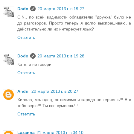
Dodo
20 марта 2013 г. в 19:27
C.N., по всей видимости обладателю "дружка" было не
до разговоров. Просто теперь я долго выспрашиваю, а
действительно ли их интересует язык?
Ответить
Dodo
20 марта 2013 г. в 19:28
Катя, и не говори.
Ответить
Andrii
20 марта 2013 г. в 20:27
Хилола, молодец, оптимизма и заряда не теряешь!!! Я в
тебя верю!!! Ты все сумеешь!!!
Ответить
Lazanna
21 марта 2013 г. в 04:10