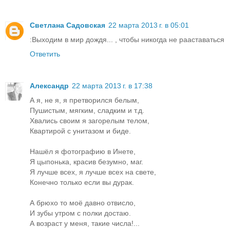
Светлана Садовская
22 марта 2013 г. в 05:01
:Выходим в мир дождя... , чтобы никогда не рааставаться
Ответить
Александр
22 марта 2013 г. в 17:38
А я, не я, я претворился белым,
Пушистым, мягким, сладким и т.д.
Хвались своим я загорелым телом,
Квартирой с унитазом и биде.
Нашёл я фотографию в Инете,
Я цыпонька, красив безумно, маг.
Я лучше всех, я лучше всех на свете,
Конечно только если вы дурак.
А брюхо то моё давно отвисло,
И зубы утром с полки достаю.
А возраст у меня, такие числа!...