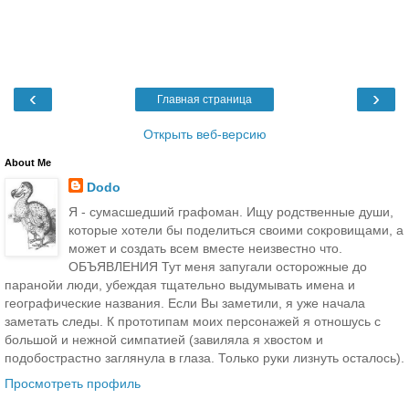
‹
›
Главная страница
Открыть веб-версию
About Me
Dodo
Я - сумасшедший графоман. Ищу родственные души,
которые хотели бы поделиться своими сокровищами, а
может и создать всем вместе неизвестно что.
ОБЪЯВЛЕНИЯ Тут меня запугали осторожные до
паранойи люди, убеждая тщательно выдумывать имена и
географические названия. Если Вы заметили, я уже начала
заметать следы. К прототипам моих персонажей я отношусь с
большой и нежной симпатией (завиляла я хвостом и
подобострастно заглянула в глаза. Только руки лизнуть осталось).
Просмотреть профиль