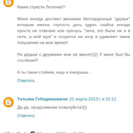
Какие страсти Лолочка!!!
Меня иногда достают звонками беспардонные "друзья"
которым имела глупость дать адрес скайпа...иногда
просто не отвечаю или прячусь "типа, это была не я в
сети, а мой муж" и ссорится не хочу и удивляет такое
покушение на мое время!
Но дядьки с дружками мне не звонят)))) У меня был бы
столбняк!!!
А ты такая стойкая, еще и юморишь...
Ответить
Татьяна Гобеджишвили
21 марта 2013 г. в 10:12
Да-да, продолжение пожалуйста!)))
Ответить