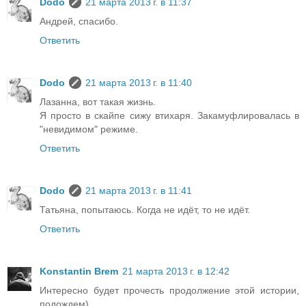
Dodo
21 марта 2013 г. в 11:37
Андрей, спасибо.
Ответить
Dodo
21 марта 2013 г. в 11:40
Лазанна, вот такая жизнь.
Я просто в скайпе сижу втихаря. Закамуфлировалась в
"невидимом" режиме.
Ответить
Dodo
21 марта 2013 г. в 11:41
Татьяна, попытаюсь. Когда не идёт, то не идёт.
Ответить
Konstantin Brem
21 марта 2013 г. в 12:42
Интересно будет прочесть продолжение этой истории,
подождем)