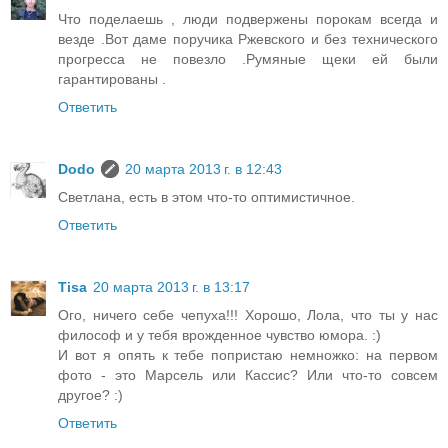
Что поделаешь , люди подвержены порокам всегда и
везде .Вот даме поручика Ржевского и без технического
прогресса не повезло .Румяные щеки ей были
гарантированы .
Ответить
Dodo
20 марта 2013 г. в 12:43
Светлана, есть в этом что-то оптимистичное.
Ответить
Tisa
20 марта 2013 г. в 13:17
Ого, ничего себе чепуха!!! Хорошо, Лола, что ты у нас
философ и у тебя врожденное чувство юмора. :)
И вот я опять к тебе попристаю немножко: на первом
фото - это Марсель или Кассис? Или что-то совсем
другое? :)
Ответить