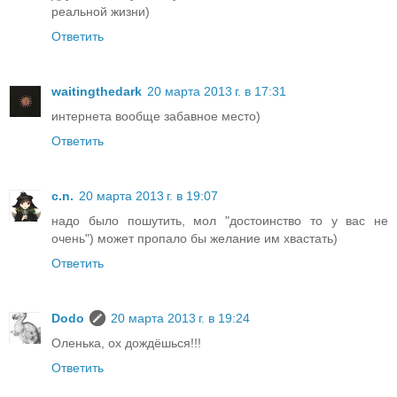
реальной жизни)
Ответить
waitingthedark
20 марта 2013 г. в 17:31
интернета вообще забавное место)
Ответить
c.n.
20 марта 2013 г. в 19:07
надо было пошутить, мол "достоинство то у вас не
очень") может пропало бы желание им хвастать)
Ответить
Dodo
20 марта 2013 г. в 19:24
Оленька, ох дождёшься!!!
Ответить