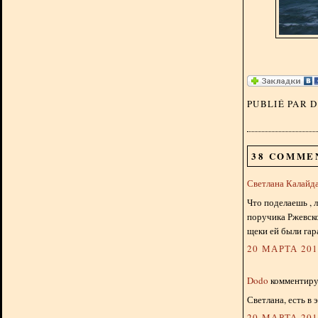
PUBLIÉ PAR 
38 COMME
Светлана Калайд
Что поделаешь , 
поручика Ржевско
щеки ей были гар
20 МАРТА 2013
Dodo
комментируе
Светлана, есть в
20 МАРТА 2013