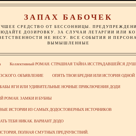
ЗАПАХ БАБОЧЕК
УЧШЕЕ СРЕДСТВО ОТ БЕССОННИЦЫ. ПРЕДУПРЕЖДЕН
ЮДАЙТЕ ДОЗИРОВКУ. ЗА СЛУЧАИ ЛЕТАРГИИ ИЛИ К
ВЕТСТВЕННОСТИ НЕ НЕСУ. ВСЕ СОБЫТИЯ И ПЕРСОН
ВЫМЫШЛЕННЫЕ
а
Коллективный РОМАН. СТРАШНАЯ ТАЙНА ИССТРАДАВШЕЙСЯ ДУШ
ЗСКОГО. ОБЪЯВЛЕНИЕ
ОПЯТЬ ТВОИ БРЕДНИ ИЛИ ИСТОРИЯ ОДНО
 БАБЫ ЯГИ ИЛИ УДИВИТЕЛЬНЫЕ НОЧНЫЕ ПРИКЛЮЧЕНИЯ ДОДИ
Й РОМАН. ЗАМКИ И БУБНЫ
ИВЫЕ ИСТОРИИ ИЗ САМЫХ ДОДОСТОВЕРНЫХ ИСТОЧНИКОВ
ВАТЬ ТЕБЯ НИКАК. ВАРИАНТ ДОДО
СТОРИЯ, ПОЛНАЯ СМУТНЫХ ПРЕДЧУВСТВИЙ.