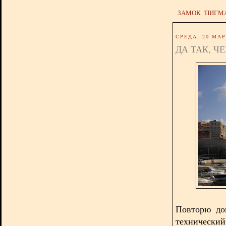
ЗАМОК "ПИГМ
СРЕДА, 20 МАР
ДА ТАК, Ч
Повторю до
технически