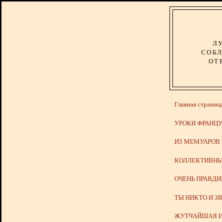
Л
СОБЛ
ОТ
Главная страниц
УРОКИ ФРАНЦУ
ИЗ МЕМУАРОВ
КОЛЛЕКТИВНЫ
ОЧЕНЬ ПРАВД
ТЫ НИКТО И З
ЖУТЧАЙШАЯ И