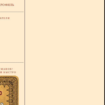
ПРОФИЛЬ
АТЕЛИ
РМАНОВ!
 И БЫСТРО