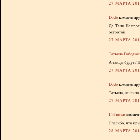
27 МАРТА 2013
Dodo
комментируе
Да, Теня. Не про
остротой.
27 МАРТА 2013
Татьяна Гобедж
А танцы будут? По
27 МАРТА 2013
Dodo
комментируе
Татьяна, конечно
27 МАРТА 2013
Unknown
коммент
Спасибо, что при
28 МАРТА 2013