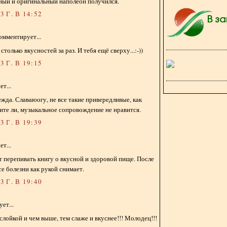
ный и оригинальный наполеон получился.
 Г. В 14:52
омментирует...
столько вкусностей за раз. И тебя ещё сверху...:-))
 Г. В 19:15
т...
жда. Славаюогу, не все такие привередливые, как
дите ли, музыкальное сопровождение не нравится.
 Г. В 19:39
т...
т перепивать книгу о вкусной и здоровой пище. После
се болезни как рукой снимает.
 Г. В 19:40
ет...
слойкой и чем выше, тем слаже и вкуснее!!! Молодец!!!