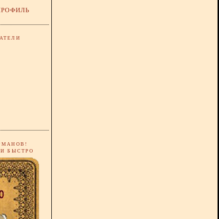
ПРОФИЛЬ
АТЕЛИ
РМАНОВ!
 И БЫСТРО