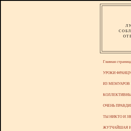
Л
СОБЛ
ОТ
Главная страниц
УРОКИ ФРАНЦУ
ИЗ МЕМУАРОВ
КОЛЛЕКТИВНЫ
ОЧЕНЬ ПРАВД
ТЫ НИКТО И З
ЖУТЧАЙШАЯ И