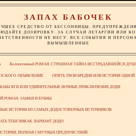
ЗАПАХ БАБОЧЕК
УЧШЕЕ СРЕДСТВО ОТ БЕССОННИЦЫ. ПРЕДУПРЕЖДЕН
ЮДАЙТЕ ДОЗИРОВКУ. ЗА СЛУЧАИ ЛЕТАРГИИ ИЛИ К
ВЕТСТВЕННОСТИ НЕ НЕСУ. ВСЕ СОБЫТИЯ И ПЕРСОН
ВЫМЫШЛЕННЫЕ
а
Коллективный РОМАН. СТРАШНАЯ ТАЙНА ИССТРАДАВШЕЙСЯ ДУШ
ЗСКОГО. ОБЪЯВЛЕНИЕ
ОПЯТЬ ТВОИ БРЕДНИ ИЛИ ИСТОРИЯ ОДНО
 БАБЫ ЯГИ ИЛИ УДИВИТЕЛЬНЫЕ НОЧНЫЕ ПРИКЛЮЧЕНИЯ ДОДИ
Й РОМАН. ЗАМКИ И БУБНЫ
ИВЫЕ ИСТОРИИ ИЗ САМЫХ ДОДОСТОВЕРНЫХ ИСТОЧНИКОВ
ВАТЬ ТЕБЯ НИКАК. ВАРИАНТ ДОДО
СТОРИЯ, ПОЛНАЯ СМУТНЫХ ПРЕДЧУВСТВИЙ.