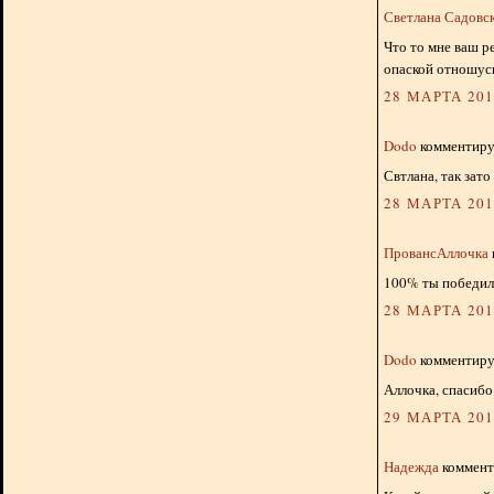
Светлана Садовс
Что то мне ваш ре
опаской отношусь
28 МАРТА 2013
Dodo
комментируе
Свтлана, так зато
28 МАРТА 2013
ПровансАллочка
100% ты победила!
28 МАРТА 2013
Dodo
комментируе
Аллочка, спасибо 
29 МАРТА 2013
Надежда
комменти