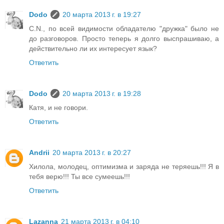
Dodo
20 марта 2013 г. в 19:27
C.N., по всей видимости обладателю "дружка" было не
до разговоров. Просто теперь я долго выспрашиваю, а
действительно ли их интересует язык?
Ответить
Dodo
20 марта 2013 г. в 19:28
Катя, и не говори.
Ответить
Andrii
20 марта 2013 г. в 20:27
Хилола, молодец, оптимизма и заряда не теряешь!!! Я в
тебя верю!!! Ты все сумеешь!!!
Ответить
Lazanna
21 марта 2013 г. в 04:10