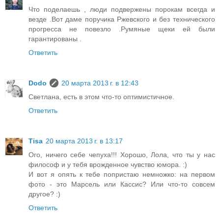
Что поделаешь , люди подвержены порокам всегда и
везде .Вот даме поручика Ржевского и без технического
прогресса не повезло .Румяные щеки ей были
гарантированы .
Ответить
Dodo
20 марта 2013 г. в 12:43
Светлана, есть в этом что-то оптимистичное.
Ответить
Tisa
20 марта 2013 г. в 13:17
Ого, ничего себе чепуха!!! Хорошо, Лола, что ты у нас
философ и у тебя врожденное чувство юмора. :)
И вот я опять к тебе попристаю немножко: на первом
фото - это Марсель или Кассис? Или что-то совсем
другое? :)
Ответить