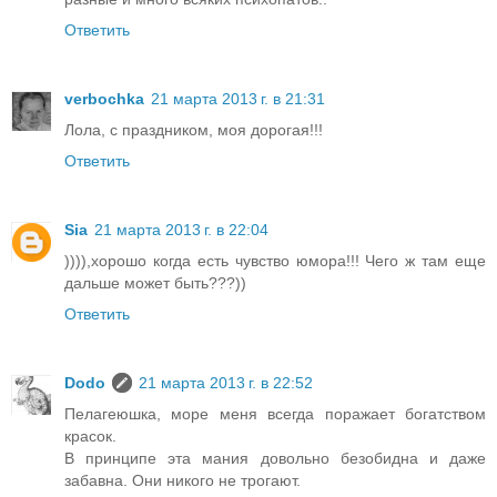
Ответить
verbochka
21 марта 2013 г. в 21:31
Лола, с праздником, моя дорогая!!!
Ответить
Sia
21 марта 2013 г. в 22:04
)))),хорошо когда есть чувство юмора!!! Чего ж там еще
дальше может быть???))
Ответить
Dodo
21 марта 2013 г. в 22:52
Пелагеюшка, море меня всегда поражает богатством
красок.
В принципе эта мания довольно безобидна и даже
забавна. Они никого не трогают.