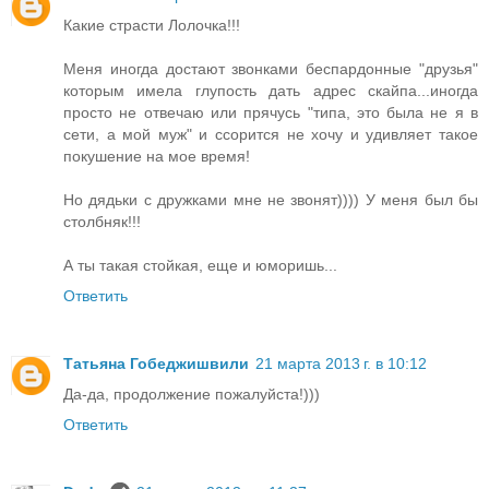
Какие страсти Лолочка!!!
Меня иногда достают звонками беспардонные "друзья"
которым имела глупость дать адрес скайпа...иногда
просто не отвечаю или прячусь "типа, это была не я в
сети, а мой муж" и ссорится не хочу и удивляет такое
покушение на мое время!
Но дядьки с дружками мне не звонят)))) У меня был бы
столбняк!!!
А ты такая стойкая, еще и юморишь...
Ответить
Татьяна Гобеджишвили
21 марта 2013 г. в 10:12
Да-да, продолжение пожалуйста!)))
Ответить