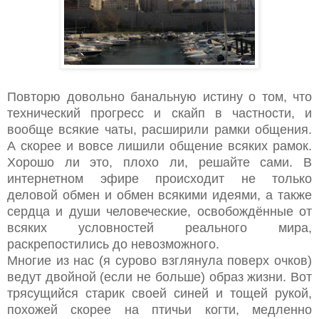
Повторю довольно банальную истину о том, что
технический прогресс и скайп в частности, и
вообще всякие чаты, расширили рамки общения.
А скорее и вовсе лишили общение всяких рамок.
Хорошо ли это, плохо ли, решайте сами. В
интернетном эфире происходит не только
деловой обмен и обмен всякими идеями, а также
сердца и души человеческие, освобождённые от
всяких условностей реального мира,
раскрепостились до невозможного.
Многие из нас (я сурово взглянула поверх очков)
ведут двойной (если не больше) образ жизни. Вот
трясущийся старик своей синей и тощей рукой,
похожей скорее на птичьи когти, медленно