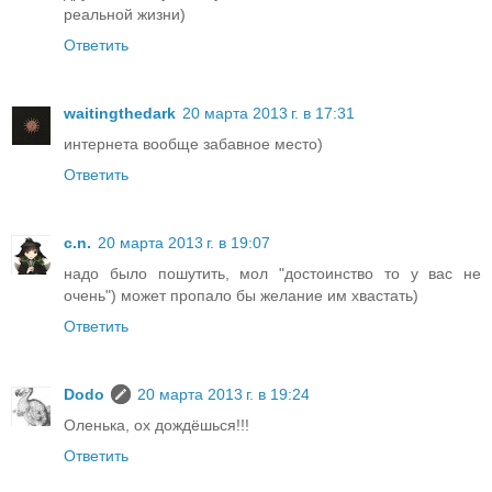
реальной жизни)
Ответить
waitingthedark
20 марта 2013 г. в 17:31
интернета вообще забавное место)
Ответить
c.n.
20 марта 2013 г. в 19:07
надо было пошутить, мол "достоинство то у вас не
очень") может пропало бы желание им хвастать)
Ответить
Dodo
20 марта 2013 г. в 19:24
Оленька, ох дождёшься!!!
Ответить