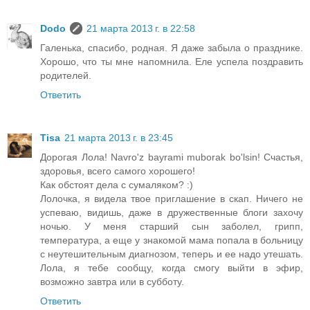
Dodo
21 марта 2013 г. в 22:58
Галенька, спасибо, родная. Я даже забыла о празднике.
Хорошо, что ты мне напомнила. Еле успела поздравить
родителей.
Ответить
Tisa
21 марта 2013 г. в 23:45
Дорогая Лола! Navro'z bayrami muborak bo'lsin! Счастья,
здоровья, всего самого хорошего!
Как обстоят дела с сумаляком? :)
Лолочка, я видела твое приглашение в скап. Ничего не
успеваю, видишь, даже в дружественные блоги захочу
ночью. У меня старший сын заболел, грипп,
температура, а еще у знакомой мама попала в больницу
с неутешительным диагнозом, теперь и ее надо утешать.
Лола, я тебе сообщу, когда смогу выйти в эфир,
возможно завтра или в субботу.
Ответить