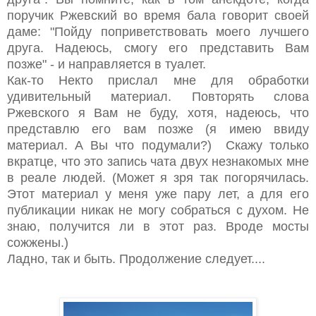
поручик Ржевский во время бала говорит своей
даме: "Пойду поприветствовать моего лучшего
друга. Надеюсь, смогу его представить Вам
позже" - и направляется в туалет.
Как-то Некто прислал мне для обработки
удивительный материал. Повторять слова
Ржевского я Вам не буду, хотя, надеюсь, что
представлю его вам позже (я имею ввиду
материал. А Вы что подумали?) Скажу только
вкратце, что это запись чата двух незнакомых мне
в реале людей. (Может я зря так погорячилась.
Этот материал у меня уже пару лет, а для его
публикации никак не могу собраться с духом. Не
знаю, получится ли в этот раз. Вроде мосты
сожжены.)
Ладно, так и быть. Продолжение следует....