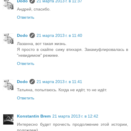
Dodo
21 марта 2013 г. в 11:37
Андрей, спасибо.
Ответить
Dodo
21 марта 2013 г. в 11:40
Лазанна, вот такая жизнь.
Я просто в скайпе сижу втихаря. Закамуфлировалась в
"невидимом" режиме.
Ответить
Dodo
21 марта 2013 г. в 11:41
Татьяна, попытаюсь. Когда не идёт, то не идёт.
Ответить
Konstantin Brem
21 марта 2013 г. в 12:42
Интересно будет прочесть продолжение этой истории,
подождем)