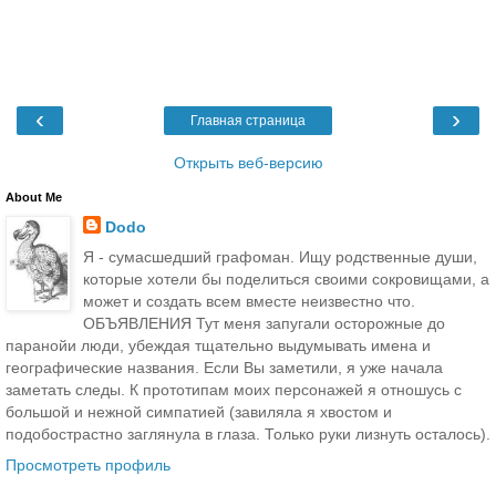
‹
›
Главная страница
Открыть веб-версию
About Me
Dodo
Я - сумасшедший графоман. Ищу родственные души,
которые хотели бы поделиться своими сокровищами, а
может и создать всем вместе неизвестно что.
ОБЪЯВЛЕНИЯ Тут меня запугали осторожные до
паранойи люди, убеждая тщательно выдумывать имена и
географические названия. Если Вы заметили, я уже начала
заметать следы. К прототипам моих персонажей я отношусь с
большой и нежной симпатией (завиляла я хвостом и
подобострастно заглянула в глаза. Только руки лизнуть осталось).
Просмотреть профиль