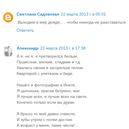
Светлана Садовская
22 марта 2013 г. в 05:01
:Выходим в мир дождя... , чтобы никогда не рааставаться
Ответить
Александр
22 марта 2013 г. в 17:38
А я, не я, я претворился белым,
Пушистым, мягким, сладким и т.д.
Хвались своим я загорелым телом,
Квартирой с унитазом и биде.
Нашёл я фотографию в Инете,
Я цыпонька, красив безумно, маг.
Я лучше всех, я лучше всех на свете,
Конечно только если вы дурак.
А брюхо то моё давно отвисло,
И зубы утром с полки достаю.
А возраст у меня, такие числа!...