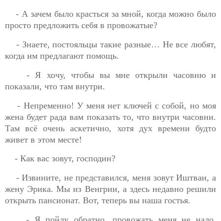
- А зачем было красться за мной, когда можно было
просто предложить себя в провожатые?
- Знаете, постояльцы такие разные… Не все любят,
когда им предлагают помощь.
- Я хочу, чтобы вы мне открыли часовню и
показали, что там внутри.
- Непременно! У меня нет ключей с собой, но моя
жена будет рада вам показать то, что внутри часовни.
Там всё очень аскетично, хотя дух времени будто
живет в этом месте!
- Как вас зовут, господин?
- Извините, не представился, меня зовут Иштван, а
жену Эрика. Мы из Венгрии, а здесь недавно решили
открыть пансионат. Вот, теперь вы наша гостья.
- Я пойду обратно, провожать меня не надо,