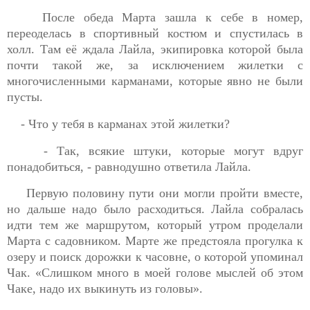
После обеда Марта зашла к себе в номер,
переоделась в спортивный костюм и спустилась в
холл. Там её ждала Лайла, экипировка которой была
почти такой же, за исключением жилетки с
многочисленными карманами, которые явно не были
пусты.
- Что у тебя в карманах этой жилетки?
- Так, всякие штуки, которые могут вдруг
понадобиться, - равнодушно ответила Лайла.
Первую половину пути они могли пройти вместе,
но дальше надо было расходиться. Лайла собралась
идти тем же маршрутом, который утром проделали
Марта с садовником. Марте же предстояла прогулка к
озеру и поиск дорожки к часовне, о которой упоминал
Чак. «Слишком много в моей голове мыслей об этом
Чаке, надо их выкинуть из головы».