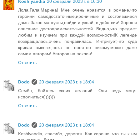
Koshlyandia
20 февраля 2023 г. в 16:30
Лола,Гала,Марина! Мне очень нравится в романе,что
героини самодостаточные,ироничные и состоявшиеся
дамы!Закон мангусты,пойди и узнай, в действии! Хороши
описание достопримечательностей. Видно,что предмет
любим и изучаем при каждой возможности!К легенде
возвращалась,очень понравилась. Интригует,что куда
кривая вывезет,пока не понятно никому.может даже
самим авторам! Авторов на поклон!
Ответить
Dodo
20 февраля 2023 г. в 18:04
Семён, бойтесь своих желаний. Они ведь могут
исполниться)))))))
Ответить
Dodo
20 февраля 2023 г. в 18:04
Koshlyandia, спасибо, дорогая. Как хорошо, что ты к нм