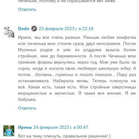
печеньки, поэтому и не сбрасывается вес ниже.
Ответить
Dodo
23 февраля 2023 г. в 22:18
Ирина, мы все очень разные. Раньше любая конфетка
или печенька мне стоили сразу двух килограмов. После
Мусиных родов я уже из роддома вышла более
стройная, чем до беременности. А после Чичиных мои
прежние формы вернулись через год. Мне уже было за
сорок, когда я носила свою любимую школьную юбку. А
потом....болзень...гормоны и пошло поехало....Пару раз
останавливала. Набирала вновь. Теперь плюнула на
всё. Какая есть, такая есть. Мои стройные сверстницы
морщинистые и жилистые. Я такая вся мягкая. Я же
бабушка.
Ответить
Ирина
24 февраля 2023 г. в 00:47
Вот на тему плюнуть, правильное решение! )