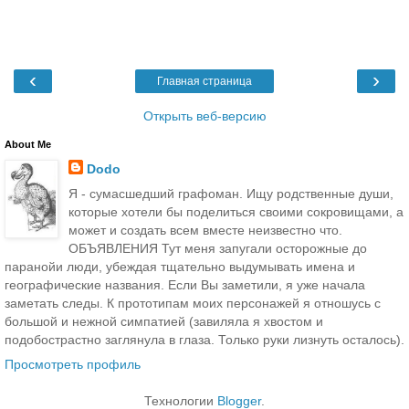
‹
›
Главная страница
Открыть веб-версию
About Me
Dodo
Я - сумасшедший графоман. Ищу родственные души,
которые хотели бы поделиться своими сокровищами, а
может и создать всем вместе неизвестно что.
ОБЪЯВЛЕНИЯ Тут меня запугали осторожные до
паранойи люди, убеждая тщательно выдумывать имена и
географические названия. Если Вы заметили, я уже начала
заметать следы. К прототипам моих персонажей я отношусь с
большой и нежной симпатией (завиляла я хвостом и
подобострастно заглянула в глаза. Только руки лизнуть осталось).
Просмотреть профиль
Технологии
Blogger
.