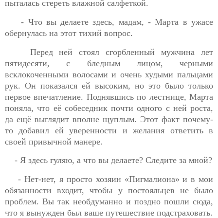
пыталась стереть влажной салфеткой.
- Что вы делаете здесь, мадам, - Марта в ужасе
обернулась на этот тихий вопрос.
Перед ней стоял сгорбленный мужчина лет
пятидесяти, с бледным лицом, черными
всклокоченными волосами и очень худыми пальцами
рук. Он показался ей высоким, но это было только
первое впечатление. Поднявшись по лестнице, Марта
поняла, что её собеседник почти одного с ней роста,
да ещё выглядит вполне щуплым. Этот факт почему-
то добавил ей уверенности и желания ответить в
своей привычной манере.
- Я здесь гуляю, а что вы делаете? Следите за мной?
- Нет-нет, я просто хозяин «Пигмалиона» и в мои
обязанности входит, чтобы у постояльцев не было
проблем. Вы так необдуманно и поздно пошли сюда,
что я вынужден был ваше путешествие подстраховать.