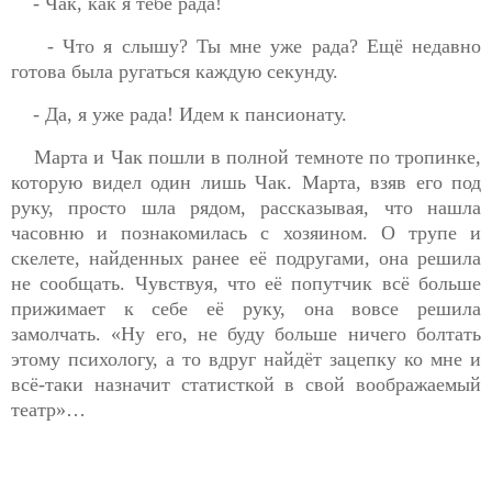
- Чак, как я тебе рада!
- Что я слышу? Ты мне уже рада? Ещё недавно
готова была ругаться каждую секунду.
- Да, я уже рада! Идем к пансионату.
Марта и Чак пошли в полной темноте по тропинке,
которую видел один лишь Чак. Марта, взяв его под
руку, просто шла рядом, рассказывая, что нашла
часовню и познакомилась с хозяином. О трупе и
скелете, найденных ранее её подругами, она решила
не сообщать. Чувствуя, что её попутчик всё больше
прижимает к себе её руку, она вовсе решила
замолчать. «Ну его, не буду больше ничего болтать
этому психологу, а то вдруг найдёт зацепку ко мне и
всё-таки назначит статисткой в свой воображаемый
театр»…