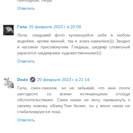
приходишь, Люда.
Ответить
Гала
20 февраля 2023 г. в 20:00
Лола, скидывай фото купающейся себя в любом
водоёме, кроме ванной, так я эскиз намалюю))) Заодно
и часовню присовокупим. Глядишь, шедевр словесный
украсится шедеврами художественными)))
Ответить
Dodo
20 февраля 2023 г. в 21:14
Гала, смех-смехом, но не забывай, что мне почти
шестдесят, со всеми истекающими отсюда
обстоятельствами. Сама никак не могу привыкнуть к
своему новому облику.Тем более, он у меня никак не
стабилизируется пока.
Ответить