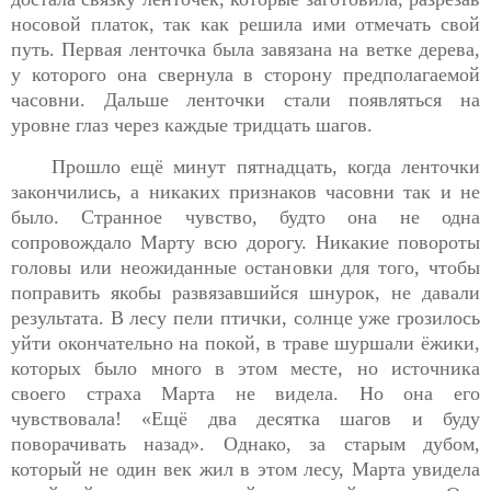
носовой платок, так как решила ими отмечать свой
путь. Первая ленточка была завязана на ветке дерева,
у которого она свернула в сторону предполагаемой
часовни. Дальше ленточки стали появляться на
уровне глаз через каждые тридцать шагов.
Прошло ещё минут пятнадцать, когда ленточки
закончились, а никаких признаков часовни так и не
было. Странное чувство, будто она не одна
сопровождало Марту всю дорогу. Никакие повороты
головы или неожиданные остановки для того, чтобы
поправить якобы развязавшийся шнурок, не давали
результата. В лесу пели птички, солнце уже грозилось
уйти окончательно на покой, в траве шуршали ёжики,
которых было много в этом месте, но источника
своего страха Марта не видела. Но она его
чувствовала! «Ещё два десятка шагов и буду
поворачивать назад». Однако, за старым дубом,
который не один век жил в этом лесу, Марта увидела