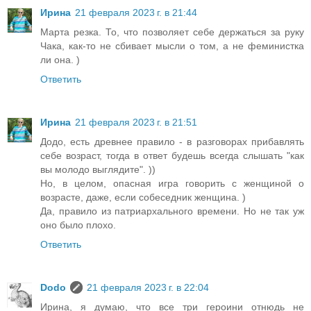
Ирина
21 февраля 2023 г. в 21:44
Марта резка. То, что позволяет себе держаться за руку
Чака, как-то не сбивает мысли о том, а не феминистка
ли она. )
Ответить
Ирина
21 февраля 2023 г. в 21:51
Додо, есть древнее правило - в разговорах прибавлять
себе возраст, тогда в ответ будешь всегда слышать "как
вы молодо выглядите". ))
Но, в целом, опасная игра говорить с женщиной о
возрасте, даже, если собеседник женщина. )
Да, правило из патриархального времени. Но не так уж
оно было плохо.
Ответить
Dodo
21 февраля 2023 г. в 22:04
Ирина, я думаю, что все три героини отнюдь не