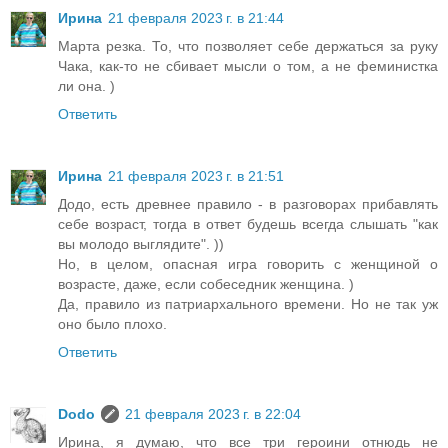
Ирина
21 февраля 2023 г. в 21:44
Марта резка. То, что позволяет себе держаться за руку
Чака, как-то не сбивает мысли о том, а не феминистка
ли она. )
Ответить
Ирина
21 февраля 2023 г. в 21:51
Додо, есть древнее правило - в разговорах прибавлять
себе возраст, тогда в ответ будешь всегда слышать "как
вы молодо выглядите". ))
Но, в целом, опасная игра говорить с женщиной о
возрасте, даже, если собеседник женщина. )
Да, правило из патриархального времени. Но не так уж
оно было плохо.
Ответить
Dodo
21 февраля 2023 г. в 22:04
Ирина, я думаю, что все три героини отнюдь не