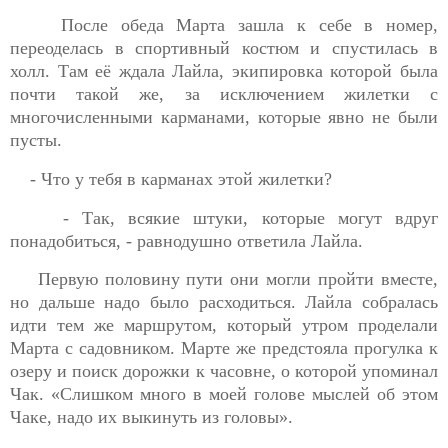
После обеда Марта зашла к себе в номер,
переоделась в спортивный костюм и спустилась в
холл. Там её ждала Лайла, экипировка которой была
почти такой же, за исключением жилетки с
многочисленными карманами, которые явно не были
пусты.
- Что у тебя в карманах этой жилетки?
- Так, всякие штуки, которые могут вдруг
понадобиться, - равнодушно ответила Лайла.
Первую половину пути они могли пройти вместе,
но дальше надо было расходиться. Лайла собралась
идти тем же маршрутом, который утром проделали
Марта с садовником. Марте же предстояла прогулка к
озеру и поиск дорожки к часовне, о которой упоминал
Чак. «Слишком много в моей голове мыслей об этом
Чаке, надо их выкинуть из головы».