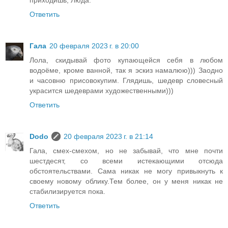
приходишь, Люда.
Ответить
Гала
20 февраля 2023 г. в 20:00
Лола, скидывай фото купающейся себя в любом
водоёме, кроме ванной, так я эскиз намалюю))) Заодно
и часовню присовокупим. Глядишь, шедевр словесный
украсится шедеврами художественными)))
Ответить
Dodo
20 февраля 2023 г. в 21:14
Гала, смех-смехом, но не забывай, что мне почти
шестдесят, со всеми истекающими отсюда
обстоятельствами. Сама никак не могу привыкнуть к
своему новому облику.Тем более, он у меня никак не
стабилизируется пока.
Ответить