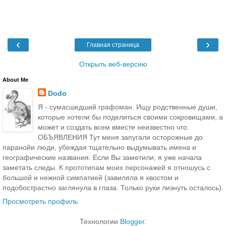
‹
›
Главная страница
Открыть веб-версию
About Me
Dodo
Я - сумасшедший графоман. Ищу родственные души,
которые хотели бы поделиться своими сокровищами, а
может и создать всем вместе неизвестно что.
ОБЪЯВЛЕНИЯ Тут меня запугали осторожные до
паранойи люди, убеждая тщательно выдумывать имена и
географические названия. Если Вы заметили, я уже начала
заметать следы. К прототипам моих персонажей я отношусь с
большой и нежной симпатией (завиляла я хвостом и
подобострастно заглянула в глаза. Только руки лизнуть осталось).
Просмотреть профиль
Технологии
Blogger
.