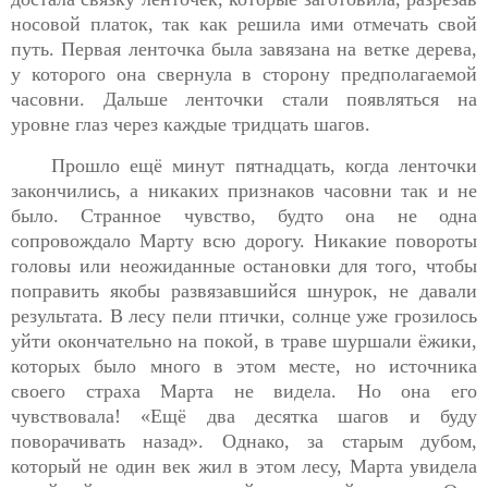
носовой платок, так как решила ими отмечать свой
путь. Первая ленточка была завязана на ветке дерева,
у которого она свернула в сторону предполагаемой
часовни. Дальше ленточки стали появляться на
уровне глаз через каждые тридцать шагов.
Прошло ещё минут пятнадцать, когда ленточки
закончились, а никаких признаков часовни так и не
было. Странное чувство, будто она не одна
сопровождало Марту всю дорогу. Никакие повороты
головы или неожиданные остановки для того, чтобы
поправить якобы развязавшийся шнурок, не давали
результата. В лесу пели птички, солнце уже грозилось
уйти окончательно на покой, в траве шуршали ёжики,
которых было много в этом месте, но источника
своего страха Марта не видела. Но она его
чувствовала! «Ещё два десятка шагов и буду
поворачивать назад». Однако, за старым дубом,
который не один век жил в этом лесу, Марта увидела