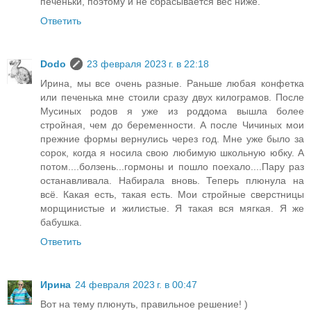
печеньки, поэтому и не сбрасывается вес ниже.
Ответить
Dodo
23 февраля 2023 г. в 22:18
Ирина, мы все очень разные. Раньше любая конфетка
или печенька мне стоили сразу двух килограмов. После
Мусиных родов я уже из роддома вышла более
стройная, чем до беременности. А после Чичиных мои
прежние формы вернулись через год. Мне уже было за
сорок, когда я носила свою любимую школьную юбку. А
потом....болзень...гормоны и пошло поехало....Пару раз
останавливала. Набирала вновь. Теперь плюнула на
всё. Какая есть, такая есть. Мои стройные сверстницы
морщинистые и жилистые. Я такая вся мягкая. Я же
бабушка.
Ответить
Ирина
24 февраля 2023 г. в 00:47
Вот на тему плюнуть, правильное решение! )