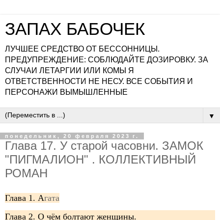
ЗАПАХ БАБОЧЕК
ЛУЧШЕЕ СРЕДСТВО ОТ БЕССОННИЦЫ.
ПРЕДУПРЕЖДЕНИЕ: СОБЛЮДАЙТЕ ДОЗИРОВКУ. ЗА
СЛУЧАИ ЛЕТАРГИИ ИЛИ КОМЫ Я
ОТВЕТСТВЕННОСТИ НЕ НЕСУ. ВСЕ СОБЫТИЯ И
ПЕРСОНАЖИ ВЫМЫШЛЕННЫЕ
▼
понедельник, 20 февраля 2023 г.
Глава 17. У старой часовни. ЗАМОК
"ПИГМАЛИОН" . КОЛЛЕКТИВНЫЙ
РОМАН
Глава 1. А
гата
Глава 2. О чём болтают женщины.