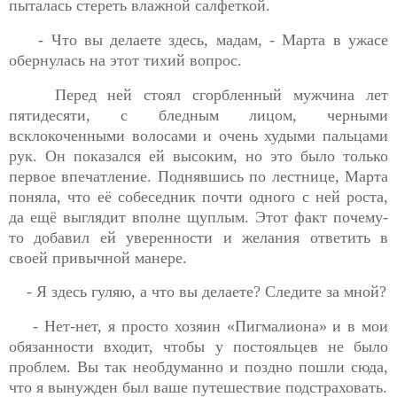
пыталась стереть влажной салфеткой.
- Что вы делаете здесь, мадам, - Марта в ужасе
обернулась на этот тихий вопрос.
Перед ней стоял сгорбленный мужчина лет
пятидесяти, с бледным лицом, черными
всклокоченными волосами и очень худыми пальцами
рук. Он показался ей высоким, но это было только
первое впечатление. Поднявшись по лестнице, Марта
поняла, что её собеседник почти одного с ней роста,
да ещё выглядит вполне щуплым. Этот факт почему-
то добавил ей уверенности и желания ответить в
своей привычной манере.
- Я здесь гуляю, а что вы делаете? Следите за мной?
- Нет-нет, я просто хозяин «Пигмалиона» и в мои
обязанности входит, чтобы у постояльцев не было
проблем. Вы так необдуманно и поздно пошли сюда,
что я вынужден был ваше путешествие подстраховать.