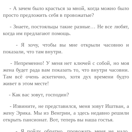
- А зачем было красться за мной, когда можно было
просто предложить себя в провожатые?
- Знаете, постояльцы такие разные… Не все любят,
когда им предлагают помощь.
- Я хочу, чтобы вы мне открыли часовню и
показали, что там внутри.
- Непременно! У меня нет ключей с собой, но моя
жена будет рада вам показать то, что внутри часовни.
Там всё очень аскетично, хотя дух времени будто
живет в этом месте!
- Как вас зовут, господин?
- Извините, не представился, меня зовут Иштван, а
жену Эрика. Мы из Венгрии, а здесь недавно решили
открыть пансионат. Вот, теперь вы наша гостья.
- Я пойду обратно, провожать меня не надо,