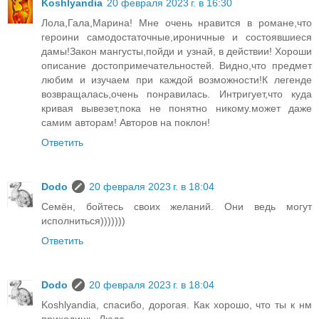
Koshlyandia
20 февраля 2023 г. в 16:30
Лола,Гала,Марина! Мне очень нравится в романе,что
героини самодостаточные,ироничные и состоявшиеся
дамы!Закон мангусты,пойди и узнай, в действии! Хороши
описание достопримечательностей. Видно,что предмет
любим и изучаем при каждой возможности!К легенде
возвращалась,очень понравилась. Интригует,что куда
кривая вывезет,пока не понятно никому.может даже
самим авторам! Авторов на поклон!
Ответить
Dodo
20 февраля 2023 г. в 18:04
Семён, бойтесь своих желаний. Они ведь могут
исполниться)))))))
Ответить
Dodo
20 февраля 2023 г. в 18:04
Koshlyandia, спасибо, дорогая. Как хорошо, что ты к нм