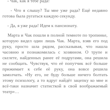
- Чак, как я тебе рада!
- Что я слышу? Ты мне уже рада? Ещё недавно
готова была ругаться каждую секунду.
- Да, я уже рада! Идем к пансионату.
Марта и Чак пошли в полной темноте по тропинке,
которую видел один лишь Чак. Марта, взяв его под
руку, просто шла рядом, рассказывая, что нашла
часовню и познакомилась с хозяином. О трупе и
скелете, найденных ранее её подругами, она решила
не сообщать. Чувствуя, что её попутчик всё больше
прижимает к себе её руку, она вовсе решила
замолчать. «Ну его, не буду больше ничего болтать
этому психологу, а то вдруг найдёт зацепку ко мне и
всё-таки назначит статисткой в свой воображаемый
театр»…