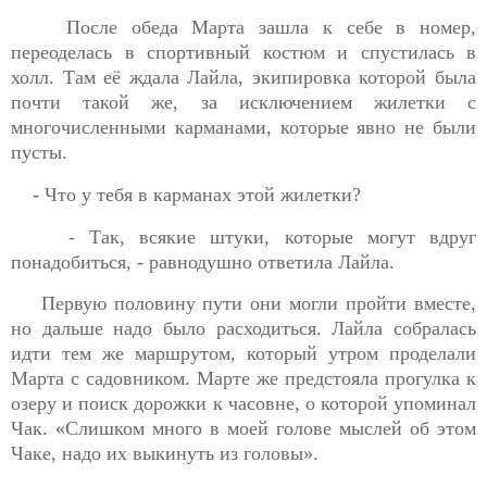
После обеда Марта зашла к себе в номер,
переоделась в спортивный костюм и спустилась в
холл. Там её ждала Лайла, экипировка которой была
почти такой же, за исключением жилетки с
многочисленными карманами, которые явно не были
пусты.
- Что у тебя в карманах этой жилетки?
- Так, всякие штуки, которые могут вдруг
понадобиться, - равнодушно ответила Лайла.
Первую половину пути они могли пройти вместе,
но дальше надо было расходиться. Лайла собралась
идти тем же маршрутом, который утром проделали
Марта с садовником. Марте же предстояла прогулка к
озеру и поиск дорожки к часовне, о которой упоминал
Чак. «Слишком много в моей голове мыслей об этом
Чаке, надо их выкинуть из головы».