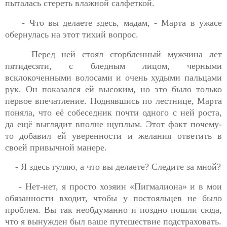
пыталась стереть влажной салфеткой.
- Что вы делаете здесь, мадам, - Марта в ужасе
обернулась на этот тихий вопрос.
Перед ней стоял сгорбленный мужчина лет
пятидесяти, с бледным лицом, черными
всклокоченными волосами и очень худыми пальцами
рук. Он показался ей высоким, но это было только
первое впечатление. Поднявшись по лестнице, Марта
поняла, что её собеседник почти одного с ней роста,
да ещё выглядит вполне щуплым. Этот факт почему-
то добавил ей уверенности и желания ответить в
своей привычной манере.
- Я здесь гуляю, а что вы делаете? Следите за мной?
- Нет-нет, я просто хозяин «Пигмалиона» и в мои
обязанности входит, чтобы у постояльцев не было
проблем. Вы так необдуманно и поздно пошли сюда,
что я вынужден был ваше путешествие подстраховать.