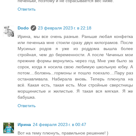
печеньки, поэтому и не сбрасывается вес ниже.
Ответить
Dodo
23 февраля 2023 г. в 22:18
Ирина, мы все очень разные. Раньше любая конфетка
или печенька мне стоили сразу двух килограмов. После
Мусиных родов я уже из роддома вышла более
стройная, чем до беременности. А после Чичиных мои
прежние формы вернулись через год. Мне уже было за
сорок, когда я носила свою любимую школьную юбку. А
потом....болзень...гормоны и пошло поехало....Пару раз
останавливала. Набирала вновь. Теперь плюнула на
всё. Какая есть, такая есть. Мои стройные сверстницы
морщинистые и жилистые. Я такая вся мягкая. Я же
бабушка.
Ответить
Ирина
24 февраля 2023 г. в 00:47
Вот на тему плюнуть, правильное решение! )