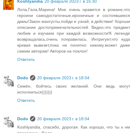
Koshlyandia
20 февраля 2023 г. в 16:30
Лола,Гала,Марина! Мне очень нравится в романе,что
героини самодостаточные,ироничные и состоявшиеся
дамы!Закон мангусты,пойди и узнай, в действии! Хороши
описание достопримечательностей. Видно,что предмет
любим и изучаем при каждой возможности!К легенде
возвращалась,очень понравилась. Интригует,что куда
кривая вывезет,пока не понятно никому.может даже
самим авторам! Авторов на поклон!
Ответить
Dodo
20 февраля 2023 г. в 18:04
Семён, бойтесь своих желаний. Они ведь могут
исполниться)))))))
Ответить
Dodo
20 февраля 2023 г. в 18:04
Koshlyandia, спасибо, дорогая. Как хорошо, что ты к нм