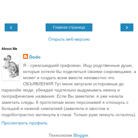
‹
›
Главная страница
Открыть веб-версию
About Me
Dodo
Я - сумасшедший графоман. Ищу родственные души,
которые хотели бы поделиться своими сокровищами, а
может и создать всем вместе неизвестно что.
ОБЪЯВЛЕНИЯ Тут меня запугали осторожные до
паранойи люди, убеждая тщательно выдумывать имена и
географические названия. Если Вы заметили, я уже начала
заметать следы. К прототипам моих персонажей я отношусь с
большой и нежной симпатией (завиляла я хвостом и
подобострастно заглянула в глаза. Только руки лизнуть осталось).
Просмотреть профиль
Технологии
Blogger
.