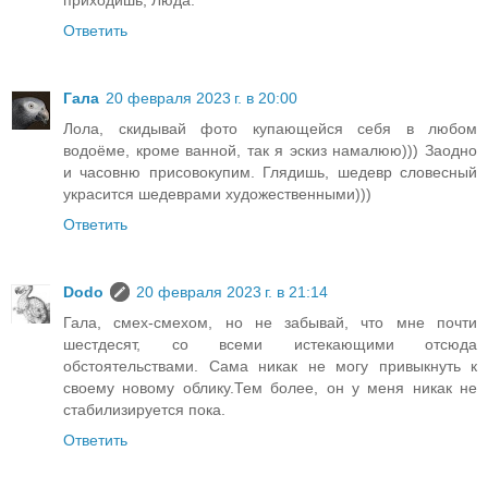
приходишь, Люда.
Ответить
Гала
20 февраля 2023 г. в 20:00
Лола, скидывай фото купающейся себя в любом
водоёме, кроме ванной, так я эскиз намалюю))) Заодно
и часовню присовокупим. Глядишь, шедевр словесный
украсится шедеврами художественными)))
Ответить
Dodo
20 февраля 2023 г. в 21:14
Гала, смех-смехом, но не забывай, что мне почти
шестдесят, со всеми истекающими отсюда
обстоятельствами. Сама никак не могу привыкнуть к
своему новому облику.Тем более, он у меня никак не
стабилизируется пока.
Ответить