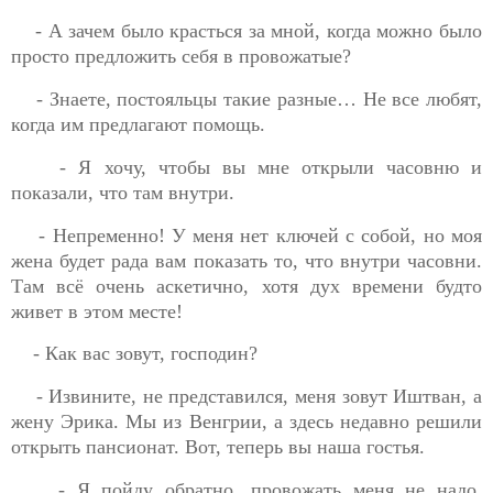
- А зачем было красться за мной, когда можно было
просто предложить себя в провожатые?
- Знаете, постояльцы такие разные… Не все любят,
когда им предлагают помощь.
- Я хочу, чтобы вы мне открыли часовню и
показали, что там внутри.
- Непременно! У меня нет ключей с собой, но моя
жена будет рада вам показать то, что внутри часовни.
Там всё очень аскетично, хотя дух времени будто
живет в этом месте!
- Как вас зовут, господин?
- Извините, не представился, меня зовут Иштван, а
жену Эрика. Мы из Венгрии, а здесь недавно решили
открыть пансионат. Вот, теперь вы наша гостья.
- Я пойду обратно, провожать меня не надо,