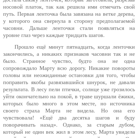
носовой платок, так как решила ими отмечать свой
путь. Первая ленточка была завязана на ветке дерева,
у которого она свернула в сторону предполагаемой
часовни. Дальше ленточки стали появляться на
уровне глаз через каждые тридцать шагов.
Прошло ещё минут пятнадцать, когда ленточки
закончились, а никаких признаков часовни так и не
было. Странное чувство, будто она не одна
сопровождало Марту всю дорогу. Никакие повороты
головы или неожиданные остановки для того, чтобы
поправить якобы развязавшийся шнурок, не давали
результата. В лесу пели птички, солнце уже грозилось
уйти окончательно на покой, в траве шуршали ёжики,
которых было много в этом месте, но источника
своего страха Марта не видела. Но она его
чувствовала! «Ещё два десятка шагов и буду
поворачивать назад». Однако, за старым дубом,
который не один век жил в этом лесу, Марта увидела