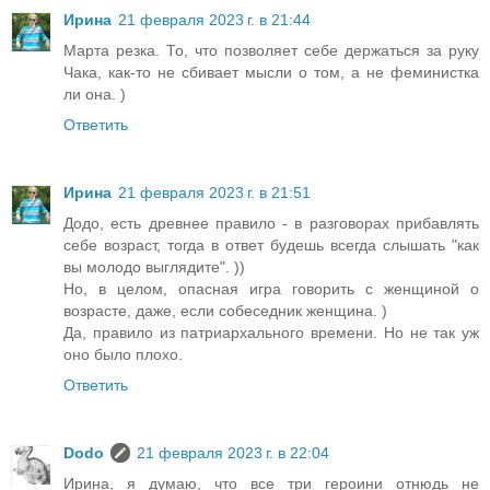
Ирина
21 февраля 2023 г. в 21:44
Марта резка. То, что позволяет себе держаться за руку
Чака, как-то не сбивает мысли о том, а не феминистка
ли она. )
Ответить
Ирина
21 февраля 2023 г. в 21:51
Додо, есть древнее правило - в разговорах прибавлять
себе возраст, тогда в ответ будешь всегда слышать "как
вы молодо выглядите". ))
Но, в целом, опасная игра говорить с женщиной о
возрасте, даже, если собеседник женщина. )
Да, правило из патриархального времени. Но не так уж
оно было плохо.
Ответить
Dodo
21 февраля 2023 г. в 22:04
Ирина, я думаю, что все три героини отнюдь не