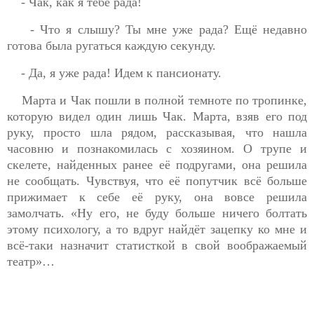
- Чак, как я тебе рада!
- Что я слышу? Ты мне уже рада? Ещё недавно
готова была ругаться каждую секунду.
- Да, я уже рада! Идем к пансионату.
Марта и Чак пошли в полной темноте по тропинке,
которую видел один лишь Чак. Марта, взяв его под
руку, просто шла рядом, рассказывая, что нашла
часовню и познакомилась с хозяином. О трупе и
скелете, найденных ранее её подругами, она решила
не сообщать. Чувствуя, что её попутчик всё больше
прижимает к себе её руку, она вовсе решила
замолчать. «Ну его, не буду больше ничего болтать
этому психологу, а то вдруг найдёт зацепку ко мне и
всё-таки назначит статисткой в свой воображаемый
театр»…