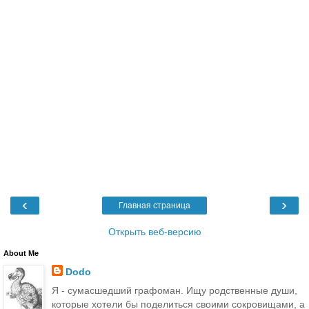
‹
›
Главная страница
Открыть веб-версию
About Me
Dodo
Я - сумасшедший графоман. Ищу родственные души,
которые хотели бы поделиться своими сокровищами, а