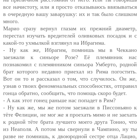
все начистоту, или я просто отказываюсь ввязываться
в очередную вашу заварушку: их и так было слишком
много.
Марио сразу вернул глазам их прежний диаметр,
перестал изучать вредителей оливковых посадок и с
какой-то ухмылкой взглянул на Ибрагима.
- Ну как же, Ибрагим, помнишь мы в Чеккано
заезжали к синьоре Розе? Её племянник нас
познакомил с племянником синьора Умберто, родной
брат которого недавно приехал из Рима погостить.
Вот он то и рассказал о том, что случилось. Он же,
узнав о твоих феноменальных способностях, отправил
гонца обратно, сообщить, что помощь скоро будет.
- А как этот гонец раньше нас попадет в Рим?
- Ну как же, мы же потом заезжали в Писсоньяно к
тёте Фелиции, не мог же я проехать мимо и не заехать
к родной тёте брата лучшего моего друга Тонио, что
из Неаполя. А потом мы свернули в Чампино, ну ты
разве не помнишь, к двоюродной сестре отца Лацио,