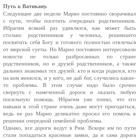
Путь к Ватикану.
Следующие две недели Марио постоянно сворачивал
с пути, чтобы посетить очередных родственников.
Ибрагим всякий раз удивлялся, как может быть
столько родственников у человека, решившего
посвятить себя Богу и готового полностью отвлечься
от мирской суеты. Но Марио постоянно интересовали
новости не только разбросанных по стране
родственников, но и друзей родственников, а также
дальних знакомых тех друзей: кто и когда родился, кто
на ком женился, и у кого, не дай бог, случились какие-
то проблемы. В этом случае надо было срочно
свернуть с намеченной дороги и оказать любую
посильную помощь. Ибрагим уже понял, что его
навыки в этой стране очень даже могут пригодиться,
ведь не раз Марио деликатно просил его помочь в
решении очередной семейной проблемы.
Однако, все дороги ведут в Рим. Вскоре им по пути
стали попадаться красивые замки, да и сама дорога