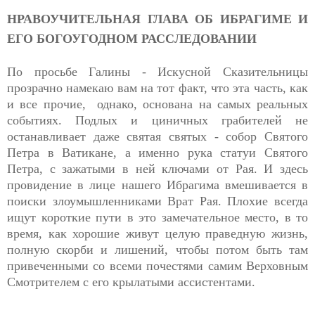
НРАВОУЧИТЕЛЬНАЯ ГЛАВА ОБ ИБРАГИМЕ И
ЕГО БОГОУГОДНОМ РАССЛЕДОВАНИИ
По просьбе Галины - Искусной Сказительницы
прозрачно намекаю вам на тот факт, что эта часть, как
и все прочие, однако, основана на самых реальных
событиях. Подлых и циничных грабителей не
останавливает даже святая святых -
собор Святого
Петра в Ватикане
, а именно рука статуи Святого
Петра, с зажатыми в ней ключами от Рая. И здесь
провидение в лице нашего Ибрагима вмешивается в
поиски злоумышленниками Врат Рая. Плохие всегда
ищут короткие пути в это замечательное место, в то
время, как хорошие живут целую праведную жизнь,
полную скорби и лишений, чтобы потом быть там
привеченными со всеми почестями самим Верховным
Смотрителем с его крылатыми ассистентами.